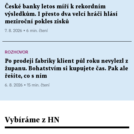
České banky letos míří k rekordním
výsledkům. I přesto dva velcí hráči hlásí
meziroční pokles zisků
7. 8. 2026 ▪ 6 min. čtení
ROZHOVOR
Po prodeji fabriky klient půl roku nevylezl z
županu. Bohatstvím si kupujete čas. Pak ale
řešíte, co s ním
6. 8. 2026 ▪ 15 min. čtení
Vybíráme z HN