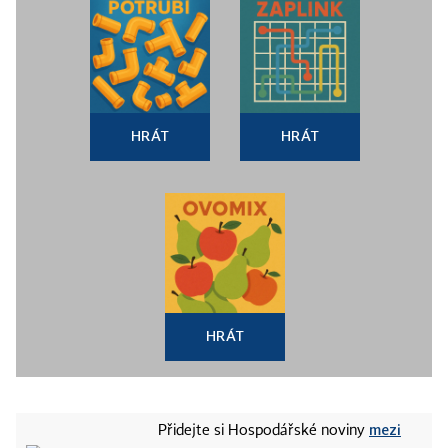
HRÁT
HRÁT
HRÁT
mezi
Přidejte si Hospodářské noviny