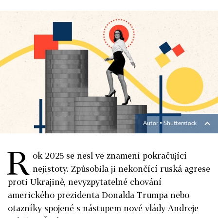
Autor ▪
Shutterstock
R
ok 2025 se nesl ve znamení pokračující
nejistoty. Způsobila ji nekončící ruská agrese
proti Ukrajině, nevyzpytatelné chování
amerického prezidenta Donalda Trumpa nebo
otazníky spojené s nástupem nové vlády Andreje