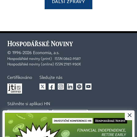
DALŠÍ ZPRÁVY
©
1996-2026
Economia, a.s.
Hospodářské noviny (print) ISSN 0862-9587
Hospodářské noviny (online) ISSN 2787-950X
Certifikováno
Sledujte nás
Stáhněte si aplikaci HN
×