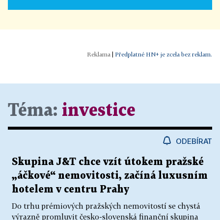
|
Předplatné HN+ je zcela bez reklam.
Téma:
investice
ODEBÍRAT
Skupina J&T chce vzít útokem pražské
„áčkové“ nemovitosti, začíná luxusním
hotelem v centru Prahy
Do trhu prémiových pražských nemovitostí se chystá
výrazně promluvit česko-slovenská finanční skupina