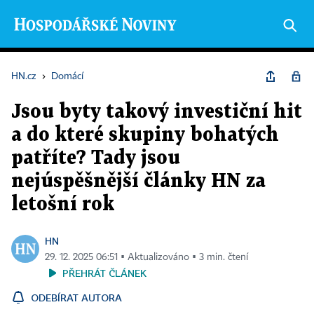
HN.cz
›
Domácí
Jsou byty takový investiční hit
a do které skupiny bohatých
patříte? Tady jsou
nejúspěšnější články HN za
letošní rok
HN
29. 12. 2025 06:51 ▪ Aktualizováno ▪ 3 min. čtení
PŘEHRÁT ČLÁNEK
ODEBÍRAT AUTORA