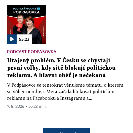
55:23
PODCAST PODPÁSOVKA
Utajený problém. V Česku se chystají
první volby, kdy sítě blokují politickou
reklamu. A hlavní oběť je nečekaná
V Podpásovce se tentokrát věnujeme tématu, o kterém
se vůbec nemluví. Meta začala blokovat politickou
reklamu na Facebooku a Instagramu a...
7. 8. 2026 ▪ 55:23 min.