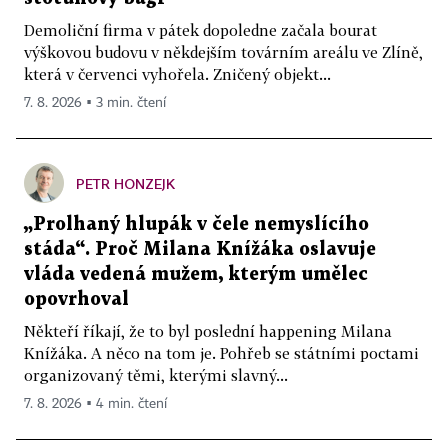
Demoliční firma v pátek dopoledne začala bourat
výškovou budovu v někdejším továrním areálu ve Zlíně,
která v červenci vyhořela. Zničený objekt...
7. 8. 2026 ▪ 3 min. čtení
PETR HONZEJK
„Prolhaný hlupák v čele nemyslícího
stáda“. Proč Milana Knížáka oslavuje
vláda vedená mužem, kterým umělec
opovrhoval
Někteří říkají, že to byl poslední happening Milana
Knížáka. A něco na tom je. Pohřeb se státními poctami
organizovaný těmi, kterými slavný...
7. 8. 2026 ▪ 4 min. čtení