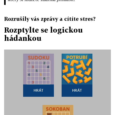
Rozrušily vás zprávy a cítíte stres?
Rozptylte se logickou
hádankou
HRÁT
HRÁT