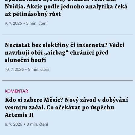
Nvidia. Akcie podle jednoho analytika čeká
až pětinásobný růst
9. 7. 2026 ▪ 5 min. čtení
Nezůstat bez elektřiny či internetu? Vědci
navrhují obří „airbag“ chránící před
sluneční bouří
10. 7. 2026 ▪ 5 min. čtení
KOMENTÁŘ
Kdo si zabere Měsíc? Nový závod v dobývání
vesmíru začal. Co očekávat po úspěchu
Artemis II
8. 7. 2026 ▪ 8 min. čtení