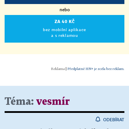
nebo
ZA 40 KČ
bez mobilní aplikace
a s reklamou
|
Předplatné HN+ je zcela bez reklam.
Téma:
vesmír
ODEBÍRAT