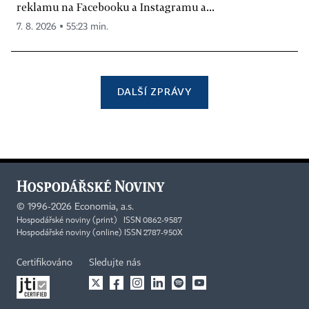
reklamu na Facebooku a Instagramu a...
7. 8. 2026 ▪ 55:23 min.
DALŠÍ ZPRÁVY
©
1996-2026
Economia, a.s.
Hospodářské noviny (print) ISSN 0862-9587
Hospodářské noviny (online) ISSN 2787-950X
Certifikováno
Sledujte nás