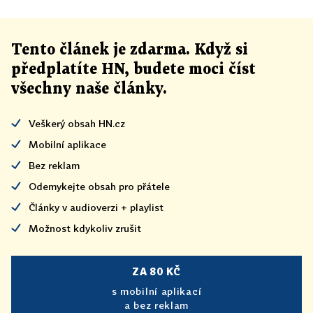
Tento článek
je
zdarma. Když si
předplatíte HN, budete moci číst
všechny naše články
.
Veškerý obsah HN.cz
Mobilní aplikace
Bez reklam
Odemykejte obsah pro přátele
Články v audioverzi + playlist
Možnost kdykoliv zrušit
ZA 80 KČ
s mobilní aplikací
a bez reklam