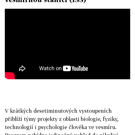
V krátkých desetiminutových vystoupeních
přiblíží týmy projekty z oblasti biologie, fyziky,
technologií i psychologie člověka ve vesmíru.