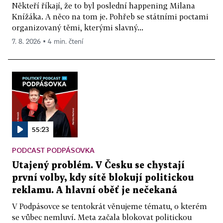
Někteří říkají, že to byl poslední happening Milana
Knížáka. A něco na tom je. Pohřeb se státními poctami
organizovaný těmi, kterými slavný...
7. 8. 2026 ▪ 4 min. čtení
55:23
PODCAST PODPÁSOVKA
Utajený problém. V Česku se chystají
první volby, kdy sítě blokují politickou
reklamu. A hlavní oběť je nečekaná
V Podpásovce se tentokrát věnujeme tématu, o kterém
se vůbec nemluví. Meta začala blokovat politickou