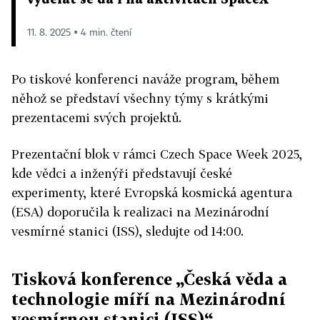
11. 8. 2025 ▪ 4 min. čtení
Po tiskové konferenci naváže program, během
něhož se představí všechny týmy s krátkými
prezentacemi svých projektů.
Prezentační blok v rámci Czech Space Week 2025,
kde vědci a inženýři představují české
experimenty, které Evropská kosmická agentura
(ESA) doporučila k realizaci na Mezinárodní
vesmírné stanici (ISS), sledujte od 14:00.
Tisková konference „Česká věda a
technologie míří na Mezinárodní
vesmírnou stanici (ISS)“