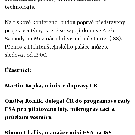
technologie.
Na tiskové konferenci budou poprvé představeny
projekty a týmy, které se zapojí do mise Aleše
Svobody na Mezinárodní vesmírné stanici (ISS).
Přenos z Lichtenštejnského paláce můžete
sledovat od 13:00.
Účastníci:
Martin Kupka, ministr dopravy ČR
Ondřej Rohlík, delegát ČR do programové rady
ESA pro pilotované lety, mikrogravitaci a
průzkum vesmíru
Simon Challis, manažer misí ESA na ISS