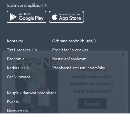
Stáhněte si aplikaci HN
×
Kontakty
Ochrana osobních údajů
Tiráž redakce HN
Prohlášení o cookies
Economia
Nastavení soukromí
Kariéra v HN
Všeobecné smluvní podmínky
Ceník inzerce
Koupit / darovat předplatné
Eventy
Newslettery
RSS kanály