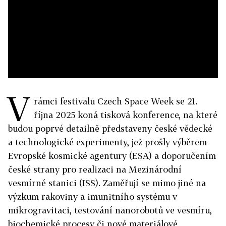
V
rámci festivalu Czech Space Week se 21.
října 2025 koná tisková konference, na které
budou poprvé detailně představeny české vědecké
a technologické experimenty, jež prošly výběrem
Evropské kosmické agentury (ESA) a doporučením
české strany pro realizaci na Mezinárodní
vesmírné stanici (ISS). Zaměřují se mimo jiné na
výzkum rakoviny a imunitního systému v
mikrogravitaci, testování nanorobotů ve vesmíru,
biochemické procesy či nové materiálové