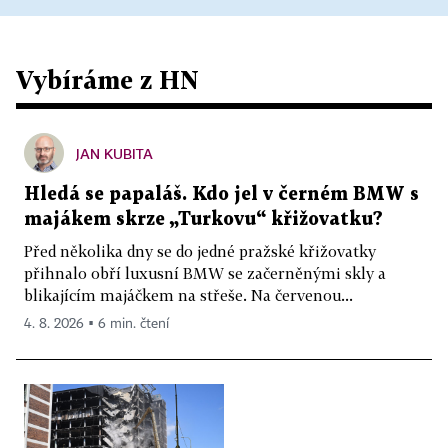
Vybíráme z HN
JAN KUBITA
Hledá se papaláš. Kdo jel v černém BMW s
majákem skrze „Turkovu“ křižovatku?
Před několika dny se do jedné pražské křižovatky
přihnalo obří luxusní BMW se začerněnými skly a
blikajícím majáčkem na střeše. Na červenou...
4. 8. 2026 ▪ 6 min. čtení