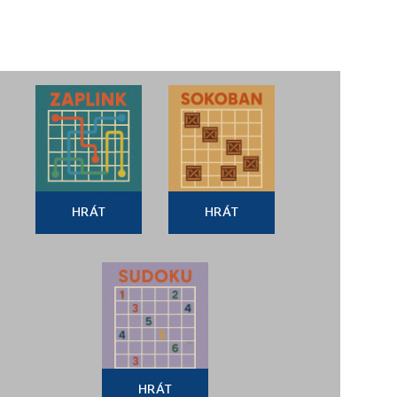
HRÁT
HRÁT
HRÁT