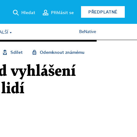
PŘEDPLATNÉ
Hledat
Přihlásit se
BeNative
ALŠÍ
Sdílet
Odemknout známému
d vyhlášení
lidí