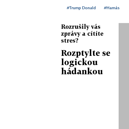
#Trump Donald
#Hamás
Rozrušily vás
zprávy a cítíte
stres?
Rozptylte se
logickou
hádankou