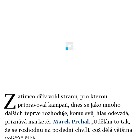
Z
atímco dřív volil stranu, pro kterou
připravoval kampaň, dnes se jako mnoho
dalších teprve rozhoduje, komu svůj hlas odevzdá,
přiznává marketér
Marek Prchal
. „Udělám to tak,
že se rozhodnu na poslední chvíli, což dělá většina
voličů,“ říká.