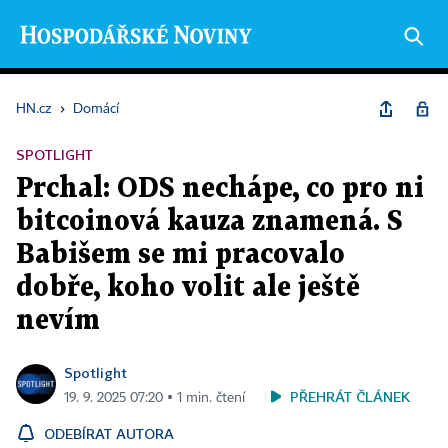
HN.cz
›
Domácí
SPOTLIGHT
Prchal: ODS nechápe, co pro ni
bitcoinová kauza znamená. S
Babišem se mi pracovalo
dobře, koho volit ale ještě
nevím
Spotlight
PŘEHRÁT ČLÁNEK
19. 9. 2025 07:20 ▪ 1 min. čtení
ODEBÍRAT AUTORA