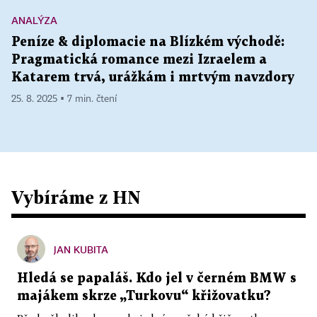
ANALÝZA
Peníze & diplomacie na Blízkém východě:
Pragmatická romance mezi Izraelem a
Katarem trvá, urážkám i mrtvým navzdory
25. 8. 2025 ▪ 7 min. čtení
Vybíráme z HN
JAN KUBITA
Hledá se papaláš. Kdo jel v černém BMW s
majákem skrze „Turkovu“ křižovatku?