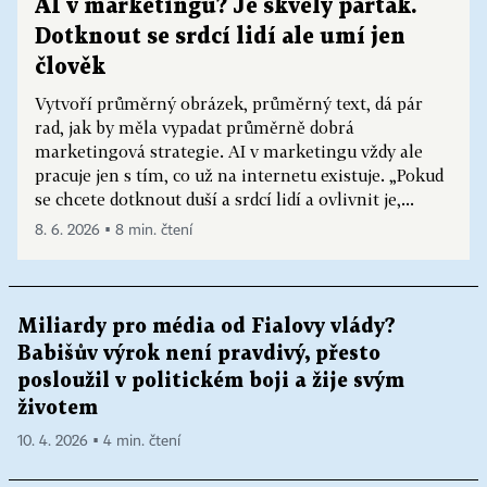
AI v marketingu? Je skvělý parťák.
Dotknout se srdcí lidí ale umí jen
člověk
Vytvoří průměrný obrázek, průměrný text, dá pár
rad, jak by měla vypadat průměrně dobrá
marketingová strategie. AI v marketingu vždy ale
pracuje jen s tím, co už na internetu existuje. „Pokud
se chcete dotknout duší a srdcí lidí a ovlivnit je,...
8. 6. 2026 ▪ 8 min. čtení
Miliardy pro média od Fialovy vlády?
Babišův výrok není pravdivý, přesto
posloužil v politickém boji a žije svým
životem
10. 4. 2026 ▪ 4 min. čtení