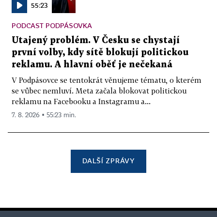
55:23
PODCAST PODPÁSOVKA
Utajený problém. V Česku se chystají
první volby, kdy sítě blokují politickou
reklamu. A hlavní oběť je nečekaná
V Podpásovce se tentokrát věnujeme tématu, o kterém
se vůbec nemluví. Meta začala blokovat politickou
reklamu na Facebooku a Instagramu a...
7. 8. 2026 ▪ 55:23 min.
DALŠÍ ZPRÁVY