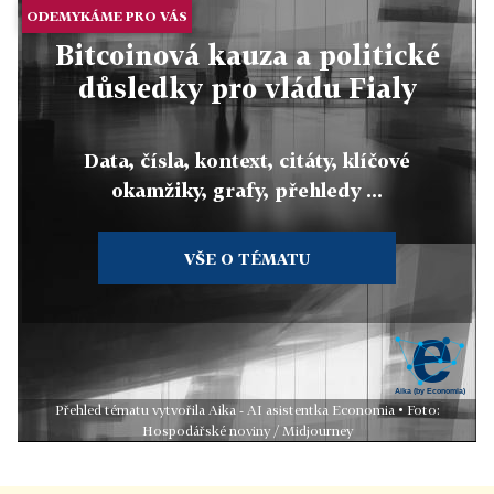
ODEMYKÁME PRO VÁS
Bitcoinová kauza a politické
důsledky pro vládu Fialy
Data, čísla, kontext, citáty, klíčové
okamžiky, grafy, přehledy ...
VŠE O TÉMATU
Přehled tématu vytvořila Aika - AI asistentka Economia • Foto:
Hospodářské noviny / Midjourney