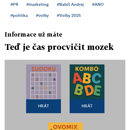
#PR
#marketing
#Babiš Andrej
#ANO
#politika
#volby
#Volby 2025
Informace už máte
Teď je čas procvičit mozek
HRÁT
HRÁT