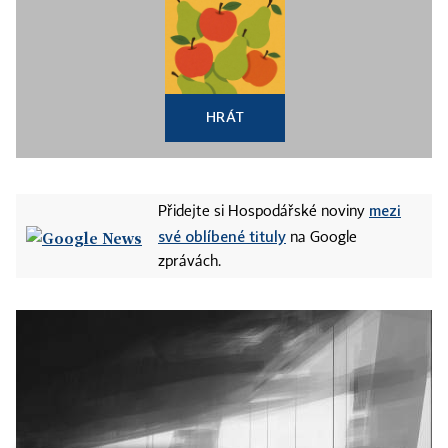
HRÁT
mezi
Přidejte si Hospodářské noviny
své oblíbené tituly
na Google
zprávách.