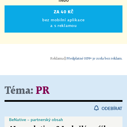
ZA 40 KČ
bez mobilní aplikace
a s reklamou
|
Předplatné HN+ je zcela bez reklam.
Téma:
PR
ODEBÍRAT
BeNative – partnerský obsah