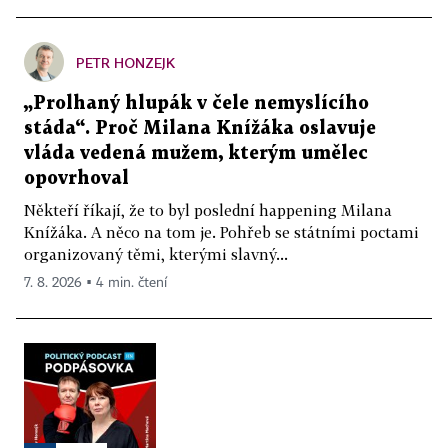
PETR HONZEJK
„Prolhaný hlupák v čele nemyslícího
stáda“. Proč Milana Knížáka oslavuje
vláda vedená mužem, kterým umělec
opovrhoval
Někteří říkají, že to byl poslední happening Milana
Knížáka. A něco na tom je. Pohřeb se státními poctami
organizovaný těmi, kterými slavný...
7. 8. 2026 ▪ 4 min. čtení