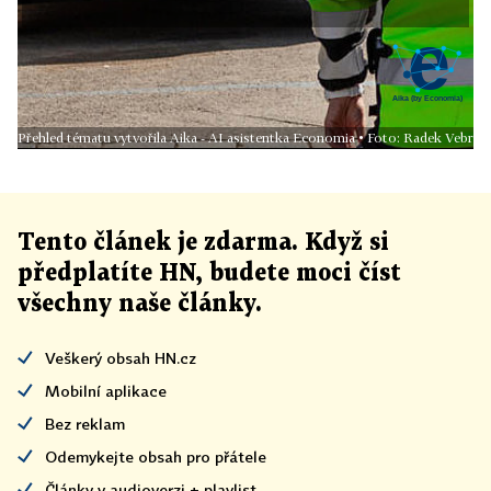
Přehled tématu vytvořila Aika - AI asistentka Economia • Foto: Radek Vebr
Tento článek
je
zdarma. Když si
předplatíte HN, budete moci číst
všechny naše články
.
Veškerý obsah HN.cz
Mobilní aplikace
Bez reklam
Odemykejte obsah pro přátele
Články v audioverzi + playlist