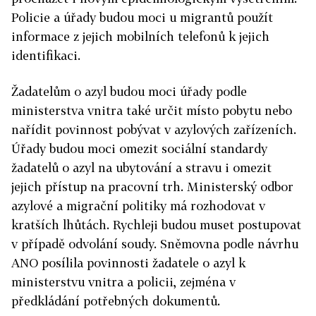
Policie a úřady budou moci u migrantů použít
informace z jejich mobilních telefonů k jejich
identifikaci.
Žadatelům o azyl budou moci úřady podle
ministerstva vnitra také určit místo pobytu nebo
nařídit povinnost pobývat v azylových zařízeních.
Úřady budou moci omezit sociální standardy
žadatelů o azyl na ubytování a stravu i omezit
jejich přístup na pracovní trh. Ministerský odbor
azylové a migrační politiky má rozhodovat v
kratších lhůtách. Rychleji budou muset postupovat
v případě odvolání soudy. Sněmovna podle návrhu
ANO posílila povinnosti žadatele o azyl k
ministerstvu vnitra a policii, zejména v
předkládání potřebných dokumentů.