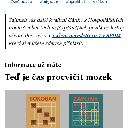
#sněmovna
#migrace
#uprchlíci
#zákon
Zajímají vás další kvalitní články z Hospodářských
novin? Výběr těch nejúspěšnějších posíláme každý
všední den večer v
našem newsletteru 7 v SEDM
,
který si můžete zdarma přihlásit.
Informace už máte
Teď je čas procvičit mozek