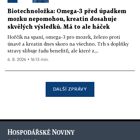
Biotechnoložka: Omega-3 před úpadkem
mozku nepomohou, kreatin dosahuje
skvělých výsledků. Má to ale háček
Hořčík na spaní, omega-3 pro mozek, železo proti
únavě a kreatin dnes skoro na všechno. Trh s doplňky
stravy slibuje řadu benefitů, ale které z...
6. 8. 2026 ▪ 16:13 min.
DALŠÍ ZPRÁVY