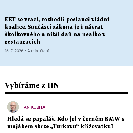
EET se vrací, rozhodli poslanci vládní
koalice. Součástí zákona je i návrat
školkovného a nižší daň na nealko v
restauracích
16. 7. 2026 ▪ 4 min. čtení
Vybíráme z HN
JAN KUBITA
Hledá se papaláš. Kdo jel v černém BMW s
majákem skrze „Turkovu“ křižovatku?