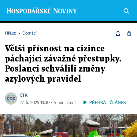
HN.cz
›
Domácí
Větší přísnost na cizince
páchající závažné přestupky.
Poslanci schválili změny
azylových pravidel
ČTK
PŘEHRÁT ČLÁNEK
27. 6. 2025 13:30 ▪ 4 min. čtení