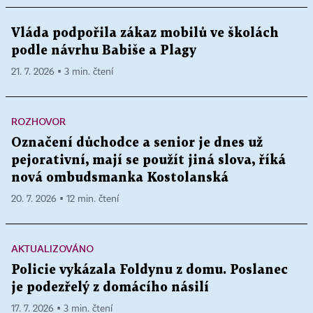
Vláda podpořila zákaz mobilů ve školách
podle návrhu Babiše a Plagy
21. 7. 2026 ▪ 3 min. čtení
ROZHOVOR
Označení důchodce a senior je dnes už
pejorativní, mají se použít jiná slova, říká
nová ombudsmanka Kostolanská
20. 7. 2026 ▪ 12 min. čtení
AKTUALIZOVÁNO
Policie vykázala Foldynu z domu. Poslanec
je podezřelý z domácího násilí
17. 7. 2026 ▪ 3 min. čtení