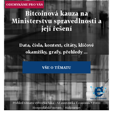
ODEMYKÁME PRO VÁS
Bitcoinová kauza na
Ministerstvu spravedlnosti a
její řešení
Data, čísla, kontext, citáty, klíčové
okamžiky, grafy, přehledy ...
VŠE O TÉMATU
Přehled tématu vytvořila Aika - AI asistentka Economia • Foto:
Hospodářské noviny / Midjourney