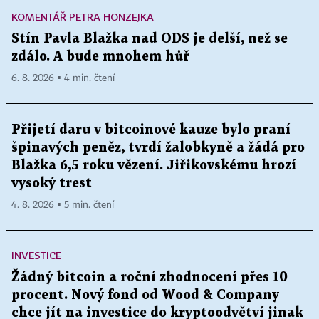
KOMENTÁŘ PETRA HONZEJKA
Stín Pavla Blažka nad ODS je delší, než se
zdálo. A bude mnohem hůř
6. 8. 2026 ▪ 4 min. čtení
Přijetí daru v bitcoinové kauze bylo praní
špinavých peněz, tvrdí žalobkyně a žádá pro
Blažka 6,5 roku vězení. Jiřikovskému hrozí
vysoký trest
4. 8. 2026 ▪ 5 min. čtení
INVESTICE
Žádný bitcoin a roční zhodnocení přes 10
procent. Nový fond od Wood & Company
chce jít na investice do kryptoodvětví jinak