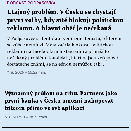
PODCAST PODPÁSOVKA
Utajený problém. V Česku se chystají
první volby, kdy sítě blokují politickou
reklamu. A hlavní oběť je nečekaná
V Podpásovce se tentokrát věnujeme tématu, o kterém
se vůbec nemluví. Meta začala blokovat politickou
reklamu na Facebooku a Instagramu a přináší to
nečekaný problém. Kandidáti, kteří nejsou veřejnosti
dostatečně známí, se najednou nemůžou tak...
7. 8. 2026 ▪ 55:23 min.
Významný průlom na trhu. Partners jako
první banka v Česku umožní nakupovat
bitcoin přímo ve své aplikaci
6. 8. 2026 ▪ 4 min. čtení