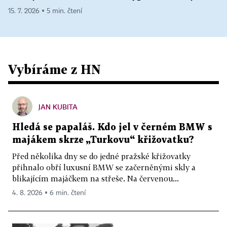
15. 7. 2026 ▪ 5 min. čtení
Vybíráme z HN
JAN KUBITA
Hledá se papaláš. Kdo jel v černém BMW s
majákem skrze „Turkovu“ křižovatku?
Před několika dny se do jedné pražské křižovatky
přihnalo obří luxusní BMW se začerněnými skly a
blikajícím majáčkem na střeše. Na červenou...
4. 8. 2026 ▪ 6 min. čtení