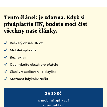
Tento článek
je
zdarma. Když si
předplatíte HN, budete moci číst
všechny naše články
.
Veškerý obsah HN.cz
Mobilní aplikace
Bez reklam
Odemykejte obsah pro přátele
Články v audioverzi + playlist
Možnost kdykoliv zrušit
ZA 80 KČ
s mobilní aplikací
a bez reklam