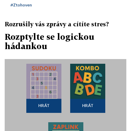
#Ztohoven
Rozrušily vás zprávy a cítíte stres?
Rozptylte se logickou
hádankou
HRÁT
HRÁT