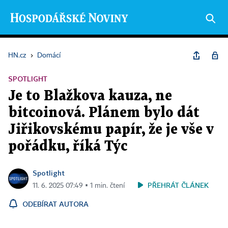
HN.cz
›
Domácí
SPOTLIGHT
Je to Blažkova kauza, ne
bitcoinová. Plánem bylo dát
Jiřikovskému papír, že je vše v
pořádku, říká Týc
Spotlight
PŘEHRÁT ČLÁNEK
11. 6. 2025 07:49 ▪ 1 min. čtení
ODEBÍRAT AUTORA