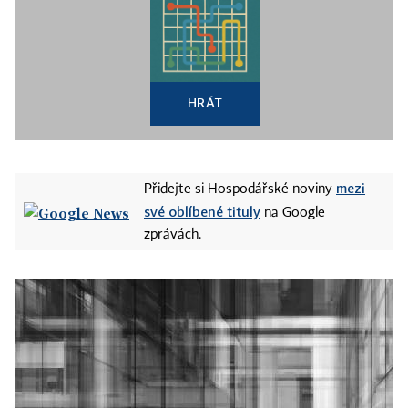
HRÁT
mezi
Přidejte si Hospodářské noviny
své oblíbené tituly
na Google
zprávách.