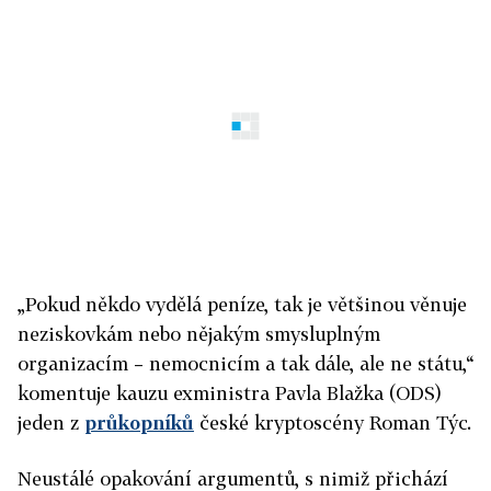
„Pokud někdo vydělá peníze, tak je většinou věnuje
neziskovkám nebo nějakým smysluplným
organizacím – nemocnicím a tak dále, ale ne státu,“
komentuje kauzu exministra Pavla Blažka (ODS)
jeden z
průkopníků
české kryptoscény Roman Týc.
Neustálé opakování argumentů, s nimiž přichází