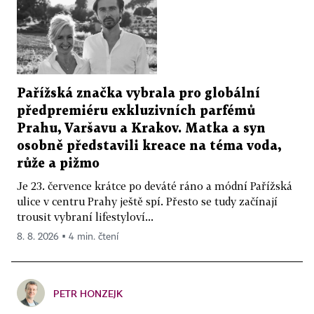
Pařížská značka vybrala pro globální
předpremiéru exkluzivních parfémů
Prahu, Varšavu a Krakov. Matka a syn
osobně představili kreace na téma voda,
růže a pižmo
Je 23. července krátce po deváté ráno a módní Pařížská
ulice v centru Prahy ještě spí. Přesto se tudy začínají
trousit vybraní lifestyloví...
8. 8. 2026 ▪ 4 min. čtení
PETR HONZEJK