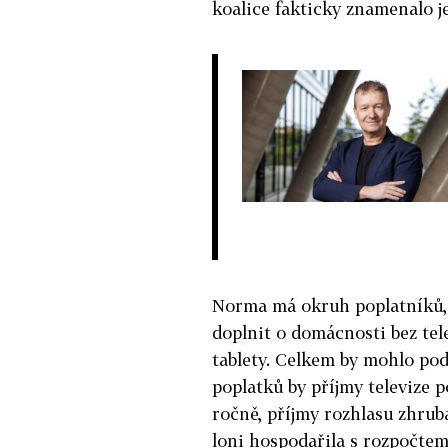
koalice fakticky znamenalo je
Norma má okruh poplatníků, 
doplnit o domácnosti bez tele
tablety. Celkem by mohlo pod
poplatků by příjmy televize 
ročně, příjmy rozhlasu zhrub
loni hospodařila s rozpočtem