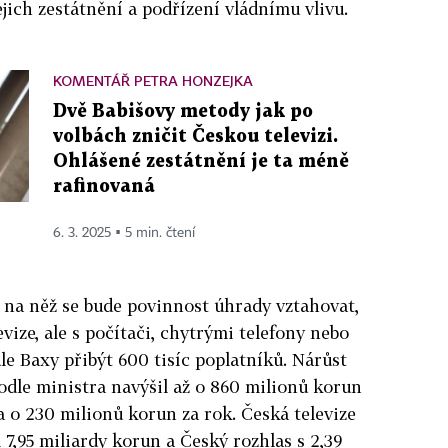
jich zestátnění a podřízení vládnímu vlivu.
KOMENTÁŘ PETRA HONZEJKA
Dvě Babišovy metody jak po
volbách zničit Českou televizi.
Ohlášené zestátnění je ta méně
rafinovaná
6. 3. 2025 ▪ 5 min. čtení
na něž se bude povinnost úhrady vztahovat,
vize, ale s počítači, chytrými telefony nebo
le Baxy přibýt 600 tisíc poplatníků. Nárůst
podle ministra navýšil až o 860 milionů korun
a o 230 milionů korun za rok. Česká televize
 7,95 miliardy korun a Český rozhlas s 2,39