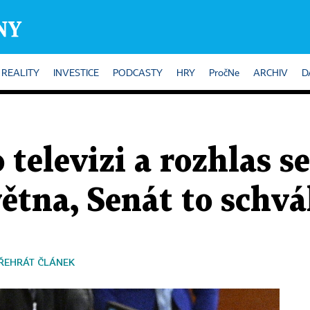
REALITY
INVESTICE
PODCASTY
HRY
PročNe
ARCHIV
D
televizi a rozhlas se
ětna, Senát to schvál
ŘEHRÁT ČLÁNEK