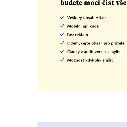
budete moci číst vš
Veškerý obsah HN.cz
Mobilní aplikace
Bez reklam
Odemykejte obsah pro přátele
Články v audioverzi + playlist
Možnost kdykoliv zrušit