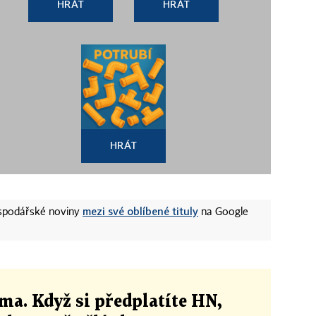
HRÁT
HRÁT
HRÁT
mezi své oblíbené tituly
ospodářské noviny
na Google
ma. Když si předplatíte HN,