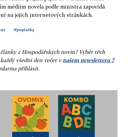
ím médiím novela podle ministra zapovídá
ní na jejich internetových stránkách.
las
#poplatky
ní články z Hospodářských novin? Výběr těch
 každý všední den večer v
našem newsletteru 7
zdarma přihlásit.