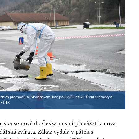
ních přechodů se Slovenskem, kde jsou kvůli riziku šíření slintavky a
 ▪
ČTK
arska se nově do Česka nesmí převážet krmiva
dářská zvířata. Zákaz vydala v pátek s