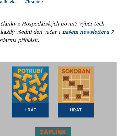
kulhavka
#hranice
ní články z Hospodářských novin? Výběr těch
 každý všední den večer v
našem newsletteru 7
zdarma přihlásit.
HRÁT
HRÁT