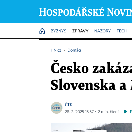
ZPRÁVY
HOME
BYZNYS
NÁZORY
TECH
HN.cz
›
Domácí
Česko zakáza
Slovenska a
ČTK
28. 3. 2025 15:57 ▪ 2 min. čtení