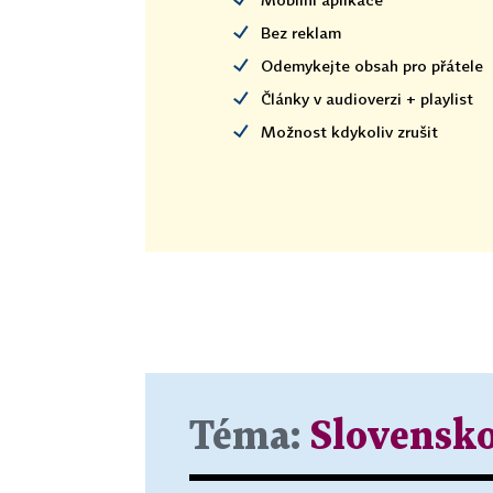
Bez reklam
Odemykejte obsah pro přátele
Články v audioverzi + playlist
Možnost kdykoliv zrušit
Téma:
Slovensk