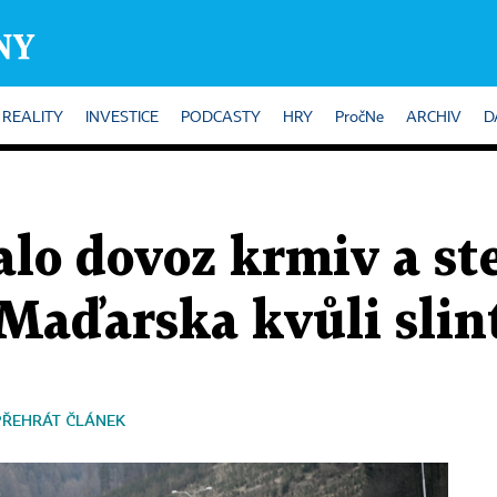
REALITY
INVESTICE
PODCASTY
HRY
PročNe
ARCHIV
D
lo dovoz krmiv a ste
 Maďarska kvůli slin
PŘEHRÁT ČLÁNEK