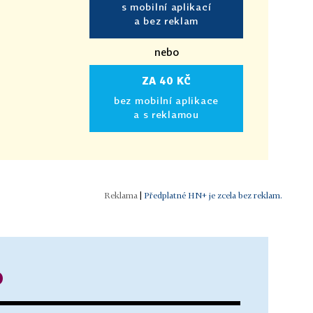
s mobilní aplikací
a bez reklam
nebo
ZA 40 KČ
bez mobilní aplikace
a s reklamou
|
Předplatné HN+ je zcela bez reklam.
o