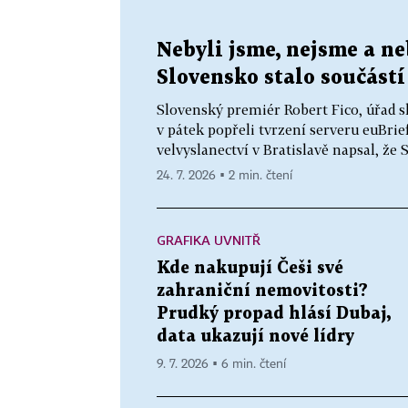
Nebyli jsme, nejsme a ne
Slovensko stalo součástí
Slovenský premiér Robert Fico, úřad s
v pátek popřeli tvrzení serveru euBrie
velvyslanectví v Bratislavě napsal, že 
24. 7. 2026 ▪ 2 min. čtení
GRAFIKA UVNITŘ
Kde nakupují Češi své
zahraniční nemovitosti?
Prudký propad hlásí Dubaj,
data ukazují nové lídry
9. 7. 2026 ▪ 6 min. čtení