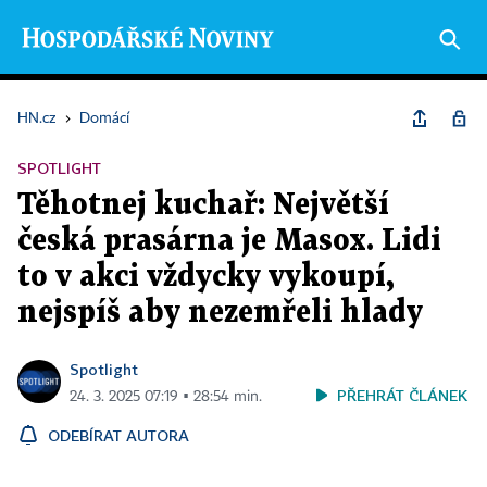
HN.cz
›
Domácí
SPOTLIGHT
Těhotnej kuchař: Největší
česká prasárna je Masox. Lidi
to v akci vždycky vykoupí,
nejspíš aby nezemřeli hlady
Spotlight
PŘEHRÁT ČLÁNEK
24. 3. 2025 07:19 ▪ 28:54 min.
ODEBÍRAT AUTORA