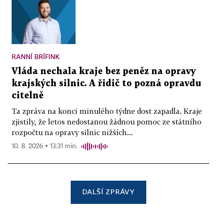
RANNÍ BRÍFINK
Vláda nechala kraje bez peněz na opravy
krajských silnic. A řidič to pozná opravdu
citelně
Ta zpráva na konci minulého týdne dost zapadla. Kraje
zjistily, že letos nedostanou žádnou pomoc ze státního
rozpočtu na opravy silnic nižších...
10. 8. 2026 ▪ 13:31 min.
DALŠÍ ZPRÁVY