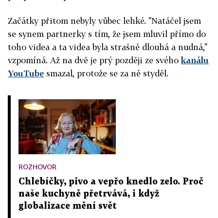
Začátky přitom nebyly vůbec lehké. "Natáčel jsem
se synem partnerky s tím, že jsem mluvil přímo do
toho videa a ta videa byla strašně dlouhá a nudná,"
vzpomíná. Až na dvě je prý později ze svého
kanálu
YouTube
smazal, protože se za ně styděl.
ROZHOVOR
Chlebíčky, pivo a vepřo knedlo zelo. Proč
naše kuchyně přetrvává, i když
globalizace mění svět