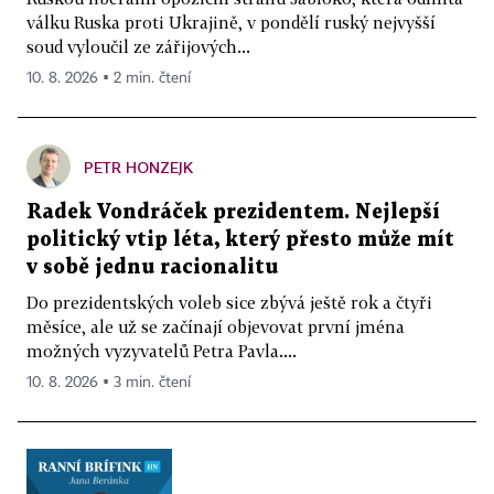
válku Ruska proti Ukrajině, v pondělí ruský nejvyšší
soud vyloučil ze zářijových...
10. 8. 2026 ▪ 2 min. čtení
PETR HONZEJK
Radek Vondráček prezidentem. Nejlepší
politický vtip léta, který přesto může mít
v sobě jednu racionalitu
Do prezidentských voleb sice zbývá ještě rok a čtyři
měsíce, ale už se začínají objevovat první jména
možných vyzyvatelů Petra Pavla....
10. 8. 2026 ▪ 3 min. čtení