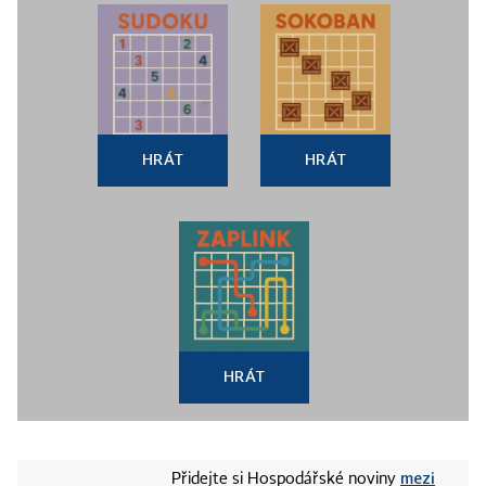
HRÁT
HRÁT
HRÁT
mezi
Přidejte si Hospodářské noviny