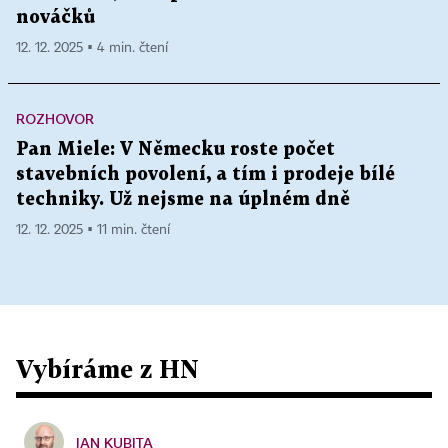
nováčků
12. 12. 2025 ▪ 4 min. čtení
ROZHOVOR
Pan Miele: V Německu roste počet
stavebních povolení, a tím i prodeje bílé
techniky. Už nejsme na úplném dně
12. 12. 2025 ▪ 11 min. čtení
Vybíráme z HN
JAN KUBITA