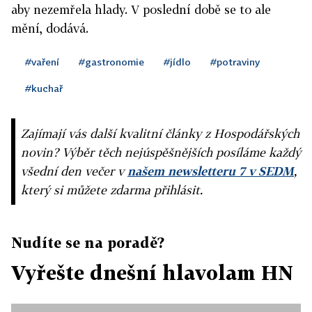
aby nezemřela hlady. V poslední době se to ale
mění, dodává.
#vaření
#gastronomie
#jídlo
#potraviny
#kuchař
Zajímají vás další kvalitní články z Hospodářských
novin? Výběr těch nejúspěšnějších posíláme každý
všední den večer v
našem newsletteru 7 v SEDM
,
který si můžete zdarma přihlásit.
Nudíte se na poradě?
Vyřešte dnešní hlavolam HN