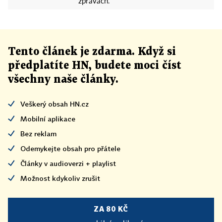
zprávách.
Tento článek
je
zdarma. Když si
předplatíte HN, budete moci číst
všechny naše články
.
Veškerý obsah HN.cz
Mobilní aplikace
Bez reklam
Odemykejte obsah pro přátele
Články v audioverzi + playlist
Možnost kdykoliv zrušit
ZA 80 KČ