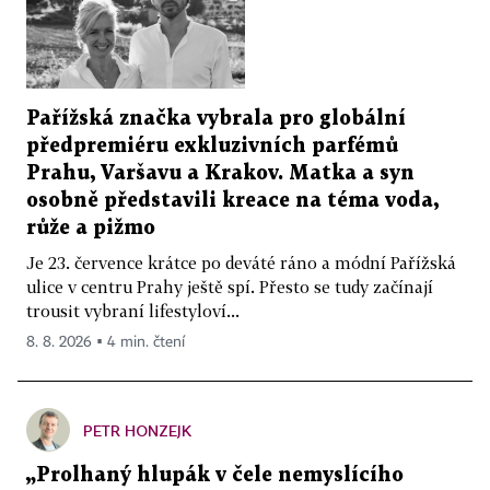
Pařížská značka vybrala pro globální
předpremiéru exkluzivních parfémů
Prahu, Varšavu a Krakov. Matka a syn
osobně představili kreace na téma voda,
růže a pižmo
Je 23. července krátce po deváté ráno a módní Pařížská
ulice v centru Prahy ještě spí. Přesto se tudy začínají
trousit vybraní lifestyloví...
8. 8. 2026 ▪ 4 min. čtení
PETR HONZEJK
„Prolhaný hlupák v čele nemyslícího