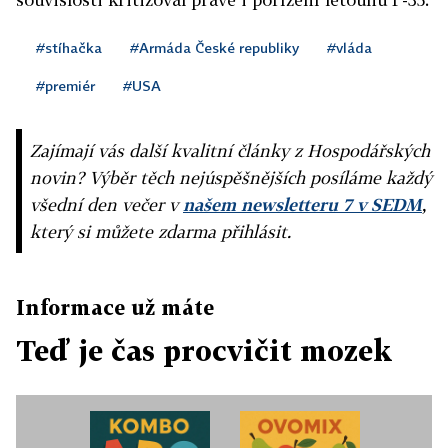
#stíhačka
#Armáda České republiky
#vláda
#premiér
#USA
Zajímají vás další kvalitní články z Hospodářských
novin? Výběr těch nejúspěšnějších posíláme každý
všední den večer v
našem newsletteru 7 v SEDM
,
který si můžete zdarma přihlásit.
Informace už máte
Teď je čas procvičit mozek