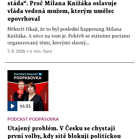
stáda“. Proč Milana Knížáka oslavuje
vláda vedená mužem, kterým umělec
opovrhoval
Někteří říkají, že to byl poslední happening Milana
Knížáka. A něco na tom je. Pohřeb se státními poctami
organizovaný těmi, kterými slavný...
7. 8. 2026 ▪ 4 min. čtení
55:23
PODCAST PODPÁSOVKA
Utajený problém. V Česku se chystají
první volby, kdy sítě blokují politickou