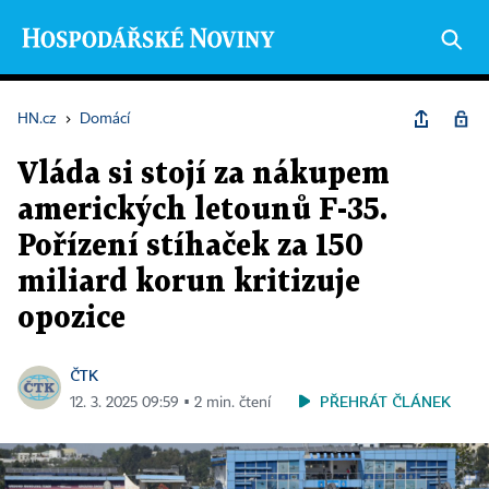
HN.cz
›
Domácí
Vláda si stojí za nákupem
amerických letounů F-35.
Pořízení stíhaček za 150
miliard korun kritizuje
opozice
ČTK
PŘEHRÁT ČLÁNEK
12. 3. 2025 09:59 ▪ 2 min. čtení