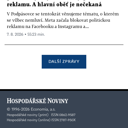
reklamu. A hlavní oběť je nečekaná
V Podpásovce se tentokrát věnujeme tématu, o kterém
se vůbec nemluví. Meta začala blokovat politickou
reklamu na Facebooku a Instagramu a...
7. 8. 2026 ▪ 55:23 min.
DALŠÍ ZPRÁVY
©
1996-2026
Economia, a.s.
Hospodářské noviny (print) ISSN 0862-9587
Hospodářské noviny (online) ISSN 2787-950X