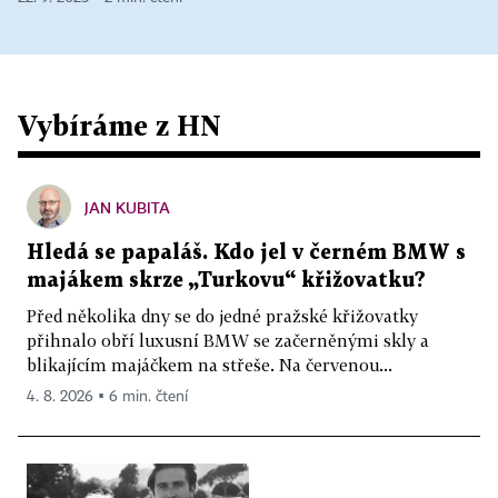
Vybíráme z HN
JAN KUBITA
Hledá se papaláš. Kdo jel v černém BMW s
majákem skrze „Turkovu“ křižovatku?
Před několika dny se do jedné pražské křižovatky
přihnalo obří luxusní BMW se začerněnými skly a
blikajícím majáčkem na střeše. Na červenou...
4. 8. 2026 ▪ 6 min. čtení