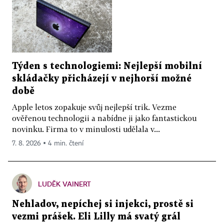
Týden s technologiemi: Nejlepší mobilní
skládačky přicházejí v nejhorší možné
době
Apple letos zopakuje svůj nejlepší trik. Vezme
ověřenou technologii a nabídne ji jako fantastickou
novinku. Firma to v minulosti udělala v...
7. 8. 2026 ▪ 4 min. čtení
LUDĚK VAINERT
Nehladov, nepíchej si injekci, prostě si
vezmi prášek. Eli Lilly má svatý grál