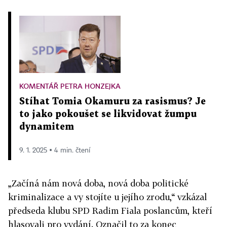
KOMENTÁŘ PETRA HONZEJKA
Stíhat Tomia Okamuru za rasismus? Je
to jako pokoušet se likvidovat žumpu
dynamitem
9. 1. 2025 ▪ 4 min. čtení
„Začíná nám nová doba, nová doba politické
kriminalizace a vy stojíte u jejího zrodu,“ vzkázal
předseda klubu SPD Radim Fiala poslancům, kteří
hlasovali pro vydání. Označil to za konec