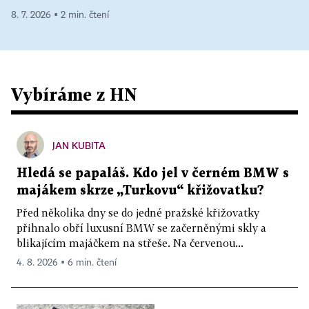
8. 7. 2026 ▪ 2 min. čtení
Vybíráme z HN
JAN KUBITA
Hledá se papaláš. Kdo jel v černém BMW s
majákem skrze „Turkovu“ křižovatku?
Před několika dny se do jedné pražské křižovatky
přihnalo obří luxusní BMW se začerněnými skly a
blikajícím majáčkem na střeše. Na červenou...
4. 8. 2026 ▪ 6 min. čtení