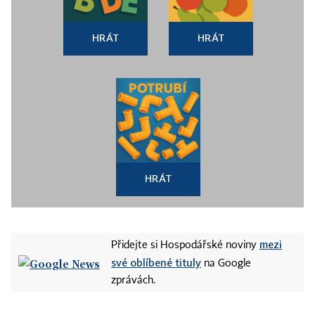
HRÁT
HRÁT
HRÁT
mezi
Přidejte si Hospodářské noviny
své oblíbené tituly
na Google
zprávách.