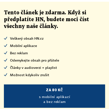
Tento článek
je
zdarma. Když si
předplatíte HN, budete moci číst
všechny naše články
.
Veškerý obsah HN.cz
Mobilní aplikace
Bez reklam
Odemykejte obsah pro přátele
Články v audioverzi + playlist
Možnost kdykoliv zrušit
ZA 80 KČ
s mobilní aplikací
a bez reklam