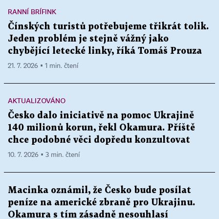
RANNÍ BRÍFINK
Čínských turistů potřebujeme třikrát tolik.
Jeden problém je stejně vážný jako
chybějící letecké linky, říká Tomáš Prouza
21. 7. 2026 ▪ 1 min. čtení
AKTUALIZOVÁNO
Česko dalo iniciativě na pomoc Ukrajině
140 milionů korun, řekl Okamura. Příště
chce podobné věci dopředu konzultovat
10. 7. 2026 ▪ 3 min. čtení
Macinka oznámil, že Česko bude posílat
peníze na americké zbraně pro Ukrajinu.
Okamura s tím zásadně nesouhlasí