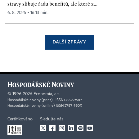
stravy slibuje řadu benefitů, ale které z...
6. 8. 2026 ▪ 16:13 min.
DALŠÍ ZPRÁVY
©
1996-2026
Economia, a.s.
Hospodářské noviny (print) ISSN 0862-9587
Hospodářské noviny (online) ISSN 2787-950X
Certifikováno
Sledujte nás