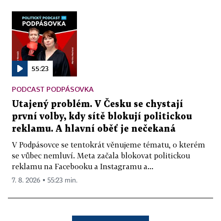
55:23
PODCAST PODPÁSOVKA
Utajený problém. V Česku se chystají
první volby, kdy sítě blokují politickou
reklamu. A hlavní oběť je nečekaná
V Podpásovce se tentokrát věnujeme tématu, o kterém
se vůbec nemluví. Meta začala blokovat politickou
reklamu na Facebooku a Instagramu a...
7. 8. 2026 ▪ 55:23 min.