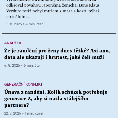
odlišoval povahou Japončina ženicha. Lune Klaus
Verdure totiž nebyl mužem z masa a kostí, nýbrž
virtuálním...
5. 8. 2026 ▪ 4 min. čtení
ANALÝZA
Že je randění pro ženy dnes těžké? Asi ano,
data ale ukazují i krutost, jaké čelí muži
4. 8. 2026 ▪ 6 min. čtení
GENERAČNÍ KONFLIKT
Únava z randění. Kolik schůzek potřebuje
generace Z, aby si našla stálejšího
partnera?
22. 7. 2026 ▪ 1 min. čtení