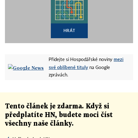
HRÁT
mezi
Přidejte si Hospodářské noviny
své oblíbené tituly
na Google
zprávách.
Tento článek
je
zdarma. Když si
předplatíte HN, budete moci číst
všechny naše články
.