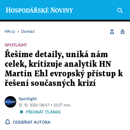
HN.cz
›
Domácí
SPOTLIGHT
Řešíme detaily, uniká nám
celek, kritizuje analytik HN
Martin Ehl evropský přístup k
řešení současných krizí
Spotlight
12. 12. 2024 08:47 ▪ 33:57 min.
PŘEHRÁT ČLÁNEK
ODEBÍRAT AUTORA