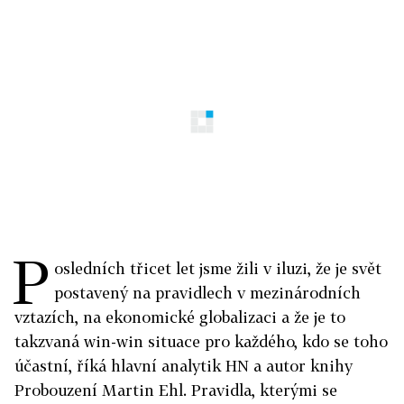
P
osledních třicet let jsme žili v iluzi, že je svět
postavený na pravidlech v mezinárodních
vztazích, na ekonomické globalizaci a že je to
takzvaná win-win situace pro každého, kdo se toho
účastní, říká hlavní analytik HN a autor knihy
Probouzení Martin Ehl. Pravidla, kterými se