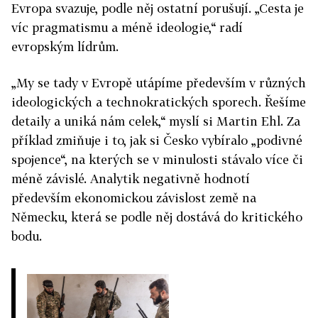
Evropa svazuje, podle něj ostatní porušují. „Cesta je
víc pragmatismu a méně ideologie,“ radí
evropským lídrům.
„My se tady v Evropě utápíme především v různých
ideologických a technokratických sporech. Řešíme
detaily a uniká nám celek,“ myslí si Martin Ehl. Za
příklad zmiňuje i to, jak si Česko vybíralo „podivné
spojence“, na kterých se v minulosti stávalo více či
méně závislé. Analytik negativně hodnotí
především ekonomickou závislost země na
Německu, která se podle něj dostává do kritického
bodu.