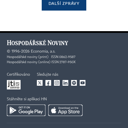
DALŠÍ ZPRÁVY
©
1996-2026
Economia, a.s.
Hospodářské noviny (print) ISSN 0862-9587
Hospodářské noviny (online) ISSN 2787-950X
Certifikováno
Sledujte nás
Stáhněte si aplikaci HN