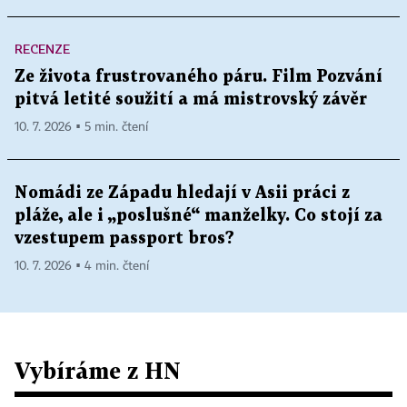
RECENZE
Ze života frustrovaného páru. Film Pozvání
pitvá letité soužití a má mistrovský závěr
10. 7. 2026 ▪ 5 min. čtení
Nomádi ze Západu hledají v Asii práci z
pláže, ale i „poslušné“ manželky. Co stojí za
vzestupem passport bros?
10. 7. 2026 ▪ 4 min. čtení
Vybíráme z HN