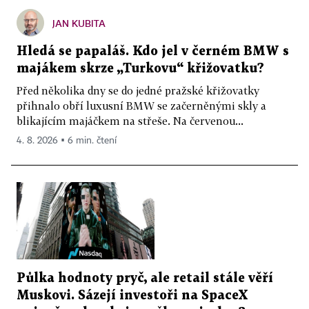
JAN KUBITA
Hledá se papaláš. Kdo jel v černém BMW s
majákem skrze „Turkovu“ křižovatku?
Před několika dny se do jedné pražské křižovatky
přihnalo obří luxusní BMW se začerněnými skly a
blikajícím majáčkem na střeše. Na červenou...
4. 8. 2026 ▪ 6 min. čtení
Půlka hodnoty pryč, ale retail stále věří
Muskovi. Sázejí investoři na SpaceX