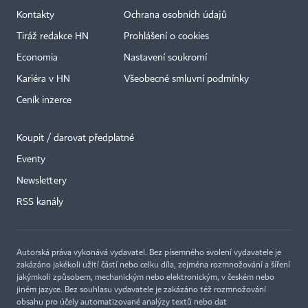
Kontakty
Ochrana osobních údajů
Tiráž redakce HN
Prohlášení o cookies
Economia
Nastavení soukromí
Kariéra v HN
Všeobecné smluvní podmínky
Ceník inzerce
Koupit / darovat předplatné
Eventy
×
Newslettery
RSS kanály
Autorská práva vykonává vydavatel. Bez písemného svolení vydavatele je
zakázáno jakékoli užití částí nebo celku díla, zejména rozmnožování a šíření
jakýmkoli způsobem, mechanickým nebo elektronickým, v českém nebo
jiném jazyce. Bez souhlasu vydavatele je zakázáno též rozmnožování
obsahu pro účely automatizované analýzy textů nebo dat