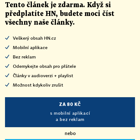
Tento článek
je
zdarma. Když si
předplatíte HN, budete moci číst
všechny naše články
.
Veškerý obsah HN.cz
Mobilní aplikace
Bez reklam
Odemykejte obsah pro přátele
Články v audioverzi + playlist
Možnost kdykoliv zrušit
ZA 80 KČ
s mobilní aplikací
a bez reklam
nebo