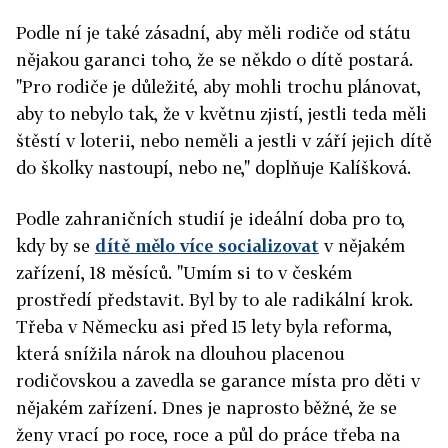
Podle ní je také zásadní, aby měli rodiče od státu
nějakou garanci toho, že se někdo o dítě postará.
"Pro rodiče je důležité, aby mohli trochu plánovat,
aby to nebylo tak, že v květnu zjistí, jestli teda měli
štěstí v loterii, nebo neměli a jestli v září jejich dítě
do školky nastoupí, nebo ne," doplňuje Kalíšková.
Podle zahraničních studií je ideální doba pro to,
kdy by se
dítě mělo více socializovat
v nějakém
zařízení, 18 měsíců. "Umím si to v českém
prostředí představit. Byl by to ale radikální krok.
Třeba v Německu asi před 15 lety byla reforma,
která snížila nárok na dlouhou placenou
rodičovskou a zavedla se garance místa pro děti v
nějakém zařízení. Dnes je naprosto běžné, že se
ženy vrací po roce, roce a půl do práce třeba na