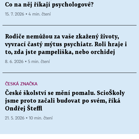
Co na něj říkají psychologové?
15. 7. 2026 ▪ 4 min. čtení
Rodiče nemůžou za vaše zkažený životy,
vyvrací častý mýtus psychiatr. Roli hraje i
to, zda jste pampeliška, nebo orchidej
8. 6. 2026 ▪ 5 min. čtení
ČESKÁ ZNAČKA
České školství se mění pomalu. ScioŠkoly
jsme proto začali budovat po svém, říká
Ondřej Šteffl
21. 5. 2026 ▪ 10 min. čtení