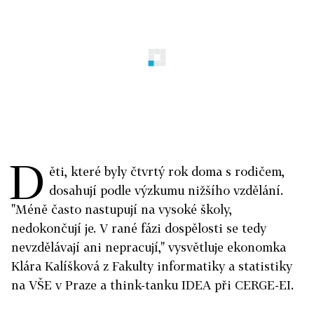
D
ěti, které byly čtvrtý rok doma s rodičem,
dosahují podle výzkumu nižšího vzdělání.
"Méně často nastupují na vysoké školy,
nedokončují je. V rané fázi dospělosti se tedy
nevzdělávají ani nepracují," vysvětluje ekonomka
Klára Kalíšková z Fakulty informatiky a statistiky
na VŠE v Praze a think-tanku IDEA při CERGE-EI.