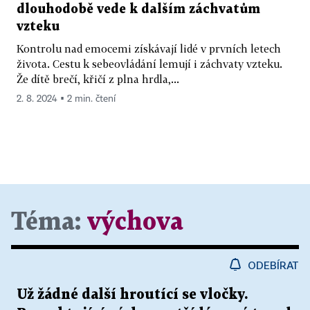
dlouhodobě vede k dalším záchvatům
vzteku
Kontrolu nad emocemi získávají lidé v prvních letech
života. Cestu k sebeovládání lemují i záchvaty vzteku.
Že dítě brečí, křičí z plna hrdla,...
2. 8. 2024 ▪ 2 min. čtení
Téma:
výchova
ODEBÍRAT
Už žádné další hroutící se vločky.