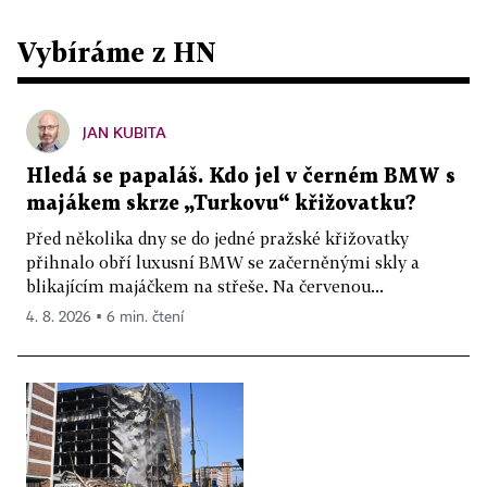
Vybíráme z HN
JAN KUBITA
Hledá se papaláš. Kdo jel v černém BMW s
majákem skrze „Turkovu“ křižovatku?
Před několika dny se do jedné pražské křižovatky
přihnalo obří luxusní BMW se začerněnými skly a
blikajícím majáčkem na střeše. Na červenou...
4. 8. 2026 ▪ 6 min. čtení