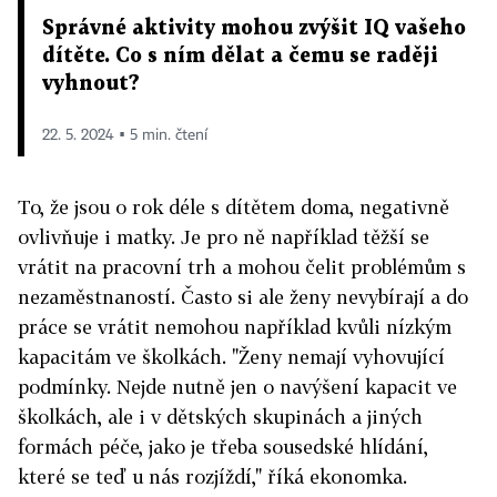
Správné aktivity mohou zvýšit IQ vašeho
dítěte. Co s ním dělat a čemu se raději
vyhnout?
22. 5. 2024 ▪ 5 min. čtení
To, že jsou o rok déle s dítětem doma, negativně
ovlivňuje i matky. Je pro ně například těžší se
vrátit na pracovní trh a mohou čelit problémům s
nezaměstnaností. Často si ale ženy nevybírají a do
práce se vrátit nemohou například kvůli nízkým
kapacitám ve školkách. "Ženy nemají vyhovující
podmínky. Nejde nutně jen o navýšení kapacit ve
školkách, ale i v dětských skupinách a jiných
formách péče, jako je třeba sousedské hlídání,
které se teď u nás rozjíždí," říká ekonomka.