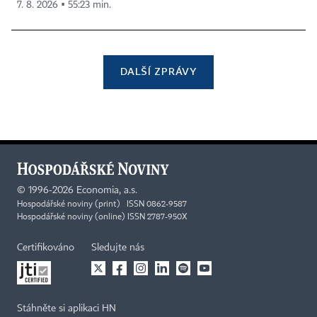
7. 8. 2026 ▪ 55:23 min.
DALŠÍ ZPRÁVY
©
1996-2026
Economia, a.s.
Hospodářské noviny (print) ISSN 0862-9587
Hospodářské noviny (online) ISSN 2787-950X
Certifikováno
Sledujte nás
Stáhněte si aplikaci HN