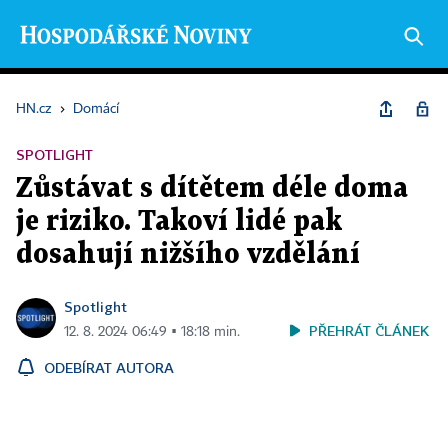
HN.cz
›
Domácí
SPOTLIGHT
Zůstávat s dítětem déle doma
je riziko. Takoví lidé pak
dosahují nižšího vzdělání
Spotlight
PŘEHRÁT ČLÁNEK
12. 8. 2024 06:49 ▪ 18:18 min.
ODEBÍRAT AUTORA