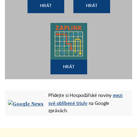
HRÁT
HRÁT
HRÁT
mezi
Přidejte si Hospodářské noviny
své oblíbené tituly
na Google
zprávách.