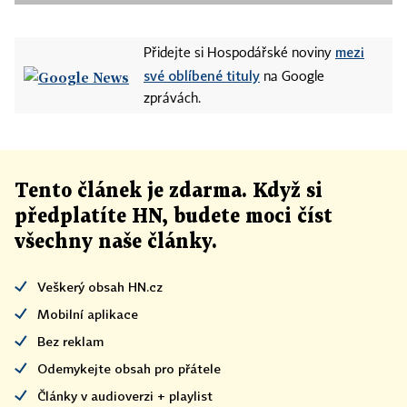
mezi
Přidejte si Hospodářské noviny
své oblíbené tituly
na Google
zprávách.
Tento článek
je
zdarma. Když si
předplatíte HN, budete moci číst
všechny naše články
.
Veškerý obsah HN.cz
Mobilní aplikace
Bez reklam
Odemykejte obsah pro přátele
Články v audioverzi + playlist