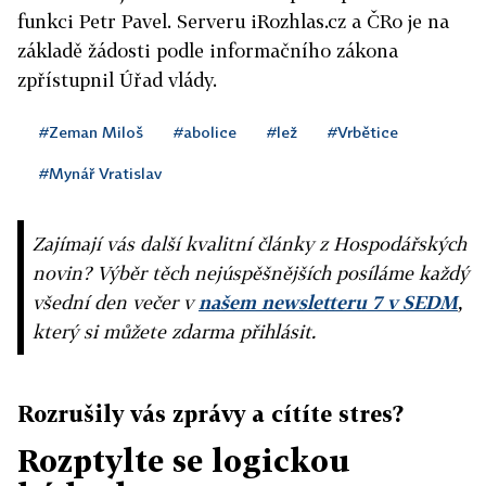
funkci Petr Pavel. Serveru iRozhlas.cz a ČRo je na
základě žádosti podle informačního zákona
zpřístupnil Úřad vlády.
#Zeman Miloš
#abolice
#lež
#Vrbětice
#Mynář Vratislav
Zajímají vás další kvalitní články z Hospodářských
novin? Výběr těch nejúspěšnějších posíláme každý
všední den večer v
našem newsletteru 7 v SEDM
,
který si můžete zdarma přihlásit.
Rozrušily vás zprávy a cítíte stres?
Rozptylte se logickou