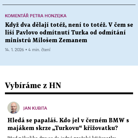
KOMENTÁŘ PETRA HONZEJKA
Když dva dělají totéž, není to totéž. V čem se
liší Pavlovo odmítnutí Turka od odmítání
ministrů Milošem Zemanem
14. 1. 2026 ▪ 4 min. čtení
Vybíráme z HN
JAN KUBITA
Hledá se papaláš. Kdo jel v černém BMW s
majákem skrze „Turkovu“ křižovatku?