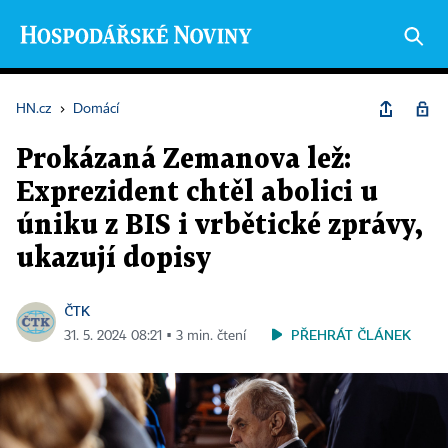
HN.cz
›
Domácí
Prokázaná Zemanova lež:
Exprezident chtěl abolici u
úniku z BIS i vrbětické zprávy,
ukazují dopisy
ČTK
PŘEHRÁT ČLÁNEK
31. 5. 2024 08:21 ▪ 3 min. čtení