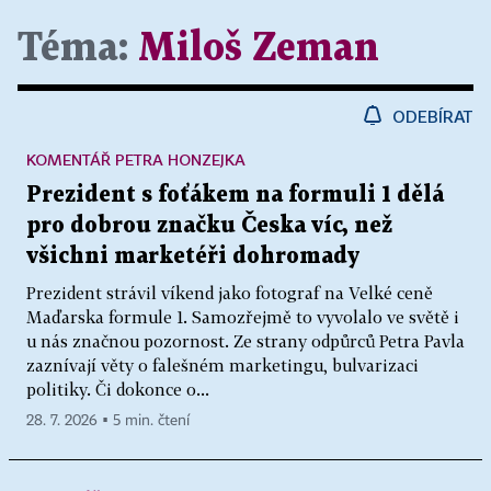
Téma:
Miloš Zeman
ODEBÍRAT
KOMENTÁŘ PETRA HONZEJKA
Prezident s foťákem na formuli 1 dělá
pro dobrou značku Česka víc, než
všichni marketéři dohromady
Prezident strávil víkend jako fotograf na Velké ceně
Maďarska formule 1. Samozřejmě to vyvolalo ve světě i
u nás značnou pozornost. Ze strany odpůrců Petra Pavla
zaznívají věty o falešném marketingu, bulvarizaci
politiky. Či dokonce o...
28. 7. 2026 ▪ 5 min. čtení