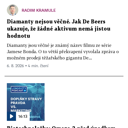
RADIM KRAMULE
Diamanty nejsou věčné. Jak De Beers
ukazuje, že žádné aktivum nemá jistou
hodnotu
Diamanty jsou věčné je známý název filmu ze série
Jamese Bonda. O to větší překvapení vyvolala zpráva o
možném prodeji těžařského gigantu De...
6. 8. 2026 ▪ 4 min. čtení
16:13