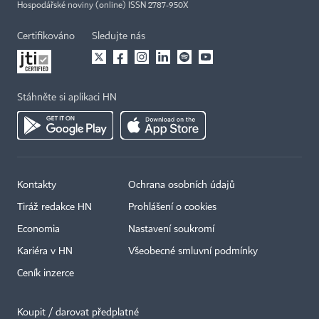
Hospodářské noviny (online) ISSN 2787-950X
Certifikováno
Sledujte nás
Stáhněte si aplikaci HN
Kontakty
Ochrana osobních údajů
Tiráž redakce HN
Prohlášení o cookies
Economia
Nastavení soukromí
Kariéra v HN
Všeobecné smluvní podmínky
Ceník inzerce
Koupit / darovat předplatné