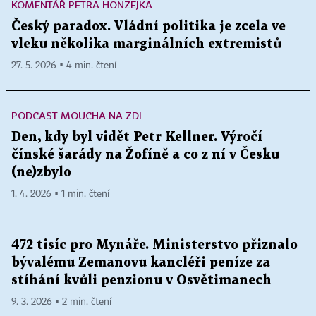
KOMENTÁŘ PETRA HONZEJKA
Český paradox. Vládní politika je zcela ve
vleku několika marginálních extremistů
27. 5. 2026 ▪ 4 min. čtení
PODCAST MOUCHA NA ZDI
Den, kdy byl vidět Petr Kellner. Výročí
čínské šarády na Žofíně a co z ní v Česku
(ne)zbylo
1. 4. 2026 ▪ 1 min. čtení
472 tisíc pro Mynáře. Ministerstvo přiznalo
bývalému Zemanovu kancléři peníze za
stíhání kvůli penzionu v Osvětimanech
9. 3. 2026 ▪ 2 min. čtení