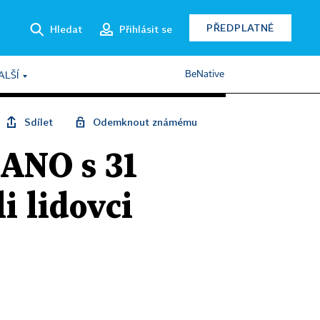
PŘEDPLATNÉ
Hledat
Přihlásit se
BeNative
ALŠÍ
Sdílet
Odemknout známému
 ANO s 31
i lidovci