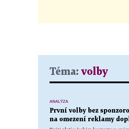
Téma:
volby
ANALÝZA
První volby bez sponzor
na omezení reklamy dopl