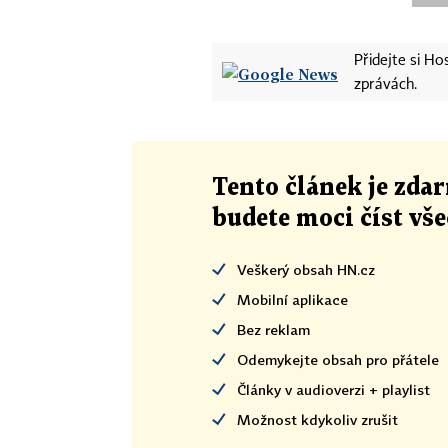
Přidejte si H
zprávách.
Tento článek
je
zdar
budete moci číst vš
Veškerý obsah HN.cz
Mobilní aplikace
Bez reklam
Odemykejte obsah pro přátele
Články v audioverzi + playlist
Možnost kdykoliv zrušit