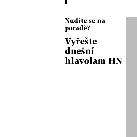
Nudíte se na
poradě?
Vyřešte
dnešní
hlavolam HN