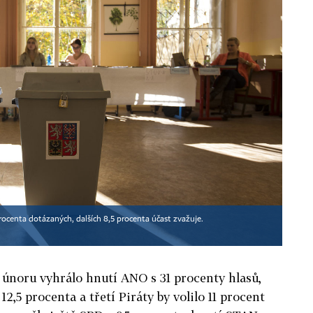
procenta dotázaných, dalších 8,5 procenta účast zvažuje.
 únoru vyhrálo hnutí ANO s 31 procenty hlasů,
2,5 procenta a třetí Piráty by volilo 11 procent