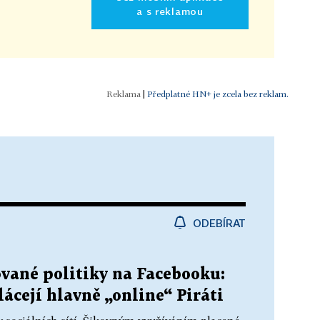
a s reklamou
|
Předplatné HN+ je zcela bez reklam.
ODEBÍRAT
ované politiky na Facebooku:
ácejí hlavně „online“ Piráti