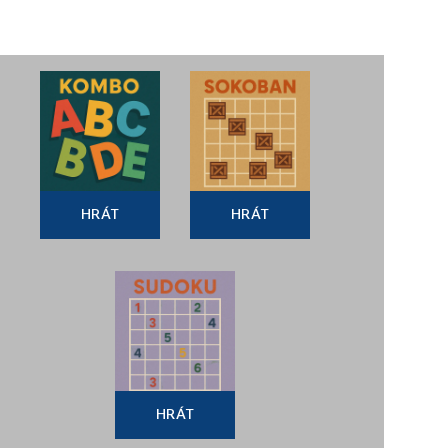
HRÁT
HRÁT
HRÁT