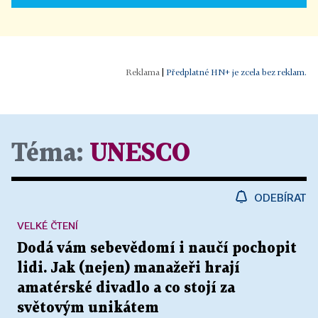
|
Předplatné HN+ je zcela bez reklam.
Téma:
UNESCO
ODEBÍRAT
VELKÉ ČTENÍ
Dodá vám sebevědomí i naučí pochopit
lidi. Jak (nejen) manažeři hrají
amatérské divadlo a co stojí za
světovým unikátem