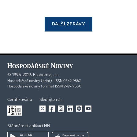
DALŠÍ ZPRÁVY
©
1996-2026
Economia, a.s.
Hospodářské noviny (print) ISSN 0862-9587
Hospodářské noviny (online) ISSN 2787-950X
Certifikováno
Sledujte nás
Stáhněte si aplikaci HN