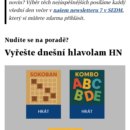
novin? Výběr těch nejúspěšnějších posíláme každý
všední den večer v
našem newsletteru 7 v SEDM
,
který si můžete zdarma přihlásit.
Nudíte se na poradě?
Vyřešte dnešní hlavolam HN
HRÁT
HRÁT