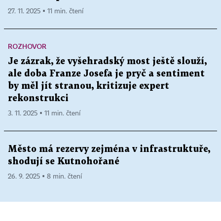
27. 11. 2025 ▪ 11 min. čtení
ROZHOVOR
Je zázrak, že vyšehradský most ještě slouží,
ale doba Franze Josefa je pryč a sentiment
by měl jít stranou, kritizuje expert
rekonstrukci
3. 11. 2025 ▪ 11 min. čtení
Město má rezervy zejména v infrastruktuře,
shodují se Kutnohořané
26. 9. 2025 ▪ 8 min. čtení