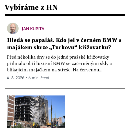
Vybíráme z HN
JAN KUBITA
Hledá se papaláš. Kdo jel v černém BMW s
majákem skrze „Turkovu“ křižovatku?
Před několika dny se do jedné pražské křižovatky
přihnalo obří luxusní BMW se začerněnými skly a
blikajícím majáčkem na střeše. Na červenou...
4. 8. 2026 ▪ 6 min. čtení