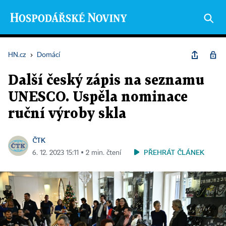
HN.cz
›
Domácí
Další český zápis na seznamu
UNESCO. Uspěla nominace
ruční výroby skla
ČTK
PŘEHRÁT ČLÁNEK
6. 12. 2023 15:11 ▪ 2 min. čtení