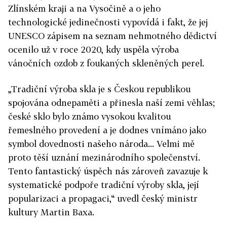
Zlínském kraji a na Vysočině a o jeho
technologické jedinečnosti vypovídá i fakt, že jej
UNESCO zápisem na seznam nehmotného dědictví
ocenilo už v roce 2020, kdy uspěla výroba
vánočních ozdob z foukaných skleněných perel.
„Tradiční výroba skla je s Českou republikou
spojována odnepaměti a přinesla naší zemi věhlas;
české sklo bylo známo vysokou kvalitou
řemeslného provedení a je dodnes vnímáno jako
symbol dovednosti našeho národa... Velmi mě
proto těší uznání mezinárodního společenství.
Tento fantastický úspěch nás zároveň zavazuje k
systematické podpoře tradiční výroby skla, její
popularizaci a propagaci,“ uvedl český ministr
kultury Martin Baxa.