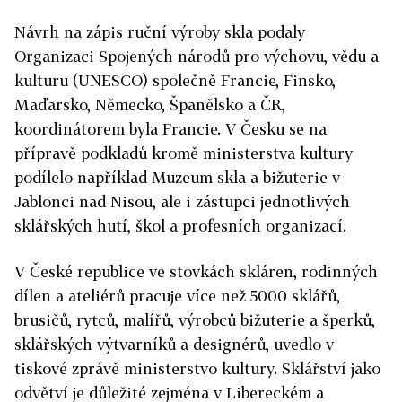
Návrh na zápis ruční výroby skla podaly
Organizaci Spojených národů pro výchovu, vědu a
kulturu (UNESCO) společně Francie, Finsko,
Maďarsko, Německo, Španělsko a ČR,
koordinátorem byla Francie. V Česku se na
přípravě podkladů kromě ministerstva kultury
podílelo například Muzeum skla a bižuterie v
Jablonci nad Nisou, ale i zástupci jednotlivých
sklářských hutí, škol a profesních organizací.
V České republice ve stovkách skláren, rodinných
dílen a ateliérů pracuje více než 5000 sklářů,
brusičů, rytců, malířů, výrobců bižuterie a šperků,
sklářských výtvarníků a designérů, uvedlo v
tiskové zprávě ministerstvo kultury. Sklářství jako
odvětví je důležité zejména v Libereckém a