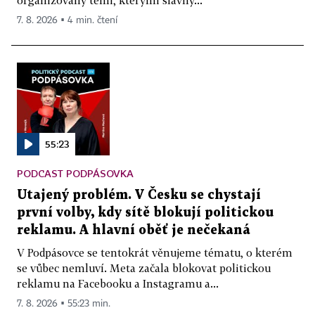
7. 8. 2026 ▪ 4 min. čtení
55:23
PODCAST PODPÁSOVKA
Utajený problém. V Česku se chystají
první volby, kdy sítě blokují politickou
reklamu. A hlavní oběť je nečekaná
V Podpásovce se tentokrát věnujeme tématu, o kterém
se vůbec nemluví. Meta začala blokovat politickou
reklamu na Facebooku a Instagramu a...
7. 8. 2026 ▪ 55:23 min.