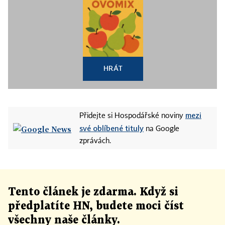
HRÁT
mezi
Přidejte si Hospodářské noviny
své oblíbené tituly
na Google
zprávách.
Tento článek
je
zdarma. Když si
předplatíte HN, budete moci číst
všechny naše články
.