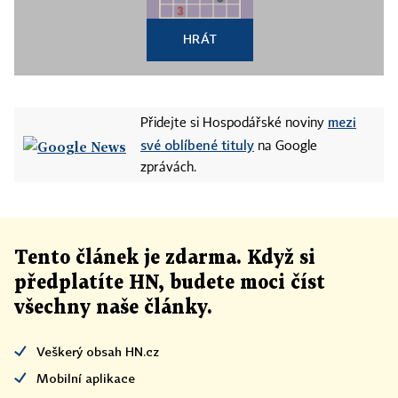
HRÁT
mezi
Přidejte si Hospodářské noviny
své oblíbené tituly
na Google
zprávách.
Tento článek
je
zdarma. Když si
předplatíte HN, budete moci číst
všechny naše články
.
Veškerý obsah HN.cz
Mobilní aplikace