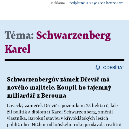
|
Předplatné HN+ je zcela bez reklam.
Téma:
Schwarzenberg
Karel
ODEBÍRAT
Schwarzenbergův zámek Dřevíč má
nového majitele. Koupil ho tajemný
miliardář z Berouna
Lovecký zámeček Dřevíč s pozemkem 25 hektarů, kde
žil politik a diplomat Karel Schwarzenberg, změnil
vlastníka. Barokní stavbu v křivoklátských lesích
poblíž obce Nižbor od loňského roku prodávala realitní