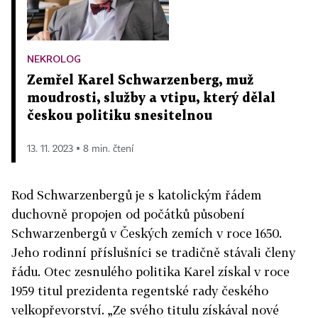
NEKROLOG
Zemřel Karel Schwarzenberg, muž
moudrosti, služby a vtipu, který dělal
českou politiku snesitelnou
13. 11. 2023 ▪ 8 min. čtení
Rod Schwarzenbergů je s katolickým řádem
duchovně propojen od počátků působení
Schwarzenbergů v Českých zemích v roce 1650.
Jeho rodinní příslušníci se tradičně stávali členy
řádu. Otec zesnulého politika Karel získal v roce
1959 titul prezidenta regentské rady českého
velkopřevorství. „Ze svého titulu získával nové