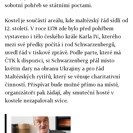
sobotní pohřeb se státními poctami.
Kostel je součástí areálu, kde maltézský řád sídlí od
12. století. V roce 1378 zde bylo před pohřbem
vystaveno i tělo českého krále Karla IV., kterého
mezi své předky počítá i rod Schwarzenbergů,
uvedl řád v tiskové zprávě. Podle parte, které má
ČTK k dispozici, si Schwarzenberg přál místo
květin dary na obranu Ukrajiny a pro řád
Maltézských rytířů, který se věnuje charitativní
činností. Přispívat bude možné přímo na místě,
organizátoři pak žádají, aby smuteční hosté v
kostele nezapalovali svíce.