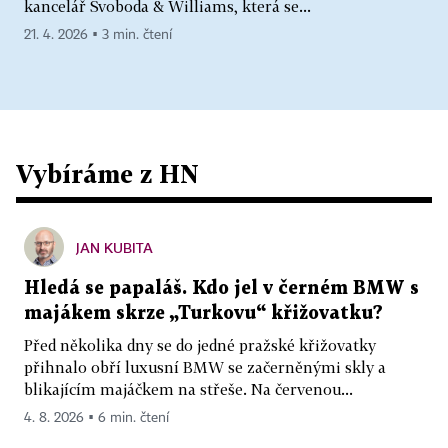
kancelář Svoboda & Williams, která se...
21. 4. 2026 ▪ 3 min. čtení
Vybíráme z HN
JAN KUBITA
Hledá se papaláš. Kdo jel v černém BMW s
majákem skrze „Turkovu“ křižovatku?
Před několika dny se do jedné pražské křižovatky
přihnalo obří luxusní BMW se začerněnými skly a
blikajícím majáčkem na střeše. Na červenou...
4. 8. 2026 ▪ 6 min. čtení