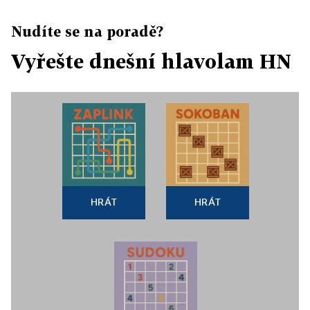
Nudíte se na poradě?
Vyřešte dnešní hlavolam HN
HRÁT
HRÁT