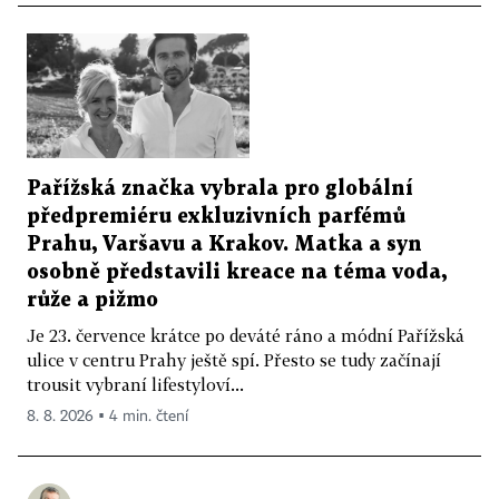
Pařížská značka vybrala pro globální
předpremiéru exkluzivních parfémů
Prahu, Varšavu a Krakov. Matka a syn
osobně představili kreace na téma voda,
růže a pižmo
Je 23. července krátce po deváté ráno a módní Pařížská
ulice v centru Prahy ještě spí. Přesto se tudy začínají
trousit vybraní lifestyloví...
8. 8. 2026 ▪ 4 min. čtení