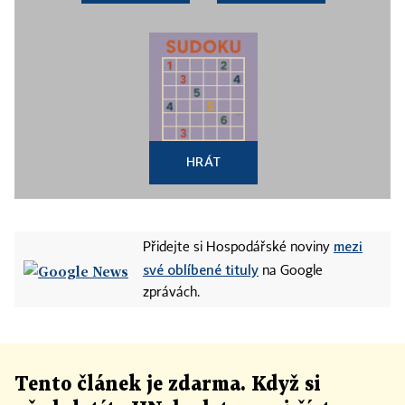
HRÁT
mezi
Přidejte si Hospodářské noviny
své oblíbené tituly
na Google
zprávách.
Tento článek
je
zdarma. Když si