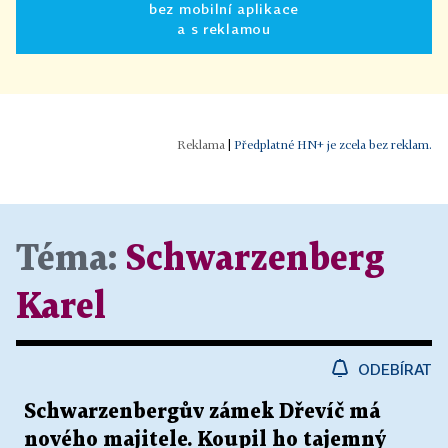
bez mobilní aplikace
a s reklamou
|
Předplatné HN+ je zcela bez reklam.
Téma:
Schwarzenberg
Karel
ODEBÍRAT
Schwarzenbergův zámek Dřevíč má
nového majitele. Koupil ho tajemný