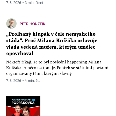
7. 8. 2026 ▪ 3 min. čtení
PETR HONZEJK
„Prolhaný hlupák v čele nemyslícího
stáda“. Proč Milana Knížáka oslavuje
vláda vedená mužem, kterým umělec
opovrhoval
Někteří říkají, že to byl poslední happening Milana
Knížáka. A něco na tom je. Pohřeb se státními poctami
organizovaný těmi, kterými slavný...
7. 8. 2026 ▪ 4 min. čtení