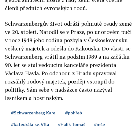
členů předních evropských rodů.
Schwarzenbergův život odráží pohnuté osudy země
ve 20. století. Narodil se v Praze, po únorovém puči
v roce 1948 jeho rodina pozbyla v Československu
veškerý majetek a odešla do Rakouska. Do vlasti se
Schwarzenberg vrátil na podzim 1989 a na začátku
90. let se stal vedoucím kanceláře prezidenta
Václava Havla. Po odchodu z Hradu spravoval
rozsáhlý rodový majetek, později vstoupil do
politiky. Sám sebe v nadsázce často nazýval
lesníkem a hostinským.
#Schwarzenberg Karel
#pohřeb
#katedrála sv. Víta
#Halík Tomáš
#mše