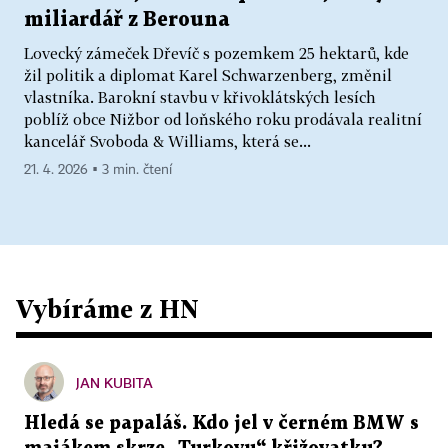
miliardář z Berouna
Lovecký zámeček Dřevíč s pozemkem 25 hektarů, kde
žil politik a diplomat Karel Schwarzenberg, změnil
vlastníka. Barokní stavbu v křivoklátských lesích
poblíž obce Nižbor od loňského roku prodávala realitní
kancelář Svoboda & Williams, která se...
21. 4. 2026 ▪ 3 min. čtení
Vybíráme z HN
JAN KUBITA
Hledá se papaláš. Kdo jel v černém BMW s