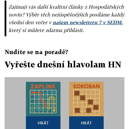
Zajímají vás další kvalitní články z Hospodářských
novin? Výběr těch nejúspěšnějších posíláme každý
všední den večer v
našem newsletteru 7 v SEDM
,
který si můžete zdarma přihlásit.
Nudíte se na poradě?
Vyřešte dnešní hlavolam HN
HRÁT
HRÁT