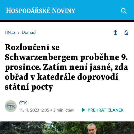
HN.cz
›
Domácí
Rozloučení se
Schwarzenbergem proběhne 9.
prosince. Zatím není jasné, zda
obřad v katedrále doprovodí
státní pocty
ČTK
PŘEHRÁT ČLÁNEK
14. 11. 2023 12:05 ▪ 3 min. čtení