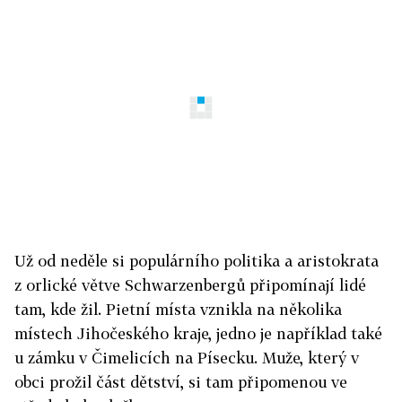
Už od neděle si populárního politika a aristokrata
z orlické větve Schwarzenbergů připomínají lidé
tam, kde žil. Pietní místa vznikla na několika
místech Jihočeského kraje, jedno je například také
u zámku v Čimelicích na Písecku. Muže, který v
obci prožil část dětství, si tam připomenou ve