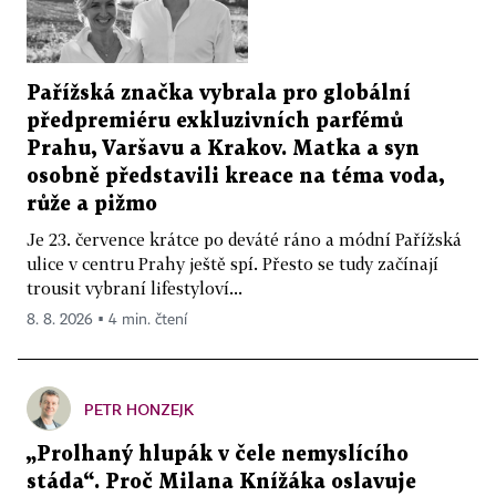
Pařížská značka vybrala pro globální
předpremiéru exkluzivních parfémů
Prahu, Varšavu a Krakov. Matka a syn
osobně představili kreace na téma voda,
růže a pižmo
Je 23. července krátce po deváté ráno a módní Pařížská
ulice v centru Prahy ještě spí. Přesto se tudy začínají
trousit vybraní lifestyloví...
8. 8. 2026 ▪ 4 min. čtení
PETR HONZEJK
„Prolhaný hlupák v čele nemyslícího
stáda“. Proč Milana Knížáka oslavuje