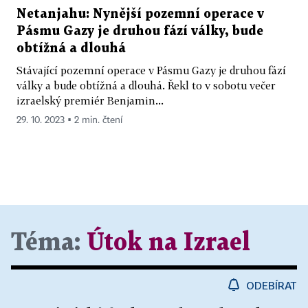
Netanjahu: Nynější pozemní operace v
Pásmu Gazy je druhou fází války, bude
obtížná a dlouhá
Stávající pozemní operace v Pásmu Gazy je druhou fází
války a bude obtížná a dlouhá. Řekl to v sobotu večer
izraelský premiér Benjamin...
29. 10. 2023 ▪ 2 min. čtení
Téma:
Útok na Izrael
ODEBÍRAT