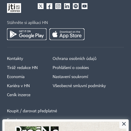
Stáhněte si aplikaci HN
Kontakty
Ochrana osobních údajů
Tiráž redakce HN
Prohlášení o cookies
Economia
Nastavení soukromí
Kariéra v HN
Všeobecné smluvní podmínky
Ceník inzerce
Koupit / darovat předplatné
Eventy
×
Newslettery