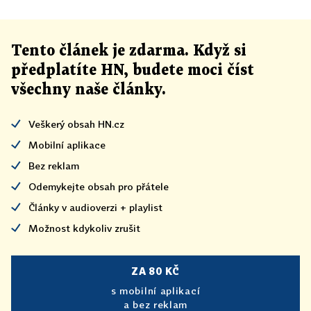
Tento článek
je
zdarma. Když si
předplatíte HN, budete moci číst
všechny naše články
.
Veškerý obsah HN.cz
Mobilní aplikace
Bez reklam
Odemykejte obsah pro přátele
Články v audioverzi + playlist
Možnost kdykoliv zrušit
ZA 80 KČ
s mobilní aplikací
a bez reklam