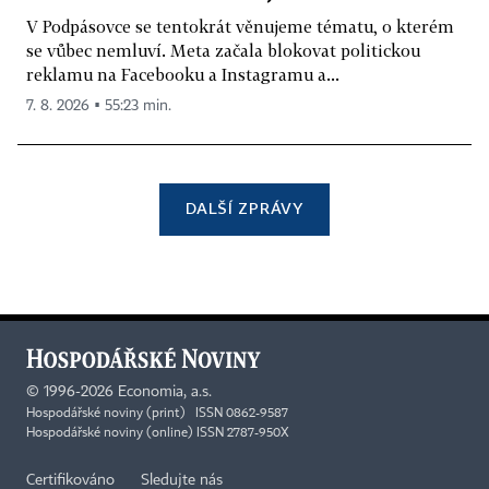
V Podpásovce se tentokrát věnujeme tématu, o kterém
se vůbec nemluví. Meta začala blokovat politickou
reklamu na Facebooku a Instagramu a...
7. 8. 2026 ▪ 55:23 min.
DALŠÍ ZPRÁVY
©
1996-2026
Economia, a.s.
Hospodářské noviny (print) ISSN 0862-9587
Hospodářské noviny (online) ISSN 2787-950X
Certifikováno
Sledujte nás