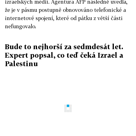
izraelských médií. Agentura AFP následně uvedla,
že je v pásmu postupně obnovováno telefonické a
internetové spojení, které od pátku z větší části
nefungovalo.
Bude to nejhorší za sedmdesát let.
Expert popsal, co teď čeká Izrael a
Palestinu