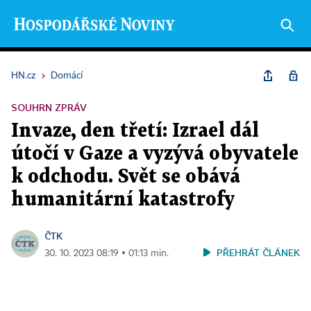
HN.cz
›
Domácí
SOUHRN ZPRÁV
Invaze, den třetí: Izrael dál
útočí v Gaze a vyzývá obyvatele
k odchodu. Svět se obává
humanitární katastrofy
ČTK
PŘEHRÁT ČLÁNEK
30. 10. 2023 08:19 ▪ 01:13 min.