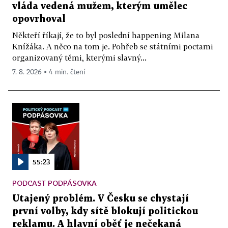
vláda vedená mužem, kterým umělec
opovrhoval
Někteří říkají, že to byl poslední happening Milana
Knížáka. A něco na tom je. Pohřeb se státními poctami
organizovaný těmi, kterými slavný...
7. 8. 2026 ▪ 4 min. čtení
55:23
PODCAST PODPÁSOVKA
Utajený problém. V Česku se chystají
první volby, kdy sítě blokují politickou
reklamu. A hlavní oběť je nečekaná