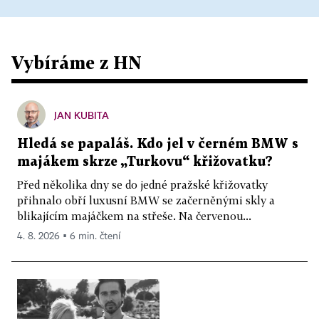
Vybíráme z HN
JAN KUBITA
Hledá se papaláš. Kdo jel v černém BMW s
majákem skrze „Turkovu“ křižovatku?
Před několika dny se do jedné pražské křižovatky
přihnalo obří luxusní BMW se začerněnými skly a
blikajícím majáčkem na střeše. Na červenou...
4. 8. 2026 ▪ 6 min. čtení