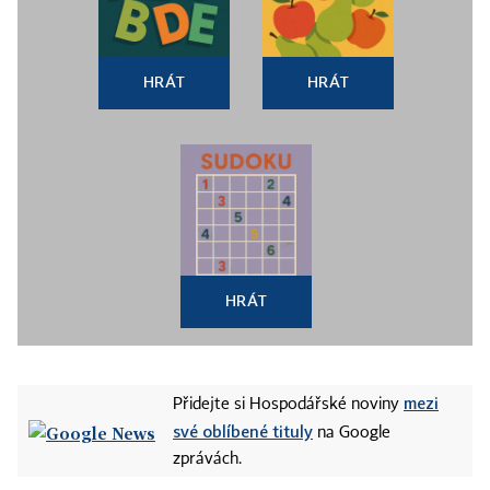
HRÁT
HRÁT
HRÁT
mezi
Přidejte si Hospodářské noviny
své oblíbené tituly
na Google
zprávách.