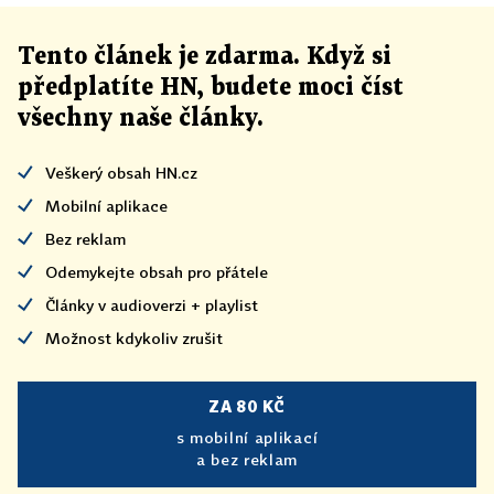
Tento článek
je
zdarma. Když si
předplatíte HN, budete moci číst
všechny naše články
.
Veškerý obsah HN.cz
Mobilní aplikace
Bez reklam
Odemykejte obsah pro přátele
Články v audioverzi + playlist
Možnost kdykoliv zrušit
ZA 80 KČ
s mobilní aplikací
a bez reklam