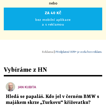
nebo
ZA 40 KČ
bez mobilní aplikace
a s reklamou
|
Předplatné HN+ je zcela bez reklam.
Vybíráme z HN
JAN KUBITA
Hledá se papaláš. Kdo jel v černém BMW s
majákem skrze „Turkovu“ křižovatku?