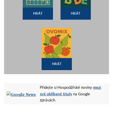
HRÁT
HRÁT
HRÁT
mezi
Přidejte si Hospodářské noviny
své oblíbené tituly
na Google
zprávách.