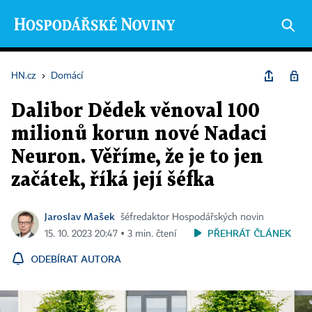
HN.cz
›
Domácí
Dalibor Dědek věnoval 100
milionů korun nové Nadaci
Neuron. Věříme, že je to jen
začátek, říká její šéfka
Jaroslav Mašek
šéfredaktor Hospodářských novin
PŘEHRÁT ČLÁNEK
15. 10. 2023 20:47 ▪ 3 min. čtení
ODEBÍRAT AUTORA