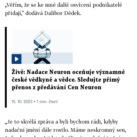
„Věřím, že se ke mně další osvícení podnikatelé
přidají," dodává Dalibor Dědek.
Živě: Nadace Neuron oceňuje významné
české vědkyně a vědce. Sledujte přímý
přenos z předávání Cen Neuron
15. 10. 2023 ▪ 1 min. čtení
„Je to skvělá zpráva a byli bychom rádi, kdyby
nadační jmění dále rostlo. Máme neskromný sen,