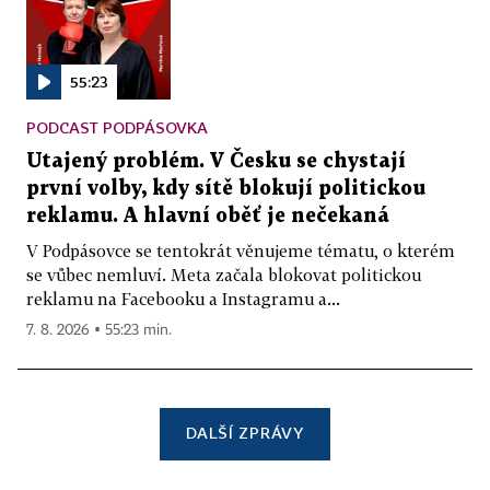
55:23
PODCAST PODPÁSOVKA
Utajený problém. V Česku se chystají
první volby, kdy sítě blokují politickou
reklamu. A hlavní oběť je nečekaná
V Podpásovce se tentokrát věnujeme tématu, o kterém
se vůbec nemluví. Meta začala blokovat politickou
reklamu na Facebooku a Instagramu a...
7. 8. 2026 ▪ 55:23 min.
DALŠÍ ZPRÁVY