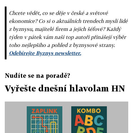
Chcete vědět, co se děje v české a světové
ekonomice? Co si o aktuálních trendech myslí lidé
z byznysu, majitelé firem a jejich šéfové? Každý
týden v pátek vám naši top autoři přinášejí výběr
toho nejlepšího a pohled z byznysové strany.
Odebírejte Byznys newsletter.
Nudíte se na poradě?
Vyřešte dnešní hlavolam HN