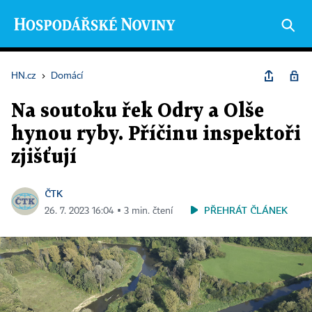
HN.cz
›
Domácí
Na soutoku řek Odry a Olše
hynou ryby. Příčinu inspektoři
zjišťují
ČTK
PŘEHRÁT ČLÁNEK
26. 7. 2023 16:04 ▪ 3 min. čtení