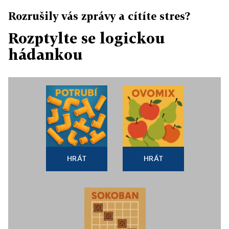
Rozrušily vás zprávy a cítíte stres?
Rozptylte se logickou
hádankou
HRÁT
HRÁT