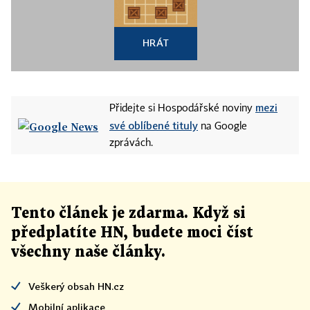
HRÁT
mezi
Přidejte si Hospodářské noviny
své oblíbené tituly
na Google
zprávách.
Tento článek
je
zdarma. Když si
předplatíte HN, budete moci číst
všechny naše články
.
Veškerý obsah HN.cz
Mobilní aplikace