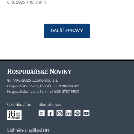
6. 8. 2026 ▪ 16:13 min.
DALŠÍ ZPRÁVY
©
1996-2026
Economia, a.s.
Hospodářské noviny (print) ISSN 0862-9587
Hospodářské noviny (online) ISSN 2787-950X
Certifikováno
Sledujte nás
Stáhněte si aplikaci HN