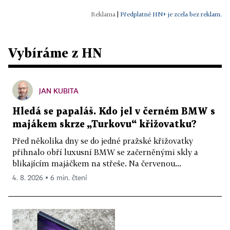
|
Předplatné HN+ je zcela bez reklam.
Vybíráme z HN
JAN KUBITA
Hledá se papaláš. Kdo jel v černém BMW s
majákem skrze „Turkovu“ křižovatku?
Před několika dny se do jedné pražské křižovatky
přihnalo obří luxusní BMW se začerněnými skly a
blikajícím majáčkem na střeše. Na červenou...
4. 8. 2026 ▪ 6 min. čtení