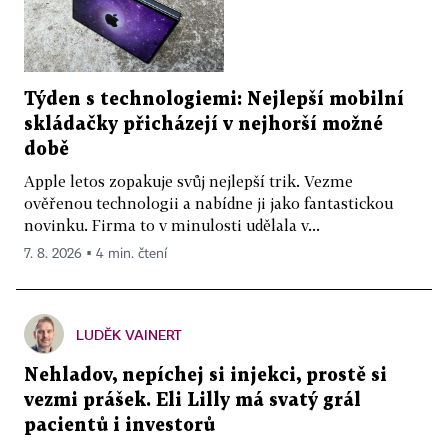
Týden s technologiemi: Nejlepší mobilní
skládačky přicházejí v nejhorší možné
době
Apple letos zopakuje svůj nejlepší trik. Vezme
ověřenou technologii a nabídne ji jako fantastickou
novinku. Firma to v minulosti udělala v...
7. 8. 2026 ▪ 4 min. čtení
LUDĚK VAINERT
Nehladov, nepíchej si injekci, prostě si
vezmi prášek. Eli Lilly má svatý grál
pacientů i investorů