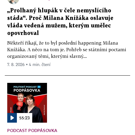
„Prolhaný hlupák v čele nemyslícího
stáda“. Proč Milana Knížáka oslavuje
vláda vedená mužem, kterým umělec
opovrhoval
Někteří říkají, že to byl poslední happening Milana
Knížáka. A něco na tom je. Pohřeb se státními poctami
organizovaný těmi, kterými slavný...
7. 8. 2026 ▪ 4 min. čtení
55:23
PODCAST PODPÁSOVKA