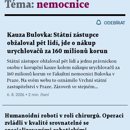
Téma:
nemocnice
ODEBÍRAT
Kauza Bulovka: Státní zástupce
obžaloval pět lidí, jde o nákup
urychlovačů za 160 milionů korun
Státní zástupce obžaloval pět lidí a jednu právnickou
osobu v korupční kauze kolem nákupu urychlovačů za
160 milionů korun ve Fakultní nemocnici Bulovka v
Praze. Na svém webu to oznámilo Vrchní státní
zastupitelství v Praze. Zároveň ve stejném...
6. 8. 2026 ▪ 2 min. čtení
Humanoidní roboti v roli chirurgů. Operaci
zvládli v kvalitě srovnatelné se