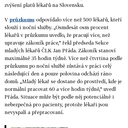
zvýšení platů lékařů na Slovensku.
V
průzkumu
odpovídalo více než 500 lékařů, kteří
slouží i noční služby. „Osmdesát osm procent
lékařů v průzkumu uvedlo, že pracují více, než
upravuje zákoník práce,“ řekl předseda Sekce
mladých lékařů ČLK Jan Přáda. Zákoník stanoví
maximálně 35 hodin týdně. Více než čtvrtina podle
průzkumu po noční službě zůstává v práci celý
následující den a pouze polovina odchází ráno
domů. „Mladý lékař se dostane do prostředí, kde je
normální pracovat 60 a více hodin týdně,“ uvedl
Přáda. Situace může být podle něj potenciálně i
nebezpečná pro pacienty, protože lékaři jsou
nevyspalí a přepracovaní.