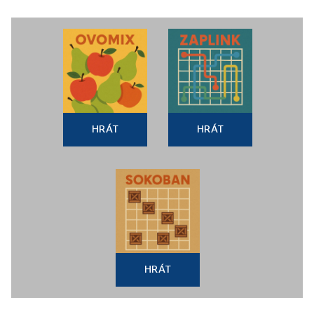
HRÁT
HRÁT
HRÁT