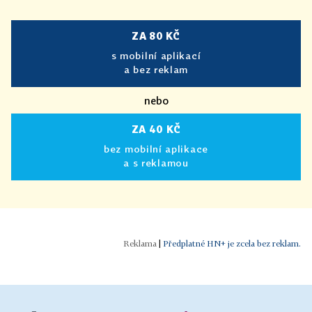
ZA 80 KČ
s mobilní aplikací
a bez reklam
nebo
ZA 40 KČ
bez mobilní aplikace
a s reklamou
|
Předplatné HN+ je zcela bez reklam.