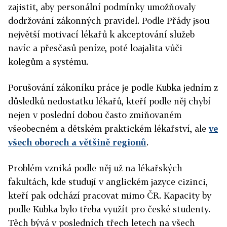
zajistit, aby personální podmínky umožňovaly
dodržování zákonných pravidel. Podle Přády jsou
největší motivací lékařů k akceptování služeb
navíc a přesčasů peníze, poté loajalita vůči
kolegům a systému.
Porušování zákoníku práce je podle Kubka jedním z
důsledků nedostatku lékařů, kteří podle něj chybí
nejen v poslední dobou často zmiňovaném
všeobecném a dětském praktickém lékařství, ale
ve
všech oborech a většině regionů
.
Problém vzniká podle něj už na lékařských
fakultách, kde studují v anglickém jazyce cizinci,
kteří pak odchází pracovat mimo ČR. Kapacity by
podle Kubka bylo třeba využít pro české studenty.
Těch bývá v posledních třech letech na všech