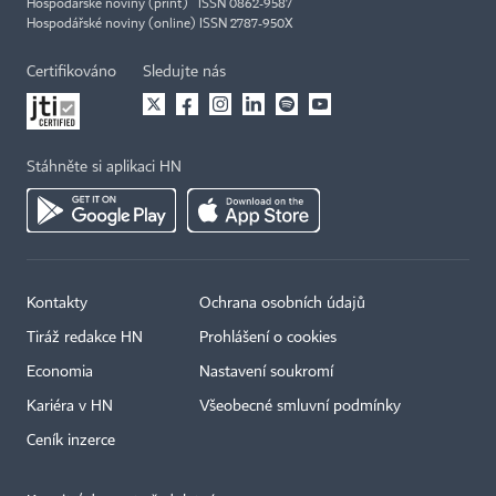
Hospodářské noviny (print) ISSN 0862-9587
Hospodářské noviny (online) ISSN 2787-950X
Certifikováno
Sledujte nás
Stáhněte si aplikaci HN
Kontakty
Ochrana osobních údajů
Tiráž redakce HN
Prohlášení o cookies
Economia
Nastavení soukromí
Kariéra v HN
Všeobecné smluvní podmínky
Ceník inzerce