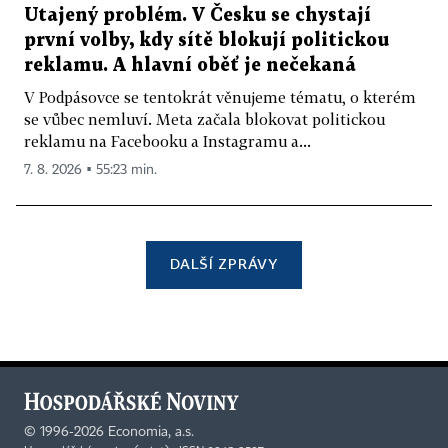
Utajený problém. V Česku se chystají
první volby, kdy sítě blokují politickou
reklamu. A hlavní oběť je nečekaná
V Podpásovce se tentokrát věnujeme tématu, o kterém
se vůbec nemluví. Meta začala blokovat politickou
reklamu na Facebooku a Instagramu a...
7. 8. 2026 ▪ 55:23 min.
DALŠÍ ZPRÁVY
©
1996-2026
Economia, a.s.