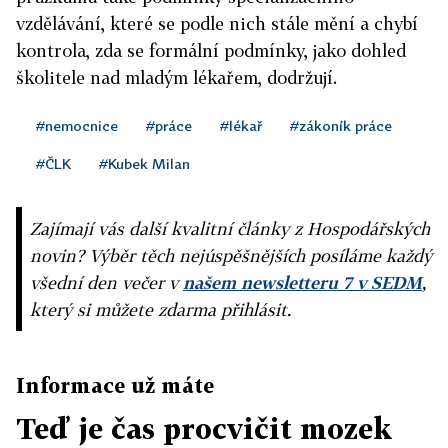
vzdělávání, které se podle nich stále mění a chybí
kontrola, zda se formální podmínky, jako dohled
školitele nad mladým lékařem, dodržují.
#nemocnice
#práce
#lékař
#zákoník práce
#ČLK
#Kubek Milan
Zajímají vás další kvalitní články z Hospodářských
novin? Výběr těch nejúspěšnějších posíláme každý
všední den večer v
našem newsletteru 7 v SEDM
,
který si můžete zdarma přihlásit.
Informace už máte
Teď je čas procvičit mozek