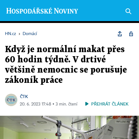
HN.cz
›
Domácí
Když je normální makat přes
60 hodin týdně. V drtivé
většině nemocnic se porušuje
zákoník práce
ČTK
PŘEHRÁT ČLÁNEK
20. 6. 2023 17:48 ▪ 3 min. čtení