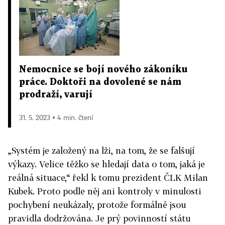
Nemocnice se bojí nového zákoníku
práce. Doktoři na dovolené se nám
prodraží, varují
31. 5. 2023 ▪ 4 min. čtení
„Systém je založený na lži, na tom, že se falšují
výkazy. Velice těžko se hledají data o tom, jaká je
reálná situace,“ řekl k tomu prezident ČLK Milan
Kubek. Proto podle něj ani kontroly v minulosti
pochybení neukázaly, protože formálně jsou
pravidla dodržována. Je prý povinností státu