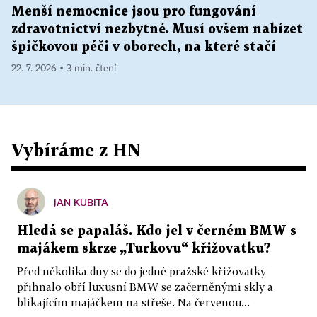
Menší nemocnice jsou pro fungování
zdravotnictví nezbytné. Musí ovšem nabízet
špičkovou péči v oborech, na které stačí
22. 7. 2026 ▪ 3 min. čtení
Vybíráme z HN
JAN KUBITA
Hledá se papaláš. Kdo jel v černém BMW s
majákem skrze „Turkovu“ křižovatku?
Před několika dny se do jedné pražské křižovatky
přihnalo obří luxusní BMW se začerněnými skly a
blikajícím majáčkem na střeše. Na červenou...