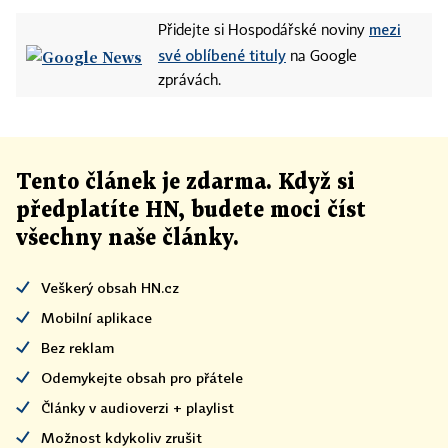
mezi
Přidejte si Hospodářské noviny
své oblíbené tituly
na Google
zprávách.
Tento článek
je
zdarma. Když si
předplatíte HN, budete moci číst
všechny naše články
.
Veškerý obsah HN.cz
Mobilní aplikace
Bez reklam
Odemykejte obsah pro přátele
Články v audioverzi + playlist
Možnost kdykoliv zrušit