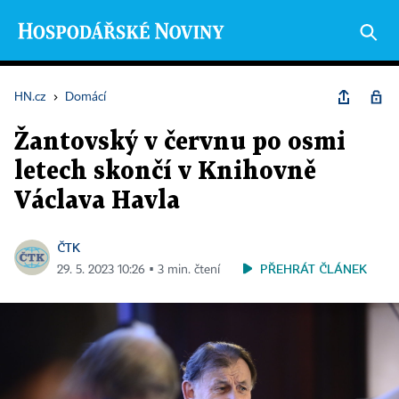
HN.cz
›
Domácí
Žantovský v červnu po osmi
letech skončí v Knihovně
Václava Havla
ČTK
PŘEHRÁT ČLÁNEK
29. 5. 2023 10:26 ▪ 3 min. čtení