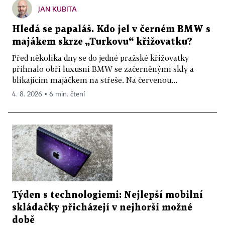
JAN KUBITA
Hledá se papaláš. Kdo jel v černém BMW s
majákem skrze „Turkovu“ křižovatku?
Před několika dny se do jedné pražské křižovatky
přihnalo obří luxusní BMW se začerněnými skly a
blikajícím majáčkem na střeše. Na červenou...
4. 8. 2026 ▪ 6 min. čtení
Týden s technologiemi: Nejlepší mobilní
skládačky přicházejí v nejhorší možné
době