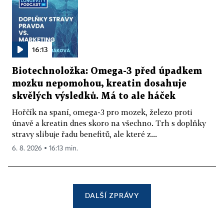
16:13
Biotechnoložka: Omega-3 před úpadkem
mozku nepomohou, kreatin dosahuje
skvělých výsledků. Má to ale háček
Hořčík na spaní, omega-3 pro mozek, železo proti
únavě a kreatin dnes skoro na všechno. Trh s doplňky
stravy slibuje řadu benefitů, ale které z...
6. 8. 2026 ▪ 16:13 min.
DALŠÍ ZPRÁVY