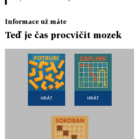
Informace už máte
Teď je čas procvičit mozek
HRÁT
HRÁT