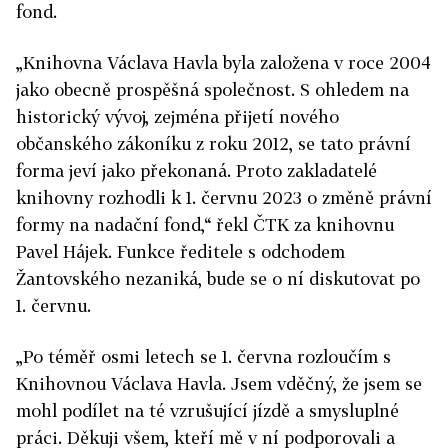
fond.
„Knihovna Václava Havla byla založena v roce 2004
jako obecně prospěšná společnost. S ohledem na
historický vývoj, zejména přijetí nového
občanského zákoníku z roku 2012, se tato právní
forma jeví jako překonaná. Proto zakladatelé
knihovny rozhodli k 1. červnu 2023 o změně právní
formy na nadační fond,“ řekl ČTK za knihovnu
Pavel Hájek. Funkce ředitele s odchodem
Žantovského nezaniká, bude se o ní diskutovat po
1. červnu.
„Po téměř osmi letech se 1. června rozloučím s
Knihovnou Václava Havla. Jsem vděčný, že jsem se
mohl podílet na té vzrušující jízdě a smysluplné
práci. Děkuji všem, kteří mě v ní podporovali a