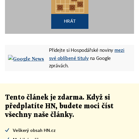
HRÁT
mezi
Přidejte si Hospodářské noviny
své oblíbené tituly
na Google
zprávách.
Tento článek
je
zdarma. Když si
předplatíte HN, budete moci číst
všechny naše články
.
Veškerý obsah HN.cz