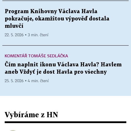
Program Knihovny Václava Havla
pokračuje, okamžitou výpověď dostala
mluvčí
22. 5. 2026 ▪ 3 min. čtení
KOMENTÁŘ TOMÁŠE SEDLÁČKA
Čím naplnit ikonu Václava Havla? Havlem
aneb Vždyť je dost Havla pro všechny
25. 5. 2026 ▪ 4 min. čtení
Vybíráme z HN