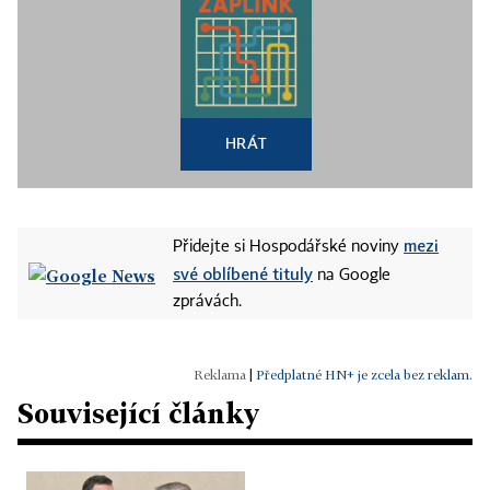
HRÁT
mezi
Přidejte si Hospodářské noviny
své oblíbené tituly
na Google
zprávách.
|
Předplatné HN+ je zcela bez reklam.
Související články