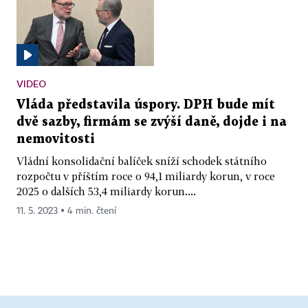
VIDEO
Vláda představila úspory. DPH bude mít
dvě sazby, firmám se zvýší daně, dojde i na
nemovitosti
Vládní konsolidační balíček sníží schodek státního
rozpočtu v příštím roce o 94,1 miliardy korun, v roce
2025 o dalších 53,4 miliardy korun....
11. 5. 2023 ▪ 4 min. čtení