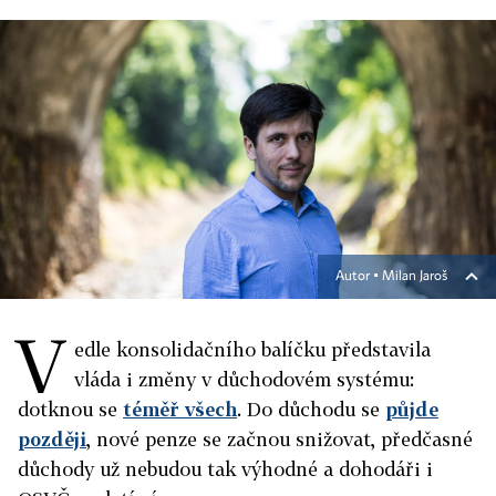
Autor ▪
Milan Jaroš
V
edle konsolidačního balíčku představila
vláda i změny v důchodovém systému:
dotknou se
téměř všech
. Do důchodu se
půjde
později
, nové penze se začnou snižovat, předčasné
důchody už nebudou tak výhodné a dohodáři i