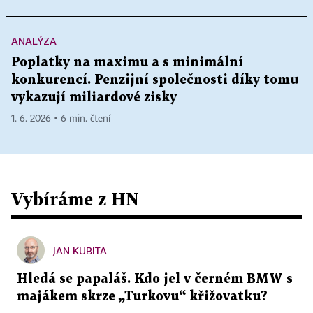
ANALÝZA
Poplatky na maximu a s minimální
konkurencí. Penzijní společnosti díky tomu
vykazují miliardové zisky
1. 6. 2026 ▪ 6 min. čtení
Vybíráme z HN
JAN KUBITA
Hledá se papaláš. Kdo jel v černém BMW s
majákem skrze „Turkovu“ křižovatku?