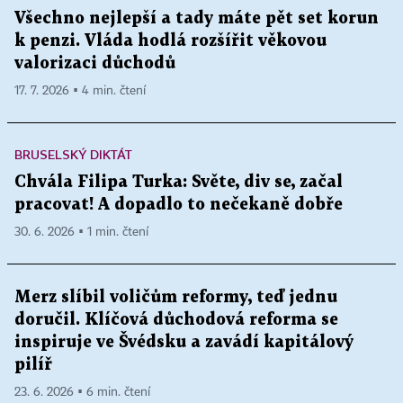
Všechno nejlepší a tady máte pět set korun
k penzi. Vláda hodlá rozšířit věkovou
valorizaci důchodů
17. 7. 2026 ▪ 4 min. čtení
BRUSELSKÝ DIKTÁT
Chvála Filipa Turka: Světe, div se, začal
pracovat! A dopadlo to nečekaně dobře
30. 6. 2026 ▪ 1 min. čtení
Merz slíbil voličům reformy, teď jednu
doručil. Klíčová důchodová reforma se
inspiruje ve Švédsku a zavádí kapitálový
pilíř
23. 6. 2026 ▪ 6 min. čtení