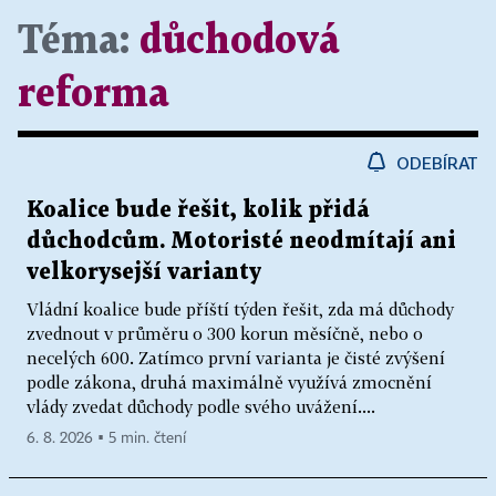
Téma:
důchodová
reforma
ODEBÍRAT
Koalice bude řešit, kolik přidá
důchodcům. Motoristé neodmítají ani
velkorysejší varianty
Vládní koalice bude příští týden řešit, zda má důchody
zvednout v průměru o 300 korun měsíčně, nebo o
necelých 600. Zatímco první varianta je čisté zvýšení
podle zákona, druhá maximálně využívá zmocnění
vlády zvedat důchody podle svého uvážení....
6. 8. 2026 ▪ 5 min. čtení