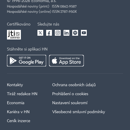
©
1996-2026
Economia, a.s.
Hospodářské noviny (print) ISSN 0862-9587
Hospodářské noviny (online) ISSN 2787-950X
Certifikováno
Sledujte nás
Stáhněte si aplikaci HN
Kontakty
Ochrana osobních údajů
Tiráž redakce HN
Prohlášení o cookies
Economia
Nastavení soukromí
Kariéra v HN
Všeobecné smluvní podmínky
Ceník inzerce