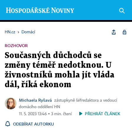
HN.cz
›
Domácí
ROZHOVOR
Současných důchodců se
změny téměř nedotknou. U
živnostníků mohla jít vláda
dál, říká ekonom
Michaela Ryšavá
zástupkyně šéfredaktora a vedoucí
domácího oddělení HN
PŘEHRÁT ČLÁNEK
11. 5. 2023 13:46 ▪ 3 min. čtení
ODEBÍRAT AUTORKU