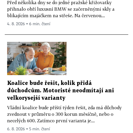
Před několika dny se do jedné pražské křižovatky
přihnalo obří luxusní BMW se začerněnými skly a
blikajícím majáčkem na střeše. Na červenou...
4. 8. 2026 ▪ 6 min. čtení
Koalice bude řešit, kolik přidá
důchodcům. Motoristé neodmítají ani
velkorysejší varianty
Vládní koalice bude příští týden řešit, zda má důchody
zvednout v průměru o 300 korun měsíčně, nebo o
necelých 600. Zatímco první varianta je...
6. 8. 2026 ▪ 5 min. čtení