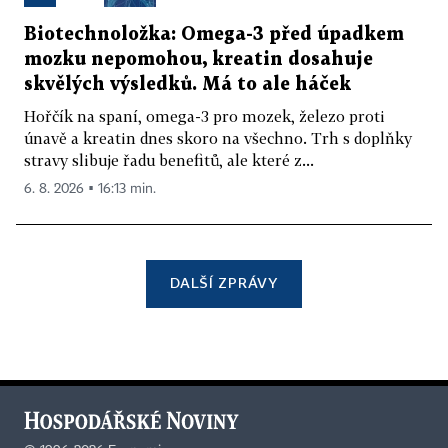
Biotechnoložka: Omega-3 před úpadkem
mozku nepomohou, kreatin dosahuje
skvělých výsledků. Má to ale háček
Hořčík na spaní, omega-3 pro mozek, železo proti
únavě a kreatin dnes skoro na všechno. Trh s doplňky
stravy slibuje řadu benefitů, ale které z...
6. 8. 2026 ▪ 16:13 min.
DALŠÍ ZPRÁVY