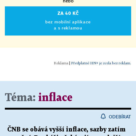
nebo
ZA 40 KČ
bez mobilní aplikace
a s reklamou
|
Předplatné HN+ je zcela bez reklam.
Téma:
inflace
ODEBÍRAT
ČNB se obává vyšší inflace, sazby zatím