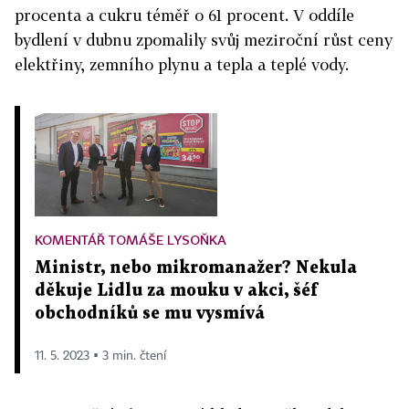
procenta a cukru téměř o 61 procent. V oddíle
bydlení v dubnu zpomalily svůj meziroční růst ceny
elektřiny, zemního plynu a tepla a teplé vody.
KOMENTÁŘ TOMÁŠE LYSOŇKA
Ministr, nebo mikromanažer? Nekula
děkuje Lidlu za mouku v akci, šéf
obchodníků se mu vysmívá
11. 5. 2023 ▪ 3 min. čtení