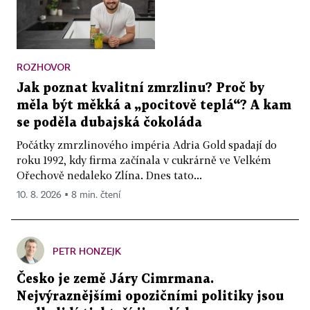
ROZHOVOR
Jak poznat kvalitní zmrzlinu? Proč by
měla být měkká a „pocitově teplá“? A kam
se poděla dubajská čokoláda
Počátky zmrzlinového impéria Adria Gold spadají do
roku 1992, kdy firma začínala v cukrárně ve Velkém
Ořechově nedaleko Zlína. Dnes tato...
10. 8. 2026 ▪ 8 min. čtení
PETR HONZEJK
Česko je země Járy Cimrmana.
Nejvýraznějšími opozičními politiky jsou