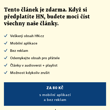
Tento článek
je
zdarma. Když si
předplatíte HN, budete moci číst
všechny naše články
.
Veškerý obsah HN.cz
Mobilní aplikace
Bez reklam
Odemykejte obsah pro přátele
Články v audioverzi + playlist
Možnost kdykoliv zrušit
ZA 80 KČ
s mobilní aplikací
a bez reklam