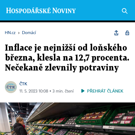
HN.cz
›
Domácí
Inflace je nejnižší od loňského
března, klesla na 12,7 procenta.
Nečekaně zlevnily potraviny
ČTK
PŘEHRÁT ČLÁNEK
11. 5. 2023 10:08 ▪ 3 min. čtení