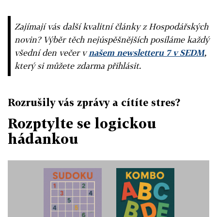
Zajímají vás další kvalitní články z Hospodářských
novin? Výběr těch nejúspěšnějších posíláme každý
všední den večer v
našem newsletteru 7 v SEDM
,
který si můžete zdarma přihlásit.
Rozrušily vás zprávy a cítíte stres?
Rozptylte se logickou
hádankou