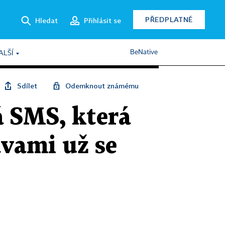
PŘEDPLATNÉ
Hledat
Přihlásit se
BeNative
ALŠÍ
Sdílet
Odemknout známému
 SMS, která
ávami už se