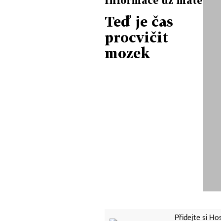
Teď je čas
procvičit
mozek
Přidejte si H