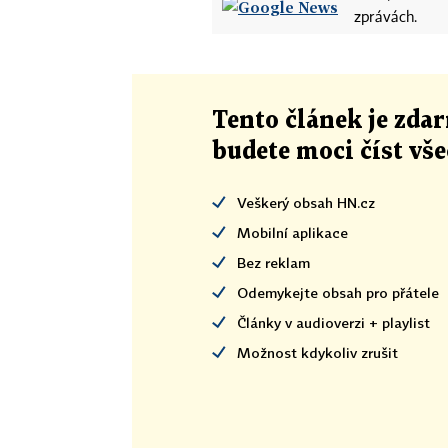
zprávách.
Tento článek
je
zdar
budete moci číst vš
Veškerý obsah HN.cz
Mobilní aplikace
Bez reklam
Odemykejte obsah pro přátele
Články v audioverzi + playlist
Možnost kdykoliv zrušit