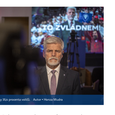
sy 35,4 procenta voličů.
Autor ▪
Honza Mudra