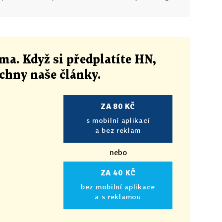
ma. Když si předplatíte HN,
echny naše články
.
ZA 80 KČ
s mobilní aplikací
a bez reklam
nebo
ZA 40 KČ
bez mobilní aplikace
a s reklamou