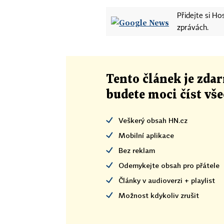
Přidejte si H
zprávách.
Tento článek
je
zdar
budete moci číst vš
Veškerý obsah HN.cz
Mobilní aplikace
Bez reklam
Odemykejte obsah pro přátele
Články v audioverzi + playlist
Možnost kdykoliv zrušit