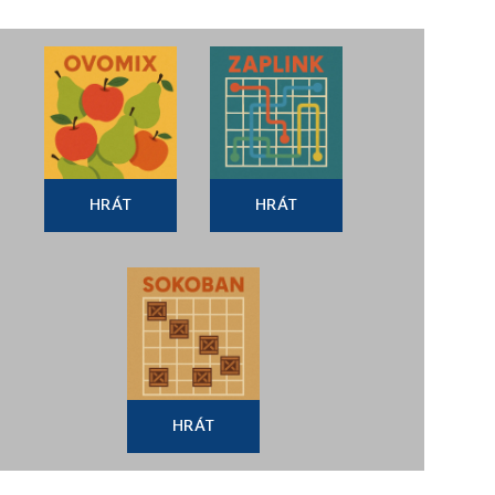
HRÁT
HRÁT
HRÁT