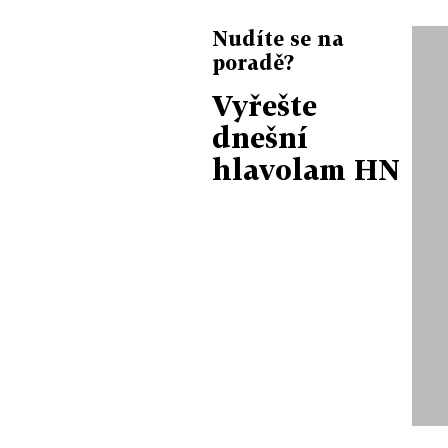
Nudíte se na
poradě?
Vyřešte
dnešní
hlavolam HN