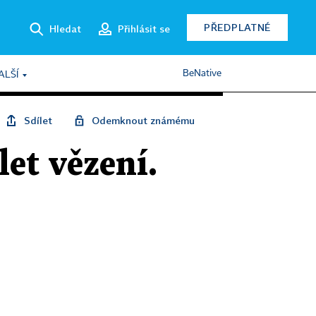
PŘEDPLATNÉ
Hledat
Přihlásit se
BeNative
ALŠÍ
Sdílet
Odemknout známému
let vězení.