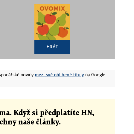
HRÁT
mezi své oblíbené tituly
ospodářské noviny
na Google
ma. Když si předplatíte HN,
echny naše články
.