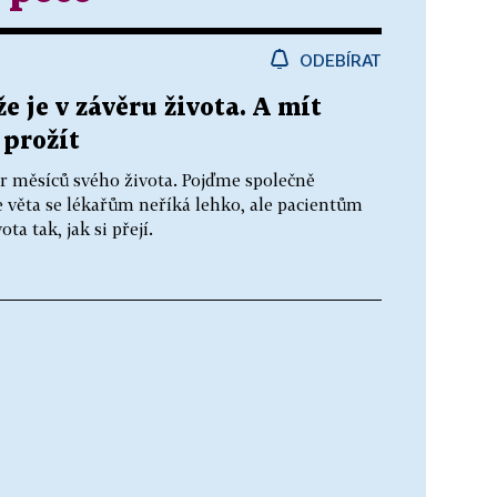
ODEBÍRAT
e je v závěru života. A mít
 prožít
r měsíců svého života. Pojďme společně
le věta se lékařům neříká lehko, ale pacientům
a tak, jak si přejí.