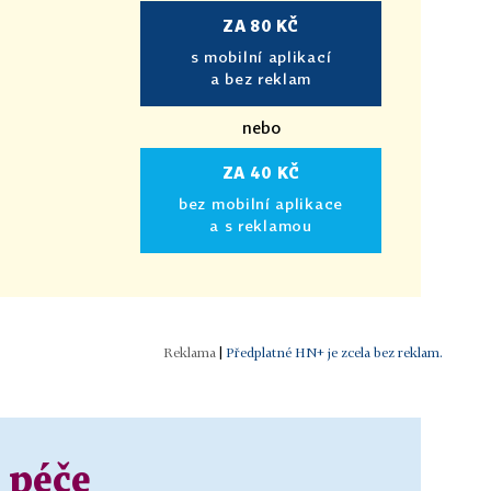
ZA 80 KČ
s mobilní aplikací
a bez reklam
nebo
ZA 40 KČ
bez mobilní aplikace
a s reklamou
|
Předplatné HN+ je zcela bez reklam.
 péče