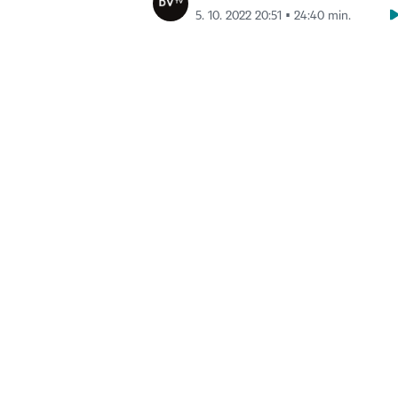
5. 10. 2022 20:51 ▪ 24:40 min.