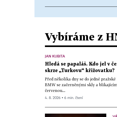
Vybíráme z H
JAN KUBITA
Hledá se papaláš. Kdo jel v
skrze „Turkovu“ křižovatku?
Před několika dny se do jedné pražské
BMW se začerněnými skly a blikající
červenou...
4. 8. 2026 ▪ 6 min. čtení
VÁ