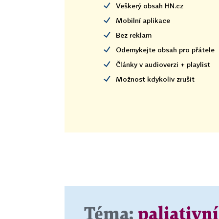
Veškerý obsah HN.cz
Mobilní aplikace
Bez reklam
Odemykejte obsah pro přátele
Články v audioverzi + playlist
Možnost kdykoliv zrušit
Téma:
paliativní