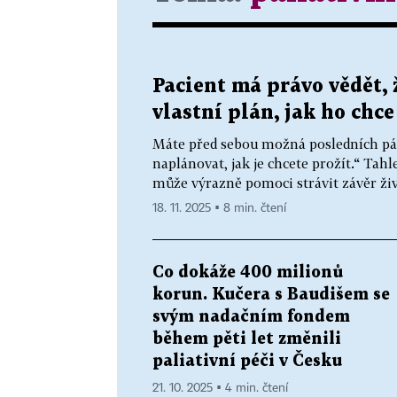
Pacient má právo vědět, ž
vlastní plán, jak ho chce
Máte před sebou možná posledních pá
naplánovat, jak je chcete prožít.“ Tah
může výrazně pomoci strávit závěr život
18. 11. 2025 ▪ 8 min. čtení
Co dokáže 400 milionů
korun. Kučera s Baudišem se
svým nadačním fondem
během pěti let změnili
paliativní péči v Česku
21. 10. 2025 ▪ 4 min. čtení