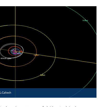
-Caltech