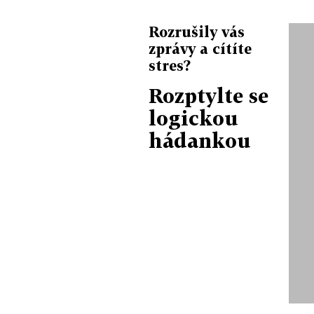
Rozrušily vás
zprávy a cítíte
stres?
Rozptylte se
logickou
hádankou