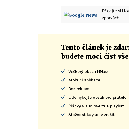
Přidejte si H
zprávách.
Tento článek
je
zdar
budete moci číst vš
Veškerý obsah HN.cz
Mobilní aplikace
Bez reklam
Odemykejte obsah pro přátele
Články v audioverzi + playlist
Možnost kdykoliv zrušit