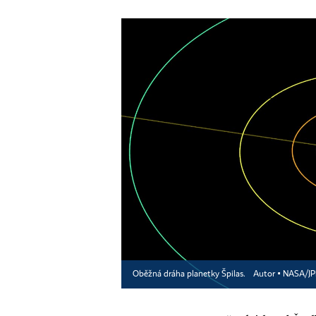
Oběžná dráha planetky Špilas.
Autor ▪
NASA/JPL