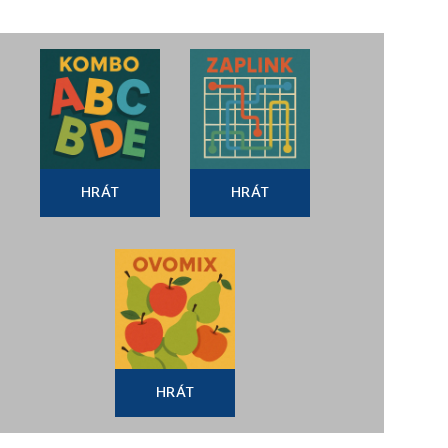
HRÁT
HRÁT
HRÁT