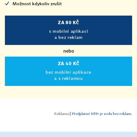
Možnost kdykoliv zrušit
ZA 80 KČ
s mobilní aplikací
a bez reklam
nebo
ZA 40 KČ
bez mobilní aplikace
a s reklamou
|
Předplatné HN+ je zcela bez reklam.