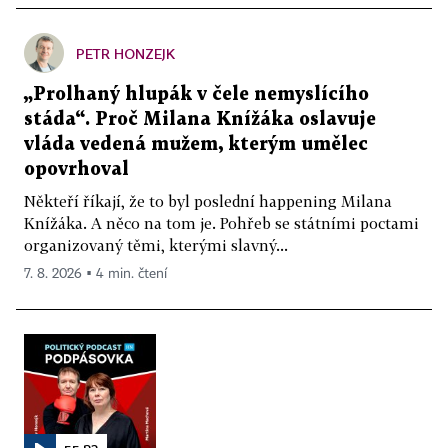
PETR HONZEJK
„Prolhaný hlupák v čele nemyslícího
stáda“. Proč Milana Knížáka oslavuje
vláda vedená mužem, kterým umělec
opovrhoval
Někteří říkají, že to byl poslední happening Milana
Knížáka. A něco na tom je. Pohřeb se státními poctami
organizovaný těmi, kterými slavný...
7. 8. 2026 ▪ 4 min. čtení