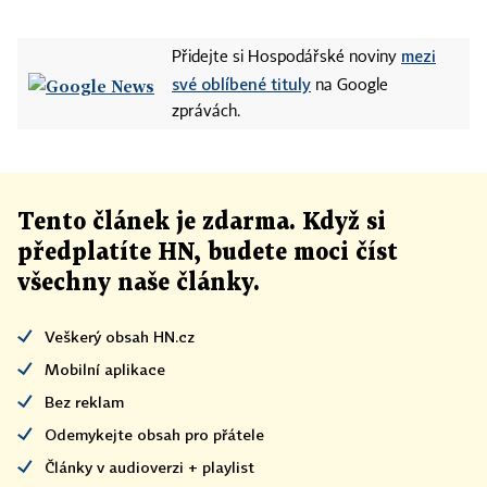
mezi
Přidejte si Hospodářské noviny
své oblíbené tituly
na Google
zprávách.
Tento článek
je
zdarma. Když si
předplatíte HN, budete moci číst
všechny naše články
.
Veškerý obsah HN.cz
Mobilní aplikace
Bez reklam
Odemykejte obsah pro přátele
Články v audioverzi + playlist