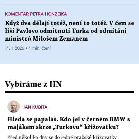
KOMENTÁŘ PETRA HONZEJKA
Když dva dělají totéž, není to totéž. V čem se
liší Pavlovo odmítnutí Turka od odmítání
ministrů Milošem Zemanem
14. 1. 2026 ▪ 4 min. čtení
Vybíráme z HN
JAN KUBITA
Hledá se papaláš. Kdo jel v černém BMW s
majákem skrze „Turkovu“ křižovatku?
Před několika dny se do jedné pražské křižovatky