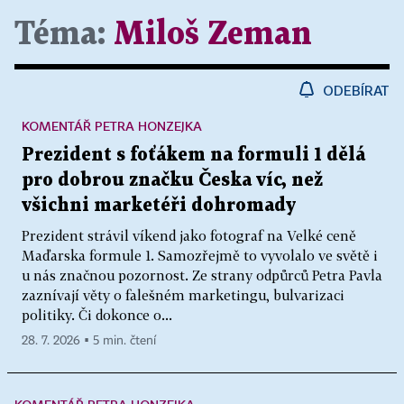
Téma:
Miloš Zeman
ODEBÍRAT
KOMENTÁŘ PETRA HONZEJKA
Prezident s foťákem na formuli 1 dělá
pro dobrou značku Česka víc, než
všichni marketéři dohromady
Prezident strávil víkend jako fotograf na Velké ceně
Maďarska formule 1. Samozřejmě to vyvolalo ve světě i
u nás značnou pozornost. Ze strany odpůrců Petra Pavla
zaznívají věty o falešném marketingu, bulvarizaci
politiky. Či dokonce o...
28. 7. 2026 ▪ 5 min. čtení