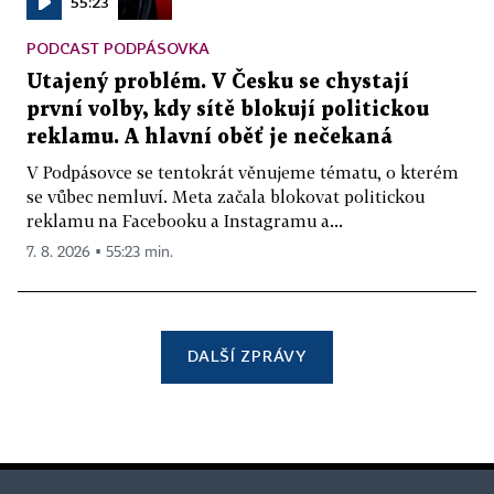
55:23
PODCAST PODPÁSOVKA
Utajený problém. V Česku se chystají
první volby, kdy sítě blokují politickou
reklamu. A hlavní oběť je nečekaná
V Podpásovce se tentokrát věnujeme tématu, o kterém
se vůbec nemluví. Meta začala blokovat politickou
reklamu na Facebooku a Instagramu a...
7. 8. 2026 ▪ 55:23 min.
DALŠÍ ZPRÁVY