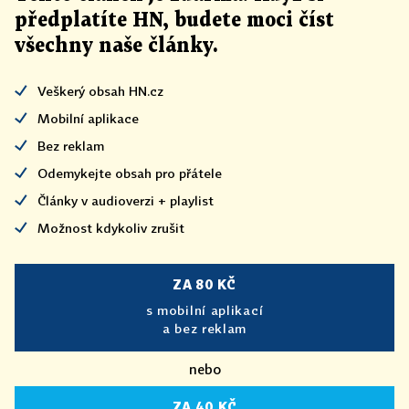
předplatíte HN, budete moci číst
všechny naše články
.
Veškerý obsah HN.cz
Mobilní aplikace
Bez reklam
Odemykejte obsah pro přátele
Články v audioverzi + playlist
Možnost kdykoliv zrušit
ZA 80 KČ
s mobilní aplikací
a bez reklam
nebo
ZA 40 KČ