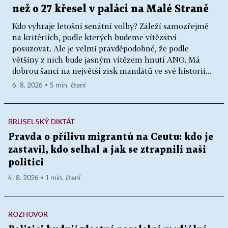
než o 27 křesel v paláci na Malé Straně
Kdo vyhraje letošní senátní volby? Záleží samozřejmě
na kritériích, podle kterých budeme vítězství
posuzovat. Ale je velmi pravděpodobné, že podle
většiny z nich bude jasným vítězem hnutí ANO. Má
dobrou šanci na největší zisk mandátů ve své historii...
6. 8. 2026 ▪ 5 min. čtení
BRUSELSKÝ DIKTÁT
Pravda o přílivu migrantů na Ceutu: kdo je
zastavil, kdo selhal a jak se ztrapnili naši
politici
4. 8. 2026 ▪ 1 min. čtení
ROZHOVOR