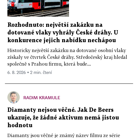
Rozhodnuto: největší zakázku na
dotované vlaky vyhrály České dráhy. U
konkurence jejich nabídku nechápou
Historicky největší zakázku na dotované osobní vlaky
získaly ve čtvrtek České dráhy. Středočeský kraj hledal
společně s Prahou firmu, která bude...
6. 8. 2026 ▪ 2 min. čtení
RADIM KRAMULE
Diamanty nejsou věčné. Jak De Beers
ukazuje, že žádné aktivum nemá jistou
hodnotu
Diamanty jsou věčné je známý název filmu ze série