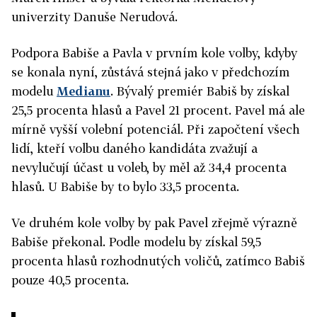
univerzity Danuše Nerudová.
Podpora Babiše a Pavla v prvním kole volby, kdyby
se konala nyní, zůstává stejná jako v předchozím
modelu
Medianu
. Bývalý premiér Babiš by získal
25,5 procenta hlasů a Pavel 21 procent. Pavel má ale
mírně vyšší volební potenciál. Při započtení všech
lidí, kteří volbu daného kandidáta zvažují a
nevylučují účast u voleb, by měl až 34,4 procenta
hlasů. U Babiše by to bylo 33,5 procenta.
Ve druhém kole volby by pak Pavel zřejmě výrazně
Babiše překonal. Podle modelu by získal 59,5
procenta hlasů rozhodnutých voličů, zatímco Babiš
pouze 40,5 procenta.