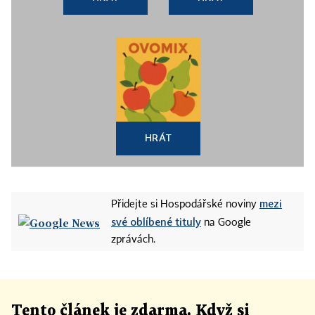
HRÁT
mezi
Přidejte si Hospodářské noviny
své oblíbené tituly
na Google
zprávách.
Tento článek
je
zdarma. Když si