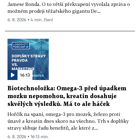
Jamese Bonda. O to větší překvapení vyvolala zpráva o
možném prodeji těžařského gigantu De...
6. 8. 2026 ▪ 4 min. čtení
16:13
Biotechnoložka: Omega-3 před úpadkem
mozku nepomohou, kreatin dosahuje
skvělých výsledků. Má to ale háček
Hořčík na spaní, omega-3 pro mozek, železo proti
únavě a kreatin dnes skoro na všechno. Trh s doplňky
stravy slibuje řadu benefitů, ale které z...
6. 8. 2026 ▪ 16:13 min.