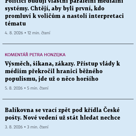
Politici budují vlastní paralelní mediální
systémy. Chtějí, aby byli první, kdo
promluví k voličům a nastolí interpretaci
tématu
4. 8. 2026 ▪ 12 min. čtení
KOMENTÁŘ PETRA HONZEJKA
Výsměch, šikana, zákazy. Přístup vlády k
médiím překročil hranici běžného
populismu, jde už o něco horšího
5. 8. 2026 ▪ 5 min. čtení
Balíkovna se vrací zpět pod křídla České
pošty. Nové vedení už stát hledat nechce
3. 8. 2026 ▪ 3 min. čtení