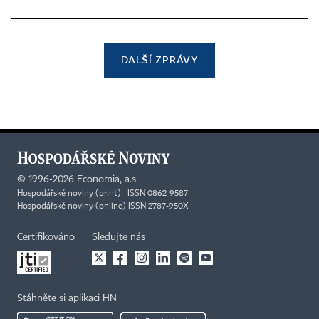
DALŠÍ ZPRÁVY
©
1996-2026
Economia, a.s.
Hospodářské noviny (print) ISSN 0862-9587
Hospodářské noviny (online) ISSN 2787-950X
Certifikováno
Sledujte nás
Stáhněte si aplikaci HN