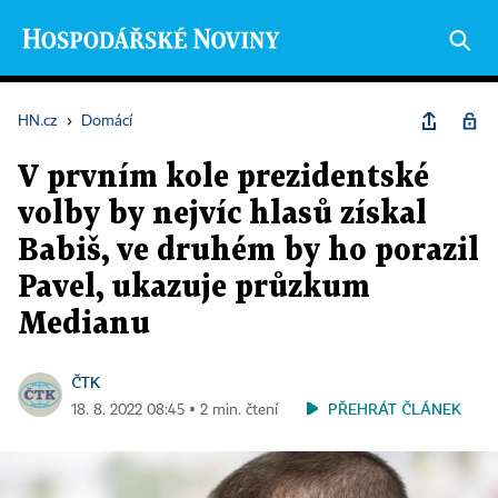
HN.cz
›
Domácí
V prvním kole prezidentské
volby by nejvíc hlasů získal
Babiš, ve druhém by ho porazil
Pavel, ukazuje průzkum
Medianu
ČTK
PŘEHRÁT ČLÁNEK
18. 8. 2022 08:45 ▪ 2 min. čtení