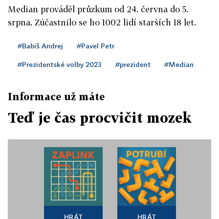
Median prováděl průzkum od 24. června do 5.
srpna. Zúčastnilo se ho 1002 lidí starších 18 let.
#Babiš Andrej
#Pavel Petr
#Prezidentské volby 2023
#prezident
#Median
Informace už máte
Teď je čas procvičit mozek
HRÁT
HRÁT