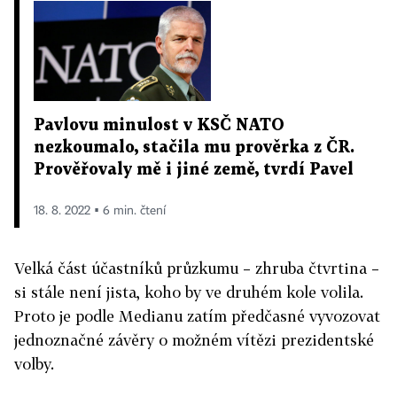
Pavlovu minulost v KSČ NATO
nezkoumalo, stačila mu prověrka z ČR.
Prověřovaly mě i jiné země, tvrdí Pavel
18. 8. 2022 ▪ 6 min. čtení
Velká část účastníků průzkumu – zhruba čtvrtina –
si stále není jista, koho by ve druhém kole volila.
Proto je podle Medianu zatím předčasné vyvozovat
jednoznačné závěry o možném vítězi prezidentské
volby.