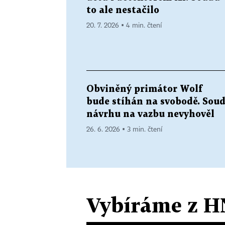
to ale nestačilo
20. 7. 2026 ▪ 4 min. čtení
Obviněný primátor Wolf
bude stíhán na svobodě. Sou
návrhu na vazbu nevyhověl
26. 6. 2026 ▪ 3 min. čtení
Vybíráme z H