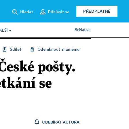
PŘEDPLATNÉ
Hledat
Přihlásit se
BeNative
ALŠÍ
Sdílet
Odemknout známému
České pošty.
etkání se
ODEBÍRAT AUTORA