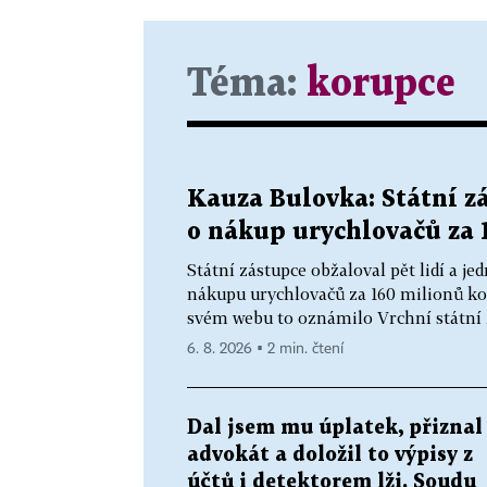
Téma:
korupce
Kauza Bulovka: Státní zá
o nákup urychlovačů za 
Státní zástupce obžaloval pět lidí a 
nákupu urychlovačů za 160 milionů ko
svém webu to oznámilo Vrchní státní z
6. 8. 2026 ▪ 2 min. čtení
Dal jsem mu úplatek, přiznal
advokát a doložil to výpisy z
účtů i detektorem lži. Soudu