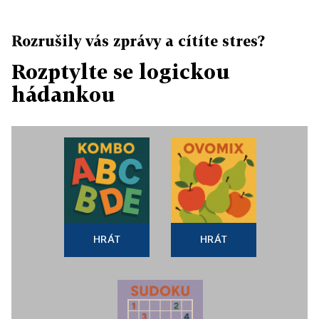
Rozrušily vás zprávy a cítíte stres?
Rozptylte se logickou
hádankou
HRÁT
HRÁT