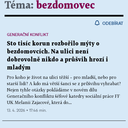
Téma:
bezdomovec
ODEBÍRAT
GENERAČNÍ KONFLIKT
Sto tisíc korun rozbořilo mýty o
bezdomovcích. Na ulici není
dobrovolně nikdo a průšvih hrozí i
mladým
Pro koho je život na ulici těžší – pro mladší, nebo pro
starší lidi? A kdo má větší šanci se z průšvihu vyhrabat?
Nejen tyhle otázky pokládáme v novém dílu
Generačního konfliktu šéfové katedry sociální práce FF
UK Melanii Zajacové, která do...
13. 4. 2026 ▪ 17:46 min.