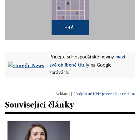
HRÁT
mezi
Přidejte si Hospodářské noviny
své oblíbené tituly
na Google
zprávách.
|
Předplatné HN+ je zcela bez reklam.
Související články