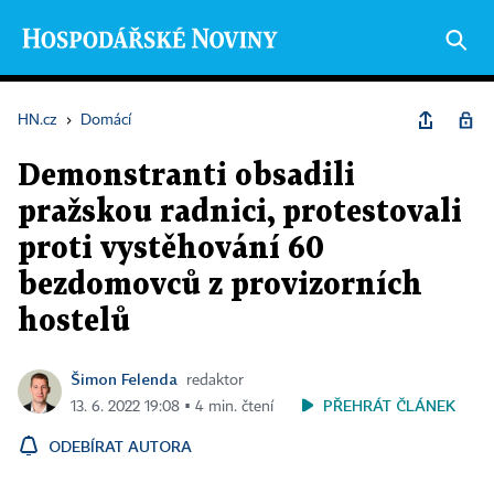
HN.cz
›
Domácí
Demonstranti obsadili
pražskou radnici, protestovali
proti vystěhování 60
bezdomovců z provizorních
hostelů
Šimon Felenda
redaktor
PŘEHRÁT ČLÁNEK
13. 6. 2022 19:08 ▪ 4 min. čtení
ODEBÍRAT AUTORA