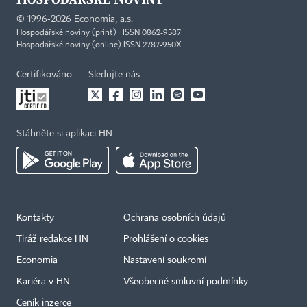
©
1996-2026
Economia, a.s.
Hospodářské noviny (print) ISSN 0862-9587
Hospodářské noviny (online) ISSN 2787-950X
Certifikováno
Sledujte nás
Stáhněte si aplikaci HN
Kontakty
Ochrana osobních údajů
Tiráž redakce HN
Prohlášení o cookies
Economia
Nastavení soukromí
Kariéra v HN
Všeobecné smluvní podmínky
Ceník inzerce