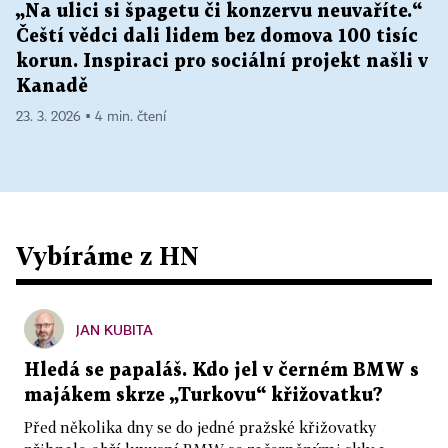
„Na ulici si špagetu či konzervu neuvaříte.“
Čeští vědci dali lidem bez domova 100 tisíc
korun. Inspiraci pro sociální projekt našli v
Kanadě
23. 3. 2026 ▪ 4 min. čtení
Vybíráme z HN
JAN KUBITA
Hledá se papaláš. Kdo jel v černém BMW s
majákem skrze „Turkovu“ křižovatku?
Před několika dny se do jedné pražské křižovatky