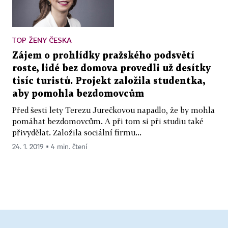
TOP ŽENY ČESKA
Zájem o prohlídky pražského podsvětí
roste, lidé bez domova provedli už desítky
tisíc turistů. Projekt založila studentka,
aby pomohla bezdomovcům
Před šesti lety Terezu Jurečkovou napadlo, že by mohla
pomáhat bezdomovcům. A při tom si při studiu také
přivydělat. Založila sociální firmu...
24. 1. 2019 ▪ 4 min. čtení