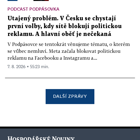
PODCAST PODPÁSOVKA
Utajený problém. V Česku se chystají
první volby, kdy sítě blokují politickou
reklamu. A hlavní oběť je nečekaná
V Podpásovce se tentokrát věnujeme tématu, o kterém
se vůbec nemluví. Meta začala blokovat politickou
reklamu na Facebooku a Instagramu a...
7. 8. 2026 ▪ 55:23 min.
DALŠÍ ZPRÁVY