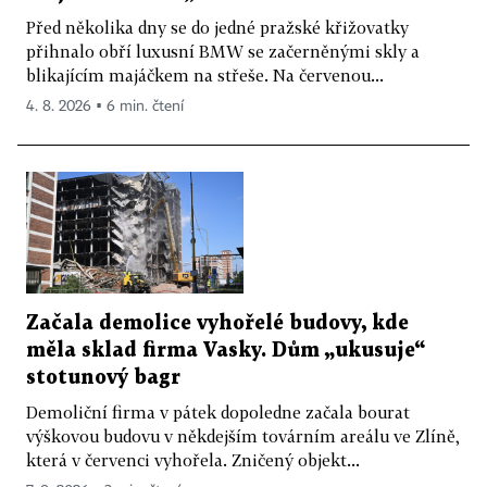
Před několika dny se do jedné pražské křižovatky
přihnalo obří luxusní BMW se začerněnými skly a
blikajícím majáčkem na střeše. Na červenou...
4. 8. 2026 ▪ 6 min. čtení
Začala demolice vyhořelé budovy, kde
měla sklad firma Vasky. Dům „ukusuje“
stotunový bagr
Demoliční firma v pátek dopoledne začala bourat
výškovou budovu v někdejším továrním areálu ve Zlíně,
která v červenci vyhořela. Zničený objekt...