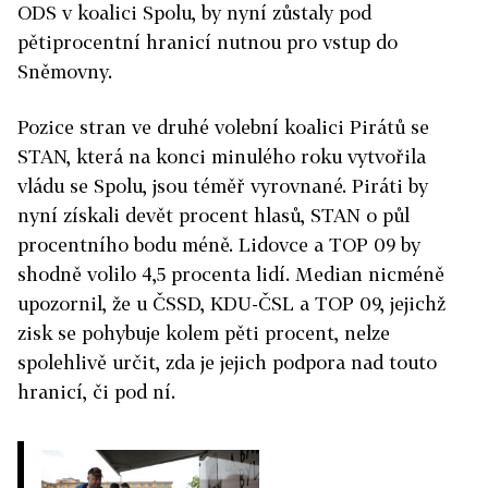
ODS v koalici Spolu, by nyní zůstaly pod
pětiprocentní hranicí nutnou pro vstup do
Sněmovny.
Pozice stran ve druhé volební koalici Pirátů se
STAN, která na konci minulého roku vytvořila
vládu se Spolu, jsou téměř vyrovnané. Piráti by
nyní získali devět procent hlasů, STAN o půl
procentního bodu méně. Lidovce a TOP 09 by
shodně volilo 4,5 procenta lidí. Median nicméně
upozornil, že u ČSSD, KDU-ČSL a TOP 09, jejichž
zisk se pohybuje kolem pěti procent, nelze
spolehlivě určit, zda je jejich podpora nad touto
hranicí, či pod ní.