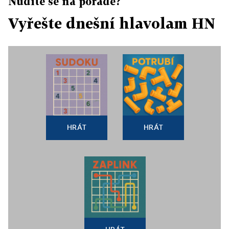
Nudíte se na poradě?
Vyřešte dnešní hlavolam HN
HRÁT
HRÁT