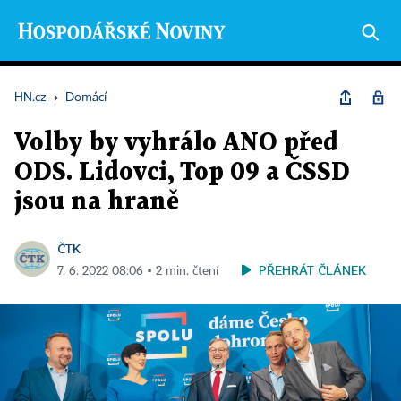
HN.cz
›
Domácí
Volby by vyhrálo ANO před
ODS. Lidovci, Top 09 a ČSSD
jsou na hraně
ČTK
PŘEHRÁT ČLÁNEK
7. 6. 2022 08:06 ▪ 2 min. čtení