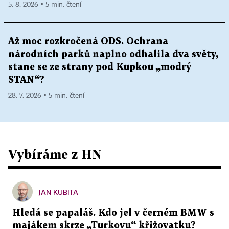
5. 8. 2026 ▪ 5 min. čtení
Až moc rozkročená ODS. Ochrana
národních parků naplno odhalila dva světy,
stane se ze strany pod Kupkou „modrý
STAN“?
28. 7. 2026 ▪ 5 min. čtení
Vybíráme z HN
JAN KUBITA
Hledá se papaláš. Kdo jel v černém BMW s
majákem skrze „Turkovu“ křižovatku?