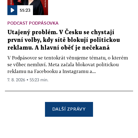
55:23
PODCAST PODPÁSOVKA
Utajený problém. V Česku se chystají
první volby, kdy sítě blokují politickou
reklamu. A hlavní oběť je nečekaná
V Podpásovce se tentokrát věnujeme tématu, o kterém
se vůbec nemluví. Meta začala blokovat politickou
reklamu na Facebooku a Instagramu a...
7. 8. 2026 ▪ 55:23 min.
DALŠÍ ZPRÁVY