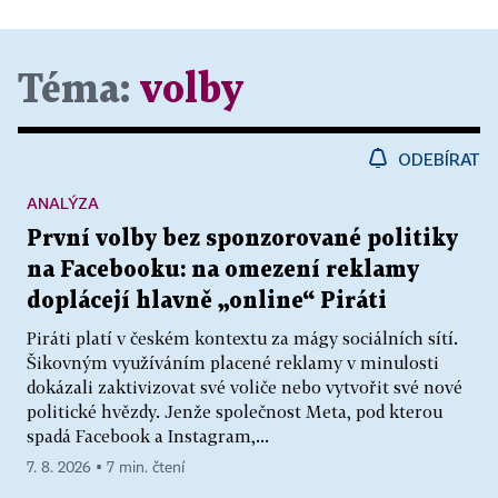
Téma:
volby
ODEBÍRAT
ANALÝZA
První volby bez sponzorované politiky
na Facebooku: na omezení reklamy
doplácejí hlavně „online“ Piráti
Piráti platí v českém kontextu za mágy sociálních sítí.
Šikovným využíváním placené reklamy v minulosti
dokázali zaktivizovat své voliče nebo vytvořit své nové
politické hvězdy. Jenže společnost Meta, pod kterou
spadá Facebook a Instagram,...
7. 8. 2026 ▪ 7 min. čtení