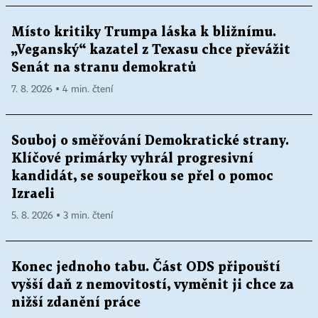
Místo kritiky Trumpa láska k bližnímu.
„Veganský“ kazatel z Texasu chce převážit
Senát na stranu demokratů
7. 8. 2026 ▪ 4 min. čtení
Souboj o směřování Demokratické strany.
Klíčové primárky vyhrál progresivní
kandidát, se soupeřkou se přel o pomoc
Izraeli
5. 8. 2026 ▪ 3 min. čtení
Konec jednoho tabu. Část ODS připouští
vyšší daň z nemovitostí, vyměnit ji chce za
nižší zdanění práce