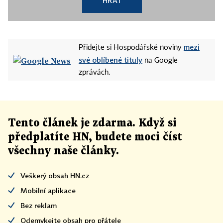
HRÁT
mezi
Přidejte si Hospodářské noviny
své oblíbené tituly
na Google
zprávách.
Tento článek
je
zdarma. Když si
předplatíte HN, budete moci číst
všechny naše články
.
Veškerý obsah HN.cz
Mobilní aplikace
Bez reklam
Odemykejte obsah pro přátele