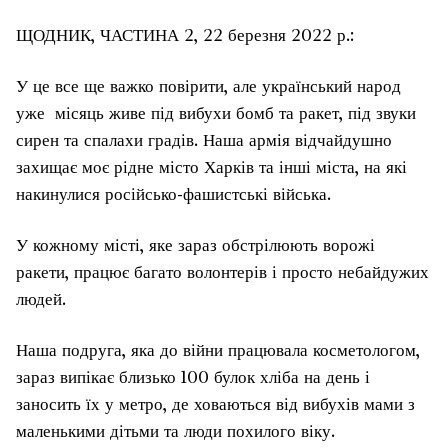
ЩОДНИК, ЧАСТИНА 2, 22 березня 2022 р.:
У це все ще важко повірити, але український народ
уже місяць живе під вибухи бомб та ракет, під звуки
сирен та спалахи градів. Наша армія відчайдушно
захищає моє рідне місто Харків та інші міста, на які
накинулися російсько-фашистські війська.
У кожному місті, яке зараз обстрілюють ворожі
ракети, працює багато волонтерів і просто небайдужих
людей.
Наша подруга, яка до війни працювала косметологом,
зараз випікає близько 100 булок хліба на день і
заносить їх у метро, ​​де ховаються від вибухів мами з
маленькими дітьми та люди похилого віку.