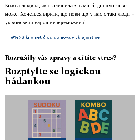
Кожна людина, яка залишилася в місті, допомагає як
може. Хочеться вірити, що поки що у нас є такі люди –
український народ непереможний!
#1498 kilometrů od domova v ukrajinštině
Rozrušily vás zprávy a cítíte stres?
Rozptylte se logickou
hádankou