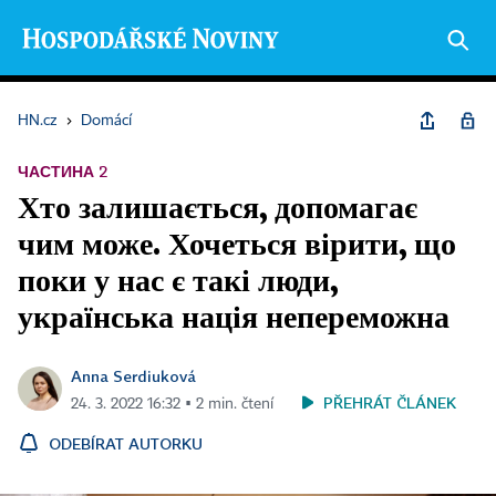
HN.cz
›
Domácí
ЧАСТИНА 2
Хто залишається, допомагає
чим може. Хочеться вірити, що
поки у нас є такі люди,
українська нація непереможна
Anna Serdiuková
PŘEHRÁT ČLÁNEK
24. 3. 2022 16:32 ▪ 2 min. čtení
ODEBÍRAT AUTORKU