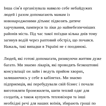
Інша сім'я організувала навколо себе небайдужих
людей і разом допомагають мамам із
новонародженими дітьми: підвозять дитяче
харчування, памперси та ліки до найнебезпечніших
районів міста. Під час такої поїздки кілька днів тому
загинув водій через раптовий обстріл, що почався.
Нажаль, такі випадки в Україні не є поодинокі.
Людей, які готові допомагати, ризикуючи життям дуже
багато. Ми знаємо лікарів, які проводять безкоштовні
консультації он лайн і ведуть прийом хворих,
залишаючись у себе в кабінетах. Ми знаємо
підприємців, які перебудували свій бізнес і почали
виготовляти бронежилети, шити теплий одяг для
солдатів, а також купують тепловізори та інші
необхідні речі для наших воїнів, збирають гроші по