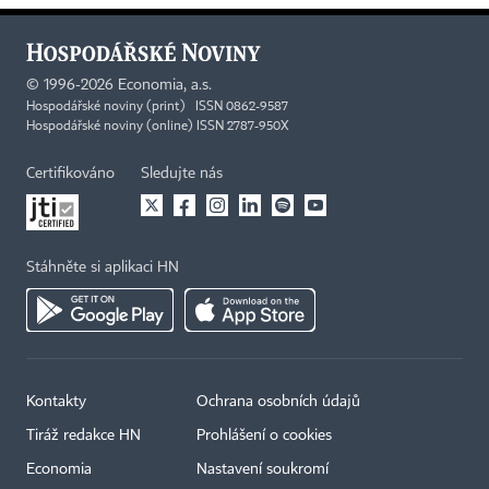
©
1996-2026
Economia, a.s.
Hospodářské noviny (print) ISSN 0862-9587
Hospodářské noviny (online) ISSN 2787-950X
Certifikováno
Sledujte nás
Stáhněte si aplikaci HN
Kontakty
Ochrana osobních údajů
Tiráž redakce HN
Prohlášení o cookies
Economia
Nastavení soukromí