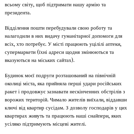
всьому світу, щоб підтримати нашу армію та
президента.
Відділення пошти перебудували свою роботу та
налагодили в них видачу гуманітарної допомоги для
всіх, хто потребує. У місті працюють уцілілі аптеки,
супермаркети (їхні адреси щодня змінюються та
вказуються на міських сайтах).
Будинок моєї подруги розташований на північній
околиці міста, яка прийняла перші удари російських
ракет і продовжує зазнавати нескінченних обстрілів з
ворожих територій. Чимало жителів виїхали, віддавши
ключі від квартир сусідам. З дозволу господарів у цих
квартирах живуть та працюють наші снайпери, яких
усіляко підтримують місцеві жителі.