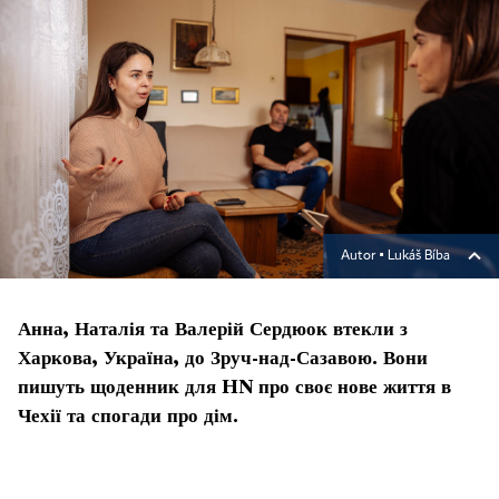
Autor ▪
Lukáš Bíba
Анна, Наталія та Валерій Сердюок втекли з
Харкова, Україна, до Зруч-над-Сазавою. Вони
пишуть щоденник для HN про своє нове життя в
Чехії та спогади про дім.