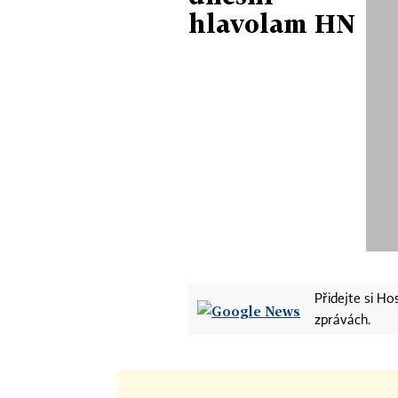
hlavolam HN
Přidejte si H
zprávách.