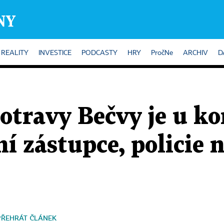
REALITY
INVESTICE
PODCASTY
HRY
PročNe
ARCHIV
D
otravy Bečvy je u ko
ní zástupce, policie 
PŘEHRÁT ČLÁNEK