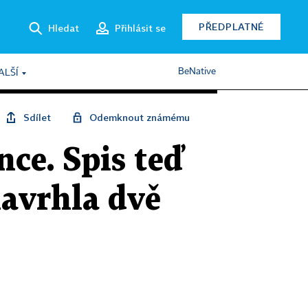
PŘEDPLATNÉ
Hledat
Přihlásit se
BeNative
ALŠÍ
Sdílet
Odemknout známému
nce. Spis teď
navrhla dvě