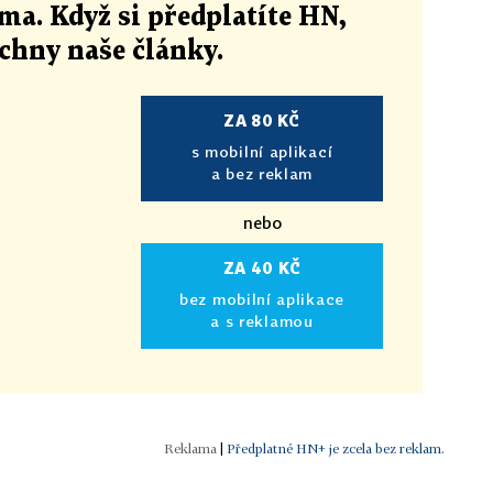
ma. Když si předplatíte HN,
echny naše články
.
ZA 80 KČ
s mobilní aplikací
a bez reklam
nebo
ZA 40 KČ
bez mobilní aplikace
a s reklamou
|
Předplatné HN+ je zcela bez reklam.