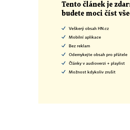
Tento článek
je
zdar
budete moci číst vš
Veškerý obsah HN.cz
Mobilní aplikace
Bez reklam
Odemykejte obsah pro přátele
Články v audioverzi + playlist
Možnost kdykoliv zrušit