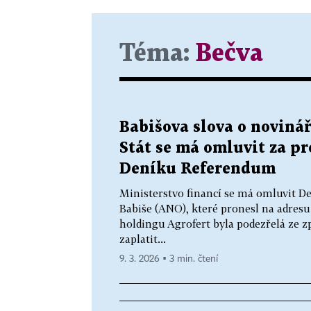
Téma:
Bečva
Babišova slova o noviná
Stát se má omluvit za p
Deníku Referendum
Ministerstvo financí se má omluvit D
Babiše (ANO), které pronesl na adresu
holdingu Agrofert byla podezřelá ze 
zaplatit...
9. 3. 2026 ▪ 3 min. čtení