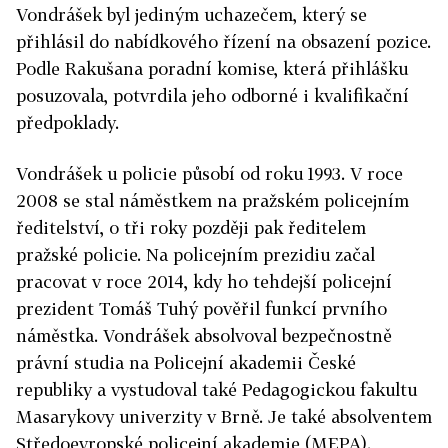
Vondrášek byl jediným uchazečem, který se
přihlásil do nabídkového řízení na obsazení pozice.
Podle Rakušana poradní komise, která přihlášku
posuzovala, potvrdila jeho odborné i kvalifikační
předpoklady.
Vondrášek u policie působí od roku 1993. V roce
2008 se stal náměstkem na pražském policejním
ředitelství, o tři roky později pak ředitelem
pražské policie. Na policejním prezidiu začal
pracovat v roce 2014, kdy ho tehdejší policejní
prezident Tomáš Tuhý pověřil funkcí prvního
náměstka. Vondrášek absolvoval bezpečnostně
právní studia na Policejní akademii České
republiky a vystudoval také Pedagogickou fakultu
Masarykovy univerzity v Brně. Je také absolventem
Středoevropské policejní akademie (MEPA).