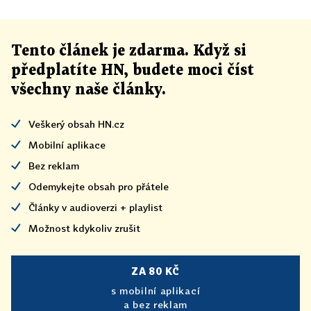
Tento článek
je
zdarma. Když si
předplatíte HN, budete moci číst
všechny naše články
.
Veškerý obsah HN.cz
Mobilní aplikace
Bez reklam
Odemykejte obsah pro přátele
Články v audioverzi + playlist
Možnost kdykoliv zrušit
ZA 80 KČ
s mobilní aplikací
a bez reklam