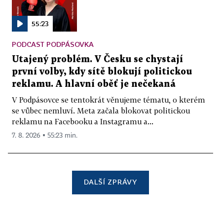
55:23
PODCAST PODPÁSOVKA
Utajený problém. V Česku se chystají
první volby, kdy sítě blokují politickou
reklamu. A hlavní oběť je nečekaná
V Podpásovce se tentokrát věnujeme tématu, o kterém
se vůbec nemluví. Meta začala blokovat politickou
reklamu na Facebooku a Instagramu a...
7. 8. 2026 ▪ 55:23 min.
DALŠÍ ZPRÁVY