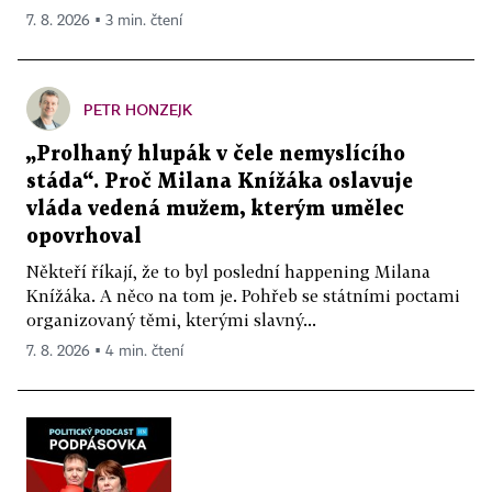
7. 8. 2026 ▪ 3 min. čtení
PETR HONZEJK
„Prolhaný hlupák v čele nemyslícího
stáda“. Proč Milana Knížáka oslavuje
vláda vedená mužem, kterým umělec
opovrhoval
Někteří říkají, že to byl poslední happening Milana
Knížáka. A něco na tom je. Pohřeb se státními poctami
organizovaný těmi, kterými slavný...
7. 8. 2026 ▪ 4 min. čtení