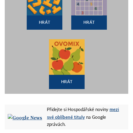
HRÁT
HRÁT
HRÁT
mezi
Přidejte si Hospodářské noviny
své oblíbené tituly
na Google
zprávách.