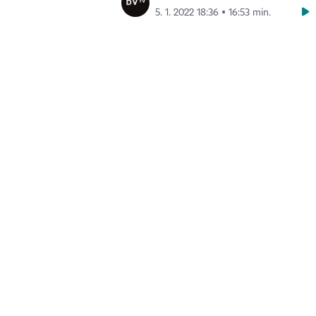
5. 1. 2022 18:36 ▪ 16:53 min.