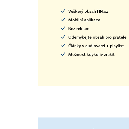
Veškerý obsah HN.cz
Mobilní aplikace
Bez reklam
Odemykejte obsah pro přátele
Články v audioverzi + playlist
Možnost kdykoliv zrušit