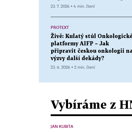
23. 7. 2026 ▪ 4 min. čtení
PROTEXT
Živě: Kulatý stůl Onkologick
platformy AIFP – Jak
připravit českou onkologii n
výzvy další dekády?
23. 6. 2026 ▪ 2 min. čtení
Vybíráme z H
JAN KUBITA