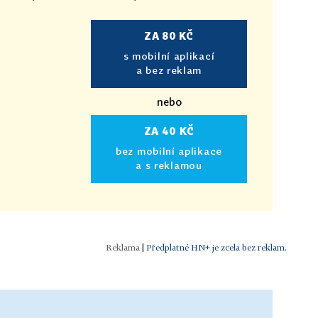
ZA 80 KČ
s mobilní aplikací
a bez reklam
nebo
ZA 40 KČ
bez mobilní aplikace
a s reklamou
|
Předplatné HN+ je zcela bez reklam.