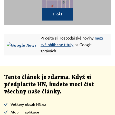
HRÁT
mezi
Přidejte si Hospodářské noviny
své oblíbené tituly
na Google
zprávách.
Tento článek
je
zdarma. Když si
předplatíte HN, budete moci číst
všechny naše články
.
Veškerý obsah HN.cz
Mobilní aplikace