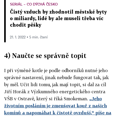
SERIÁL – CO DÝCHÁ ČESKO
Čistý vzduch by zhodnotil městské byty
o miliardy, lidé by ale museli třeba víc
chodit pěšky
21. 1. 2022 ▪ 5 min. čtení
4) Naučte se správně topit
I při výměně kotle je podle odborníků nutné jeho
správné nastavení, jinak nebude fungovat tak, jak
by měl. Učit lidi tomu, jak mají topit, si dal za cíl
Jiří Horák z Výzkumného energetického centra
VŠB v Ostravě, který si říká Smokeman.
„Jeho
životním posláním je zmenšovat kouř z našich
komínů a napomáhat k čistotě ovzduší,“ píše na