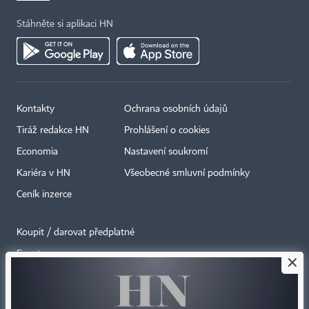
Stáhněte si aplikaci HN
Kontakty
Ochrana osobních údajů
Tiráž redakce HN
Prohlášení o cookies
Economia
Nastavení soukromí
Kariéra v HN
Všeobecné smluvní podmínky
Ceník inzerce
Koupit / darovat předplatné
Eventy
×
Newslettery
RSS kanály