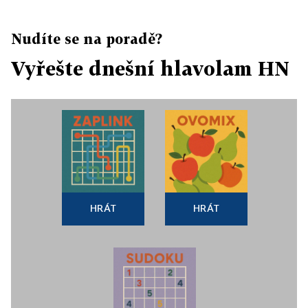
Nudíte se na poradě?
Vyřešte dnešní hlavolam HN
HRÁT
HRÁT