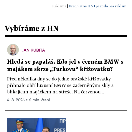
|
Předplatné HN+ je zcela bez reklam.
Vybíráme z HN
JAN KUBITA
Hledá se papaláš. Kdo jel v černém BMW s
majákem skrze „Turkovu“ křižovatku?
Před několika dny se do jedné pražské křižovatky
přihnalo obří luxusní BMW se začerněnými skly a
blikajícím majáčkem na střeše. Na červenou...
4. 8. 2026 ▪ 6 min. čtení