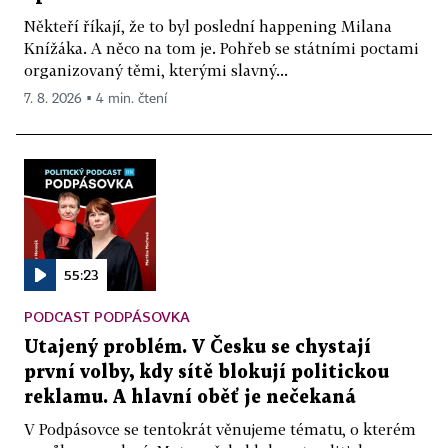
Někteří říkají, že to byl poslední happening Milana
Knížáka. A něco na tom je. Pohřeb se státními poctami
organizovaný těmi, kterými slavný...
7. 8. 2026 ▪ 4 min. čtení
55:23
PODCAST PODPÁSOVKA
Utajený problém. V Česku se chystají
první volby, kdy sítě blokují politickou
reklamu. A hlavní oběť je nečekaná
V Podpásovce se tentokrát věnujeme tématu, o kterém