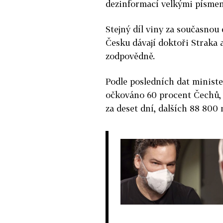
dezinformací velkými písmen
Stejný díl viny za současnou
Česku dávají doktoři Straka a
zodpovědně.
Podle posledních dat ministe
očkováno 60 procent Čechů, t
za deset dní, dalších 88 800