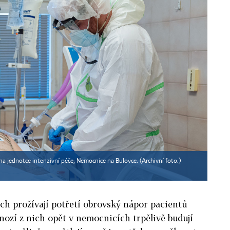
a jednotce intenzivní péče, Nemocnice na Bulovce. (Archivní foto.)
ch prožívají potřetí obrovský nápor pacientů
nozí z nich opět v nemocnicích trpělivě budují