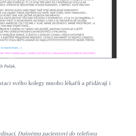
ch Peček.
ustaci svého kolegy mnoho lékařů a přidávají i
ordinací. Dušnému pacientovi do telefonu