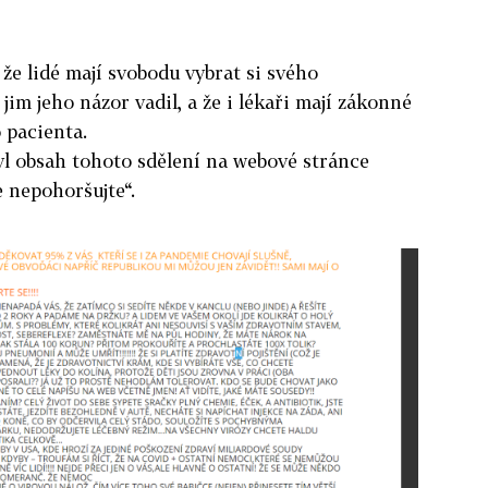
že lidé mají svobodu vybrat si svého
jim jeho názor vadil, a že i lékaři mají zákonné
 pacienta.
yl obsah tohoto sdělení na webové stránce
e nepohoršujte“.