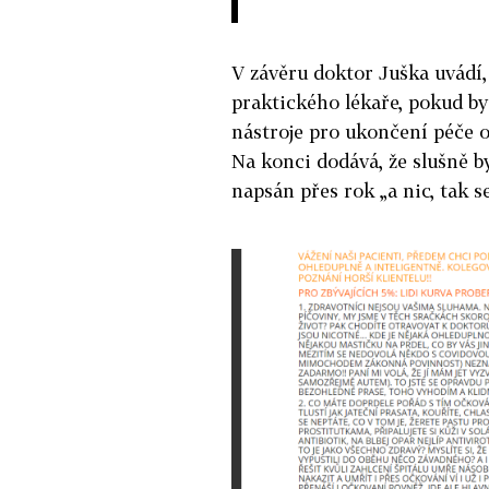
V závěru doktor Juška uvádí, 
praktického lékaře, pokud by 
nástroje pro ukončení péče o
Na konci dodává, že slušně b
napsán přes rok „a nic, tak s