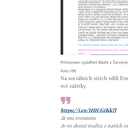
Printscreen vyjádření lékaře z Červený
Foto: HN
Na sociálních sítích sdílí fr
své zážitky.
https://t.co/1H1CGiKk7l
Já mu rozumím.
Je to denni realita z našich 