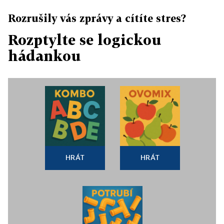
Rozrušily vás zprávy a cítíte stres?
Rozptylte se logickou
hádankou
HRÁT
HRÁT