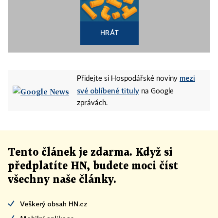
HRÁT
mezi
Přidejte si Hospodářské noviny
své oblíbené tituly
na Google
zprávách.
Tento článek
je
zdarma. Když si
předplatíte HN, budete moci číst
všechny naše články
.
Veškerý obsah HN.cz