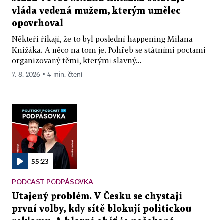
vláda vedená mužem, kterým umělec
opovrhoval
Někteří říkají, že to byl poslední happening Milana
Knížáka. A něco na tom je. Pohřeb se státními poctami
organizovaný těmi, kterými slavný...
7. 8. 2026 ▪ 4 min. čtení
55:23
PODCAST PODPÁSOVKA
Utajený problém. V Česku se chystají
první volby, kdy sítě blokují politickou