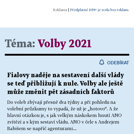
|
Předplatné HN+ je zcela bez reklam.
Téma:
Volby 2021
ODEBÍRAT
Fialovy naděje na sestavení další vlády
se teď přibližují k nule. Volby ale ještě
může změnit pět zásadních faktorů
Do voleb zbývají přesně dva týdny a při pohledu na
volební průzkumy to vypadá, že už je „hotovo“. A že
hlavní otázkou je, s jak velkým náskokem hnutí ANO
zvítězí a s kým sestaví vládu. ANO v čele s Andrejem
Babišem se napříč agenturami...