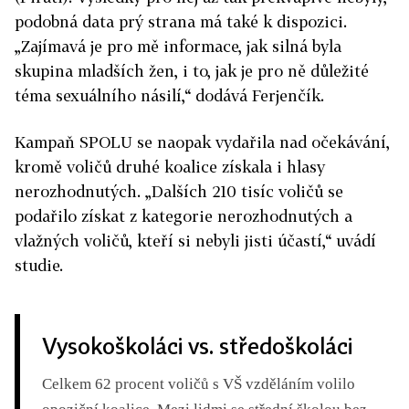
podobná data prý strana má také k dispozici.
„Zajímavá je pro mě informace, jak silná byla
skupina mladších žen, i to, jak je pro ně důležité
téma sexuálního násilí,“ dodává Ferjenčík.
Kampaň SPOLU se naopak vydařila nad očekávání,
kromě voličů druhé koalice získala i hlasy
nerozhodnutých. „Dalších 210 tisíc voličů se
podařilo získat z kategorie nerozhodnutých a
vlažných voličů, kteří si nebyli jisti účastí,“ uvádí
studie.
Vysokoškoláci vs. středoškoláci
Celkem 62 procent voličů s VŠ vzděláním volilo