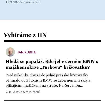
19. 9. 2025 ▪ 6 min. čtení
Vybíráme z HN
JAN KUBITA
Hledá se papaláš. Kdo jel v černém BMW s
majákem skrze „Turkovu“ křižovatku?
Před několika dny se do jedné pražské křižovatky
přihnalo obří luxusní BMW se začerněnými skly a
blikajícím majáčkem na střeše. Na červenou...
4. 8. 2026 ▪ 6 min. čtení