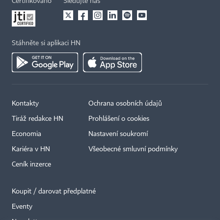
Certifikováno
Sledujte nás
Stáhněte si aplikaci HN
Kontakty
Ochrana osobních údajů
Tiráž redakce HN
Prohlášení o cookies
Economia
Nastavení soukromí
Kariéra v HN
Všeobecné smluvní podmínky
Ceník inzerce
Koupit / darovat předplatné
Eventy
×