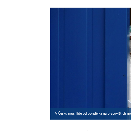
V Česku musí lidé od pondělka na pracovištích nos