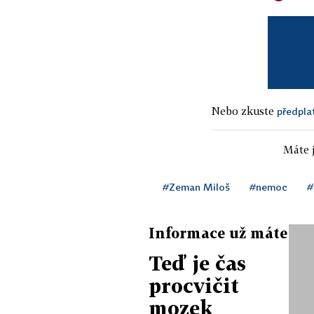
Nebo zkuste
předpla
Máte j
#Zeman Miloš
#nemoc
#
Informace už máte
Teď je čas
procvičit
mozek