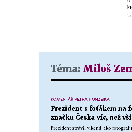
Ús
kt
15.
Téma:
Miloš Ze
KOMENTÁŘ PETRA HONZEJKA
Prezident s foťákem na f
značku Česka víc, než v
Prezident strávil víkend jako fotogra