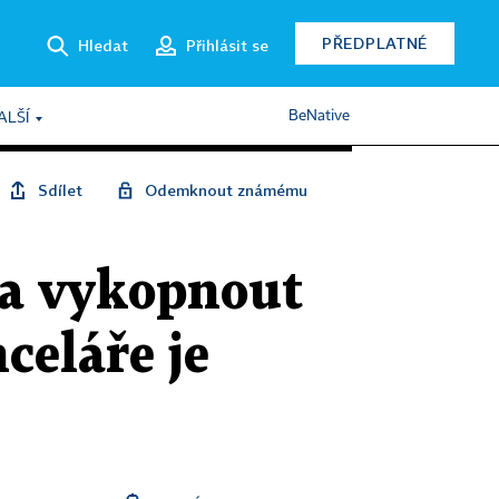
PŘEDPLATNÉ
Hledat
Přihlásit se
BeNative
ALŠÍ
Sdílet
Odemknout známému
a vykopnout
celáře je