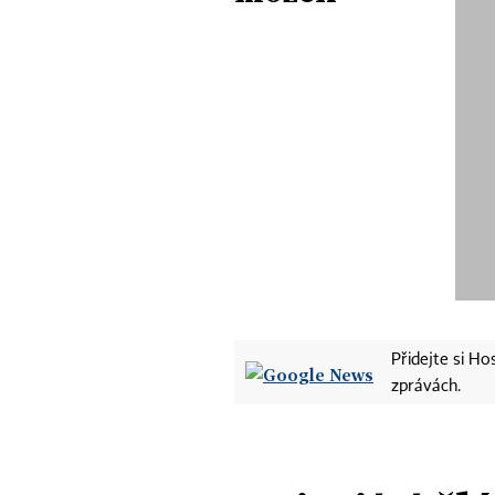
Přidejte si H
zprávách.