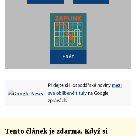
HRÁT
mezi
Přidejte si Hospodářské noviny
své oblíbené tituly
na Google
zprávách.
Tento článek
je
zdarma. Když si