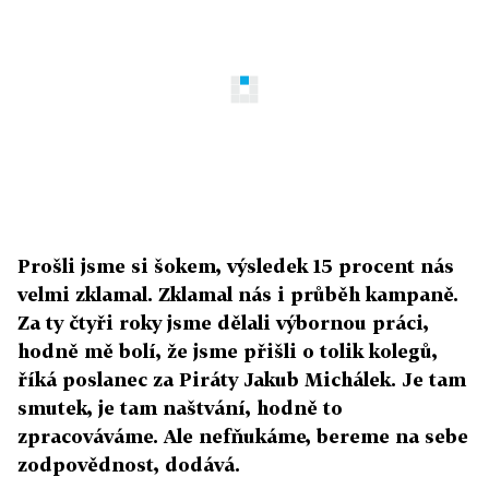
Prošli jsme si šokem, výsledek 15 procent nás
velmi zklamal. Zklamal nás i průběh kampaně.
Za ty čtyři roky jsme dělali výbornou práci,
hodně mě bolí, že jsme přišli o tolik kolegů,
říká poslanec za Piráty Jakub Michálek. Je tam
smutek, je tam naštvání, hodně to
zpracováváme. Ale nefňukáme, bereme na sebe
zodpovědnost, dodává.