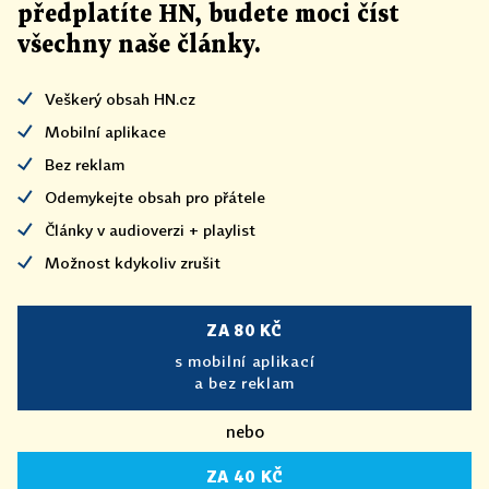
předplatíte HN, budete moci číst
všechny naše články
.
Veškerý obsah HN.cz
Mobilní aplikace
Bez reklam
Odemykejte obsah pro přátele
Články v audioverzi + playlist
Možnost kdykoliv zrušit
ZA 80 KČ
s mobilní aplikací
a bez reklam
nebo
ZA 40 KČ