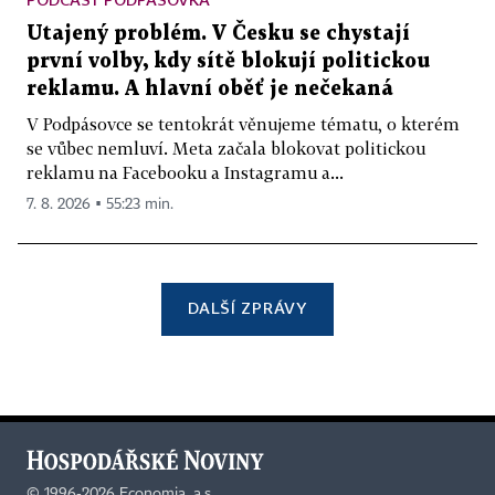
Utajený problém. V Česku se chystají
první volby, kdy sítě blokují politickou
reklamu. A hlavní oběť je nečekaná
V Podpásovce se tentokrát věnujeme tématu, o kterém
se vůbec nemluví. Meta začala blokovat politickou
reklamu na Facebooku a Instagramu a...
7. 8. 2026 ▪ 55:23 min.
DALŠÍ ZPRÁVY
©
1996-2026
Economia, a.s.