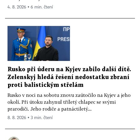
4. 8. 2026 ▪ 6 min. čtení
Rusko při úderu na Kyjev zabilo další dítě.
Zelenskyj hledá řešení nedostatku zbraní
proti balistickým střelám
Rusko v noci na sobotu znovu zaútočilo na Kyjev a jeho
okolí. Při útoku zahynul tříletý chlapec se svými
prarodiči. Jeho rodiče a patnáctiletý...
8. 8. 2026 ▪ 3 min. čtení