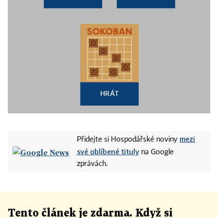
HRÁT
mezi
Přidejte si Hospodářské noviny
své oblíbené tituly
na Google
zprávách.
Tento článek
je
zdarma. Když si