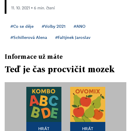
11. 10. 2021 ▪ 6 min. čtení
#Co se děje
#Volby 2021
#ANO
#Schillerová Alena
#Faltýnek Jaroslav
Informace už máte
Teď je čas procvičit mozek
HRÁT
HRÁT