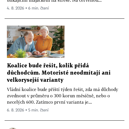
4. 8. 2026 ▪ 6 min. čtení
Koalice bude řešit, kolik přidá
důchodcům. Motoristé neodmítají ani
velkorysejší varianty
Vládní koalice bude příští týden řešit, zda má důchody
zvednout v průměru o 300 korun měsíčně, nebo o
necelých 600. Zatímco první varianta je...
6. 8. 2026 ▪ 5 min. čtení