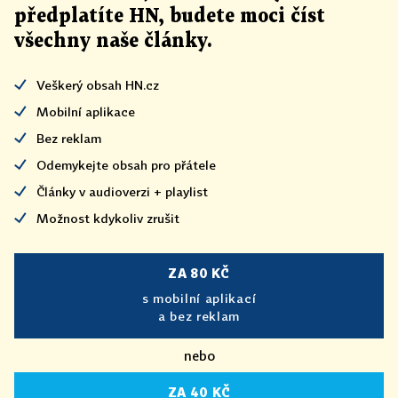
předplatíte HN, budete moci číst
všechny naše články
.
Veškerý obsah HN.cz
Mobilní aplikace
Bez reklam
Odemykejte obsah pro přátele
Články v audioverzi + playlist
Možnost kdykoliv zrušit
ZA 80 KČ
s mobilní aplikací
a bez reklam
nebo
ZA 40 KČ