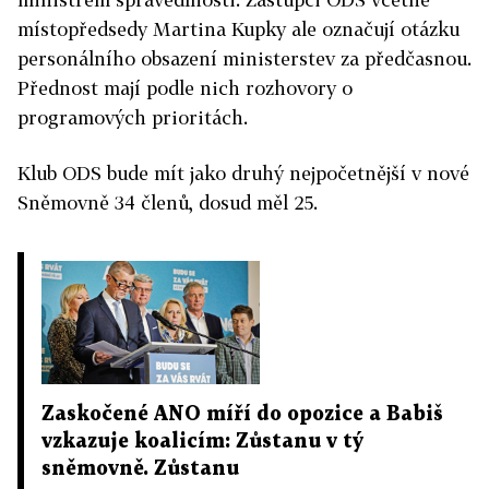
místopředsedy Martina Kupky ale označují otázku
personálního obsazení ministerstev za předčasnou.
Přednost mají podle nich rozhovory o
programových prioritách.
Klub ODS bude mít jako druhý nejpočetnější v nové
Sněmovně 34 členů, dosud měl 25.
Zaskočené ANO míří do opozice a Babiš
vzkazuje koalicím: Zůstanu v tý
sněmovně. Zůstanu