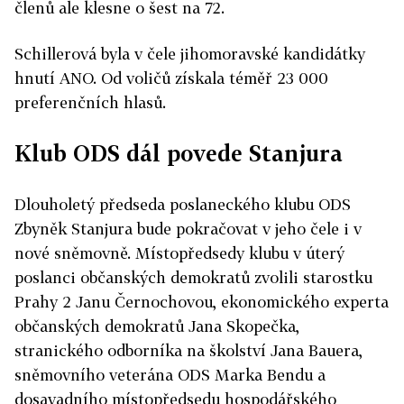
členů ale klesne o šest na 72.
Schillerová byla v čele jihomoravské kandidátky
hnutí ANO. Od voličů získala téměř 23 000
preferenčních hlasů.
Klub ODS dál povede Stanjura
Dlouholetý předseda poslaneckého klubu ODS
Zbyněk Stanjura bude pokračovat v jeho čele i v
nové sněmovně. Místopředsedy klubu v úterý
poslanci občanských demokratů zvolili starostku
Prahy 2 Janu Černochovou, ekonomického experta
občanských demokratů Jana Skopečka,
stranického odborníka na školství Jana Bauera,
sněmovního veterána ODS Marka Bendu a
dosavadního místopředsedu hospodářského