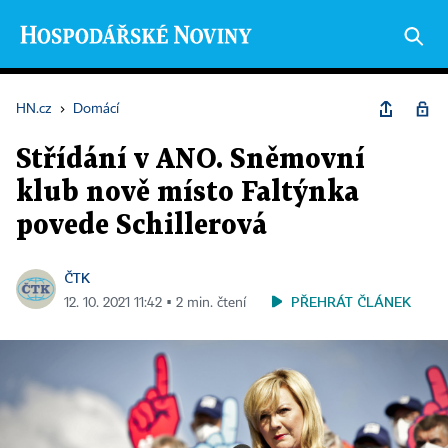
HN.cz
›
Domácí
Střídání v ANO. Sněmovní
klub nově místo Faltýnka
povede Schillerová
ČTK
PŘEHRÁT ČLÁNEK
12. 10. 2021 11:42 ▪ 2 min. čtení