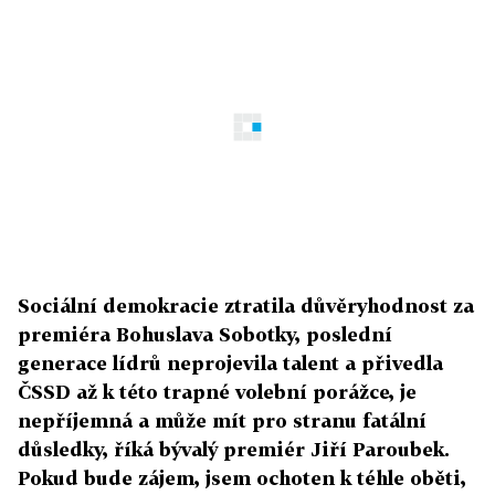
Sociální demokracie ztratila důvěryhodnost za
premiéra Bohuslava Sobotky, poslední
generace lídrů neprojevila talent a přivedla
ČSSD až k této trapné volební porážce, je
nepříjemná a může mít pro stranu fatální
důsledky, říká bývalý premiér Jiří Paroubek.
Pokud bude zájem, jsem ochoten k téhle oběti,