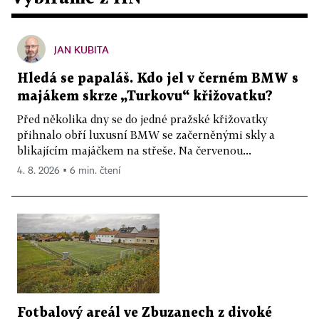
JAN KUBITA
Hledá se papaláš. Kdo jel v černém BMW s
majákem skrze „Turkovu“ křižovatku?
Před několika dny se do jedné pražské křižovatky
přihnalo obří luxusní BMW se začerněnými skly a
blikajícím majáčkem na střeše. Na červenou...
4. 8. 2026 ▪ 6 min. čtení
Fotbalový areál ve Zbuzanech z divoké