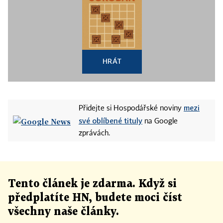
HRÁT
mezi
Přidejte si Hospodářské noviny
své oblíbené tituly
na Google
zprávách.
Tento článek
je
zdarma. Když si
předplatíte HN, budete moci číst
všechny naše články
.