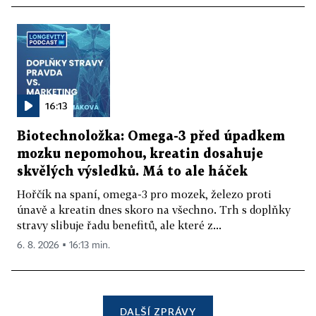
16:13
Biotechnoložka: Omega-3 před úpadkem
mozku nepomohou, kreatin dosahuje
skvělých výsledků. Má to ale háček
Hořčík na spaní, omega-3 pro mozek, železo proti
únavě a kreatin dnes skoro na všechno. Trh s doplňky
stravy slibuje řadu benefitů, ale které z...
6. 8. 2026 ▪ 16:13 min.
DALŠÍ ZPRÁVY