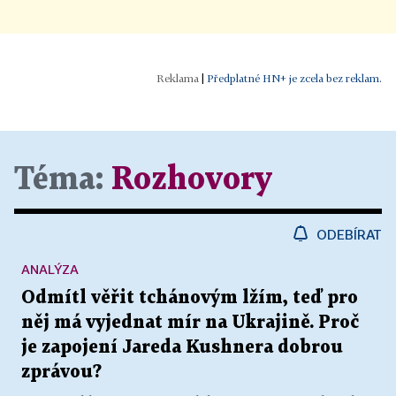
|
Předplatné HN+ je zcela bez reklam.
Téma:
Rozhovory
ODEBÍRAT
ANALÝZA
Odmítl věřit tchánovým lžím, teď pro
něj má vyjednat mír na Ukrajině. Proč
je zapojení Jareda Kushnera dobrou
zprávou?