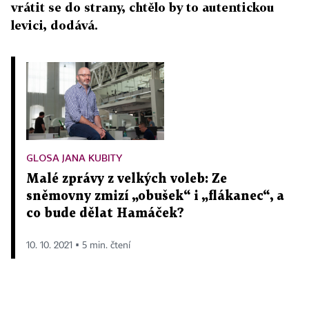
vrátit se do strany, chtělo by to autentickou
levici, dodává.
GLOSA JANA KUBITY
Malé zprávy z velkých voleb: Ze
sněmovny zmizí „obušek“ i „flákanec“, a
co bude dělat Hamáček?
10. 10. 2021 ▪ 5 min. čtení