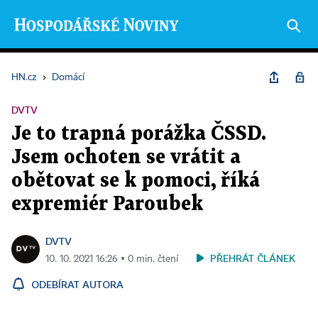
HN.cz
›
Domácí
DVTV
Je to trapná porážka ČSSD.
Jsem ochoten se vrátit a
obětovat se k pomoci, říká
expremiér Paroubek
DVTV
PŘEHRÁT ČLÁNEK
10. 10. 2021 16:26 ▪ 0 min. čtení
ODEBÍRAT AUTORA