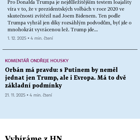
Pro Donalda Trumpa je nejdůležitějším testem loajality
víra v to, že v prezidentských volbách v roce 2020 ve
skutečnosti zvítězil nad Joem Bidenem. Ten podle
Trumpa vyhrál jen díky rozsáhlým podvodům, byť jde o
mnohokrát vyvrácenou lež. Trump jde...
1. 12. 2025 ▪ 4 min. čtení
KOMENTÁŘ ONDŘEJE HOUSKY
Orbán má pravdu: s Putinem by neměl
jednat jen Trump, ale i Evropa. Má to dvě
základní podmínky
21. 11. 2025 ▪ 4 min. čtení
Vybíráme z HN