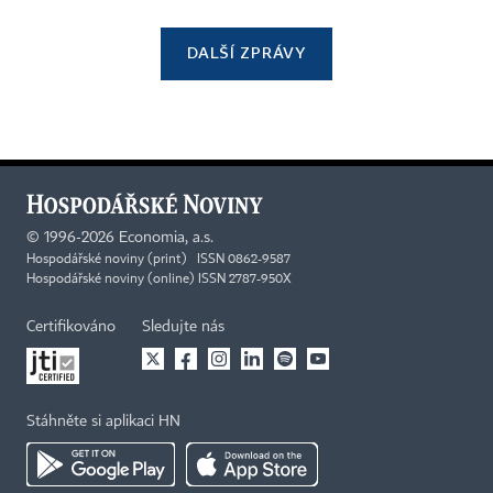
DALŠÍ ZPRÁVY
©
1996-2026
Economia, a.s.
Hospodářské noviny (print) ISSN 0862-9587
Hospodářské noviny (online) ISSN 2787-950X
Certifikováno
Sledujte nás
Stáhněte si aplikaci HN