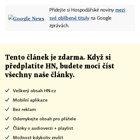
mezi
Přidejte si Hospodářské noviny
své oblíbené tituly
na Google
zprávách.
Tento článek
je
zdarma. Když si
předplatíte HN, budete moci číst
všechny naše články
.
Veškerý obsah HN.cz
Mobilní aplikace
Bez reklam
Odemykejte obsah pro přátele
Články v audioverzi + playlist
Možnost kdykoliv zrušit