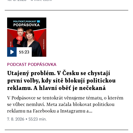
55:23
PODCAST PODPÁSOVKA
Utajený problém. V Česku se chystají
první volby, kdy sítě blokují politickou
reklamu. A hlavní oběť je nečekaná
V Podpásovce se tentokrát věnujeme tématu, o kterém
se vůbec nemluví. Meta začala blokovat politickou
reklamu na Facebooku a Instagramu a...
7. 8. 2026 ▪ 55:23 min.