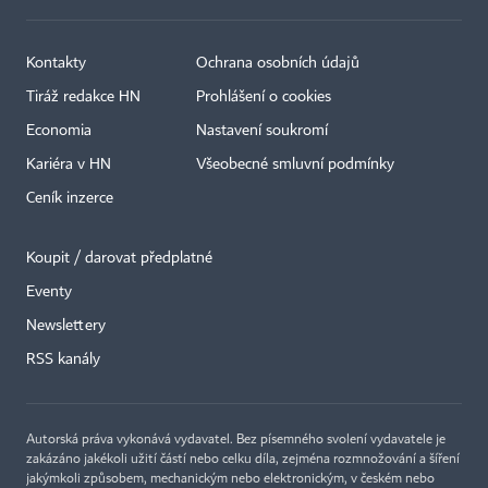
Kontakty
Ochrana osobních údajů
Tiráž redakce HN
Prohlášení o cookies
Economia
Nastavení soukromí
Kariéra v HN
Všeobecné smluvní podmínky
Ceník inzerce
Koupit / darovat předplatné
Eventy
×
Newslettery
RSS kanály
Autorská práva vykonává vydavatel. Bez písemného svolení vydavatele je
zakázáno jakékoli užití částí nebo celku díla, zejména rozmnožování a šíření
jakýmkoli způsobem, mechanickým nebo elektronickým, v českém nebo