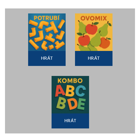
HRÁT
HRÁT
HRÁT