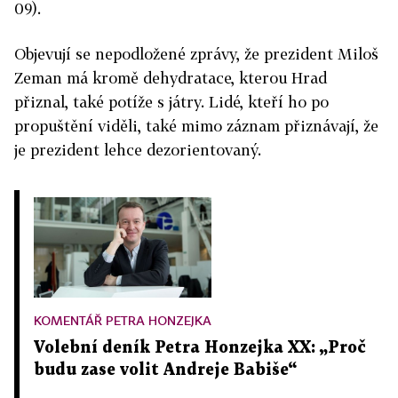
09).
Objevují se nepodložené zprávy, že prezident Miloš
Zeman má kromě dehydratace, kterou Hrad
přiznal, také potíže s játry. Lidé, kteří ho po
propuštění viděli, také mimo záznam přiznávají, že
je prezident lehce dezorientovaný.
KOMENTÁŘ PETRA HONZEJKA
Volební deník Petra Honzejka XX: „Proč
budu zase volit Andreje Babiše“