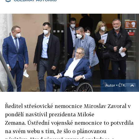
Autor ▪
ČTK
Ředitel střešovické nemocnice Miroslav Zavoral v
pondělí navštívil prezidenta Miloše
Zemana.
Ústřední vojenské nemocnice to potvrdila
na svém webu s tím, že šlo o plánovanou