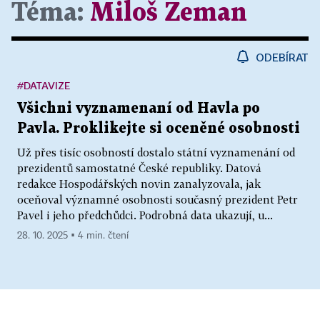
Téma:
Miloš Zeman
ODEBÍRAT
#DATAVIZE
Všichni vyznamenaní od Havla po
Pavla. Proklikejte si oceněné osobnosti
Už přes tisíc osobností dostalo státní vyznamenání od
prezidentů samostatné České republiky. Datová
redakce Hospodářských novin zanalyzovala, jak
oceňoval významné osobnosti současný prezident Petr
Pavel i jeho předchůdci. Podrobná data ukazují, u...
28. 10. 2025 ▪ 4 min. čtení