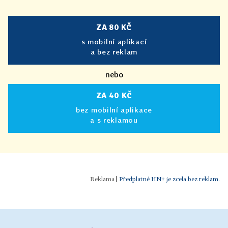
ZA 80 KČ
s mobilní aplikací
a bez reklam
nebo
ZA 40 KČ
bez mobilní aplikace
a s reklamou
|
Předplatné HN+ je zcela bez reklam.