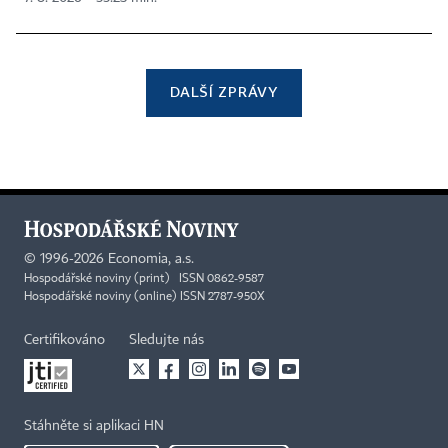
DALŠÍ ZPRÁVY
©
1996-2026
Economia, a.s.
Hospodářské noviny (print) ISSN 0862-9587
Hospodářské noviny (online) ISSN 2787-950X
Certifikováno
Sledujte nás
Stáhněte si aplikaci HN