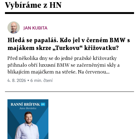
Vybíráme z HN
JAN KUBITA
Hledá se papaláš. Kdo jel v černém BMW s
majákem skrze „Turkovu“ křižovatku?
Před několika dny se do jedné pražské křižovatky
přihnalo obří luxusní BMW se začerněnými skly a
blikajícím majáčkem na střeše. Na červenou...
4. 8. 2026 ▪ 6 min. čtení