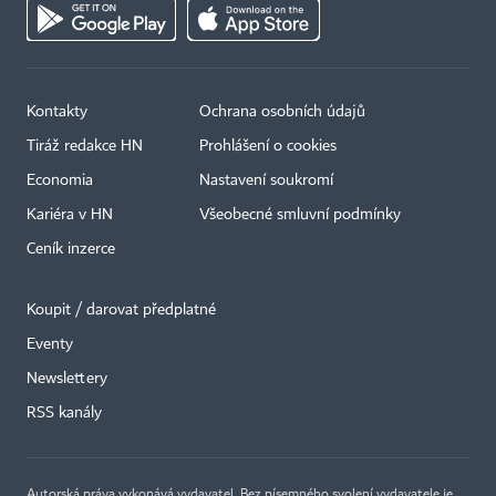
Kontakty
Ochrana osobních údajů
Tiráž redakce HN
Prohlášení o cookies
Economia
Nastavení soukromí
Kariéra v HN
Všeobecné smluvní podmínky
Ceník inzerce
Koupit / darovat předplatné
Eventy
Newslettery
RSS kanály
Autorská práva vykonává vydavatel. Bez písemného svolení vydavatele je