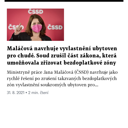
Maláčová navrhuje vyvlastnění ubytoven
pro chudé. Soud zrušil část zákona, která
umožňovala zřizovat bezdoplatkové zóny
Ministryně práce Jana Maláčová (ČSSD) navrhuje jako
rychlé řešení po zrušení takzvaných bezdoplatkových
zón vyvlastnění soukromých ubytoven pro...
31. 8. 2021 ▪ 2 min. čtení