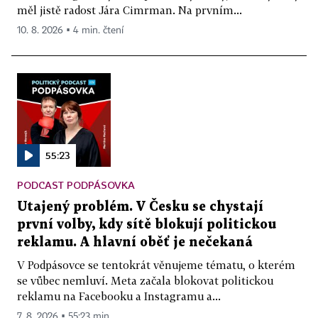
měl jistě radost Jára Cimrman. Na prvním...
10. 8. 2026 ▪ 4 min. čtení
55:23
PODCAST PODPÁSOVKA
Utajený problém. V Česku se chystají
první volby, kdy sítě blokují politickou
reklamu. A hlavní oběť je nečekaná
V Podpásovce se tentokrát věnujeme tématu, o kterém
se vůbec nemluví. Meta začala blokovat politickou
reklamu na Facebooku a Instagramu a...
7. 8. 2026 ▪ 55:23 min.