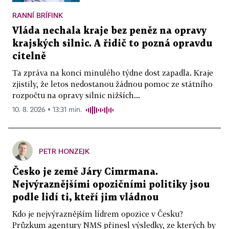
RANNÍ BRÍFINK
Vláda nechala kraje bez peněz na opravy
krajských silnic. A řidič to pozná opravdu
citelně
Ta zpráva na konci minulého týdne dost zapadla. Kraje
zjistily, že letos nedostanou žádnou pomoc ze státního
rozpočtu na opravy silnic nižších...
10. 8. 2026 ▪ 13:31 min.
PETR HONZEJK
Česko je země Járy Cimrmana.
Nejvýraznějšími opozičními politiky jsou
podle lidí ti, kteří jim vládnou
Kdo je nejvýraznějším lídrem opozice v Česku?
Průzkum agentury NMS přinesl výsledky, ze kterých by