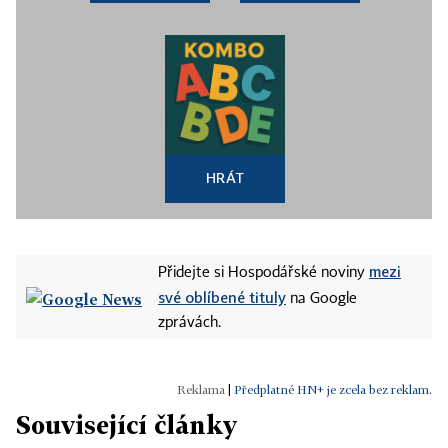
HRÁT
mezi
Přidejte si Hospodářské noviny
své oblíbené tituly
na Google
zprávách.
|
Předplatné HN+ je zcela bez reklam.
Související články