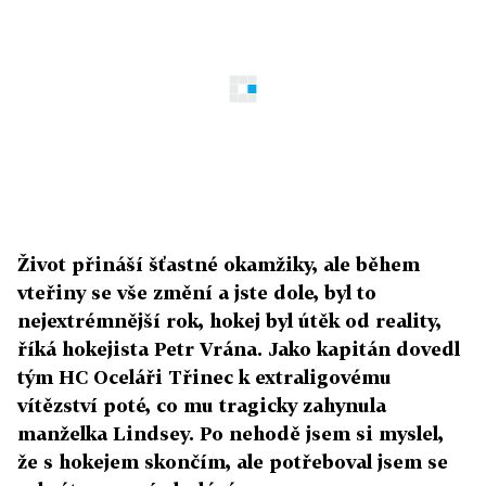
Život přináší šťastné okamžiky, ale během
vteřiny se vše změní a jste dole, byl to
nejextrémnější rok, hokej byl útěk od reality,
říká hokejista Petr Vrána. Jako kapitán dovedl
tým HC Oceláři Třinec k extraligovému
vítězství poté, co mu tragicky zahynula
manželka Lindsey. Po nehodě jsem si myslel,
že s hokejem skončím, ale potřeboval jsem se