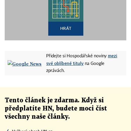
HRÁT
mezi
Přidejte si Hospodářské noviny
své oblíbené tituly
na Google
zprávách.
Tento článek
je
zdarma. Když si
předplatíte HN, budete moci číst
všechny naše články
.