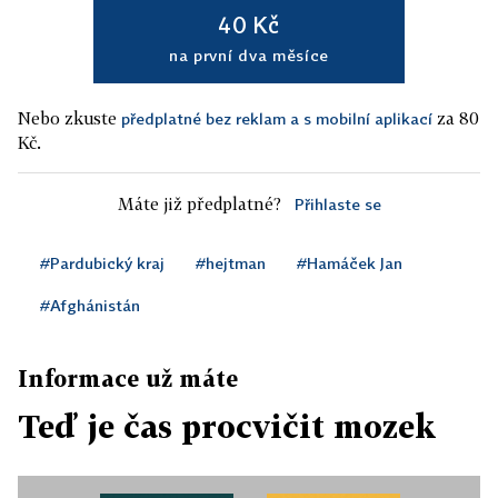
40 Kč
na první dva měsíce
Nebo zkuste
za 80
předplatné bez reklam a s mobilní aplikací
Kč.
Máte již předplatné?
Přihlaste se
#Pardubický kraj
#hejtman
#Hamáček Jan
#Afghánistán
Informace už máte
Teď je čas procvičit mozek