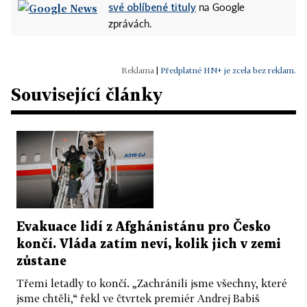
své oblíbené tituly
na Google
zprávách.
|
Předplatné HN+ je zcela bez reklam.
Související články
Evakuace lidí z Afghánistánu pro Česko
končí. Vláda zatím neví, kolik jich v zemi
zůstane
Třemi letadly to končí. „Zachránili jsme všechny, které
jsme chtěli,“ řekl ve čtvrtek premiér Andrej Babiš