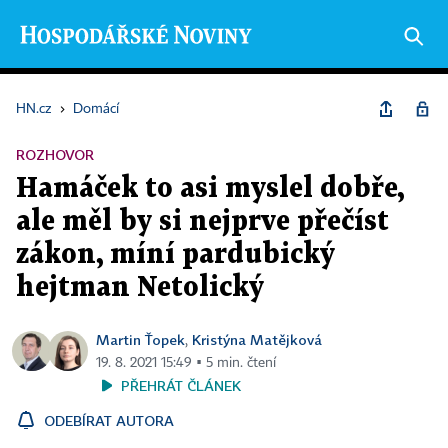
HN.cz
›
Domácí
ROZHOVOR
Hamáček to asi myslel dobře,
ale měl by si nejprve přečíst
zákon, míní pardubický
hejtman Netolický
Martin Ťopek
Kristýna Matějková
,
19. 8. 2021 15:49 ▪ 5 min. čtení
PŘEHRÁT ČLÁNEK
ODEBÍRAT AUTORA