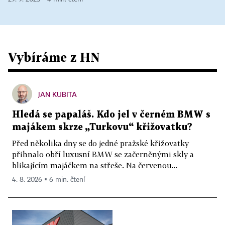
Vybíráme z HN
JAN KUBITA
Hledá se papaláš. Kdo jel v černém BMW s
majákem skrze „Turkovu“ křižovatku?
Před několika dny se do jedné pražské křižovatky
přihnalo obří luxusní BMW se začerněnými skly a
blikajícím majáčkem na střeše. Na červenou...
4. 8. 2026 ▪ 6 min. čtení