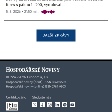
forex s pákou 1 : 200, vynuloval...
5. 8. 2026 ▪ 21:50 min.
DALŠÍ ZPRÁVY
©
1996-2026
Economia, a.s.
Hospodářské noviny (print) ISSN 0862-9587
Hospodářské noviny (online) ISSN 2787-950X
Certifikováno
Sledujte nás