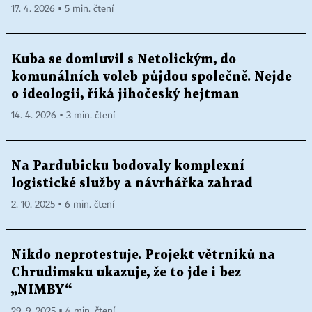
17. 4. 2026 ▪ 5 min. čtení
Kuba se domluvil s Netolickým, do
komunálních voleb půjdou společně. Nejde
o ideologii, říká jihočeský hejtman
14. 4. 2026 ▪ 3 min. čtení
Na Pardubicku bodovaly komplexní
logistické služby a návrhářka zahrad
2. 10. 2025 ▪ 6 min. čtení
Nikdo neprotestuje. Projekt větrníků na
Chrudimsku ukazuje, že to jde i bez
„NIMBY“
29. 9. 2025 ▪ 4 min. čtení