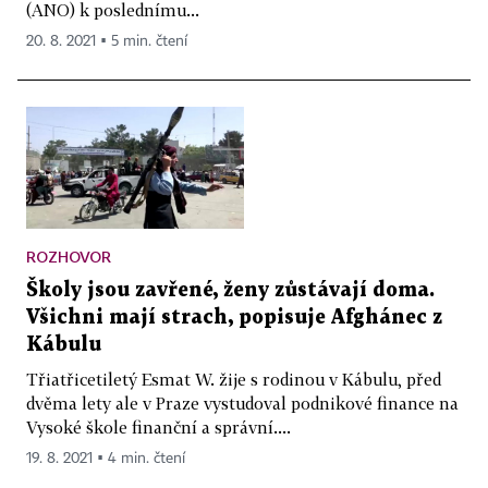
(ANO) k poslednímu...
20. 8. 2021 ▪ 5 min. čtení
ROZHOVOR
Školy jsou zavřené, ženy zůstávají doma.
Všichni mají strach, popisuje Afghánec z
Kábulu
Třiatřicetiletý Esmat W. žije s rodinou v Kábulu, před
dvěma lety ale v Praze vystudoval podnikové finance na
Vysoké škole finanční a správní....
19. 8. 2021 ▪ 4 min. čtení