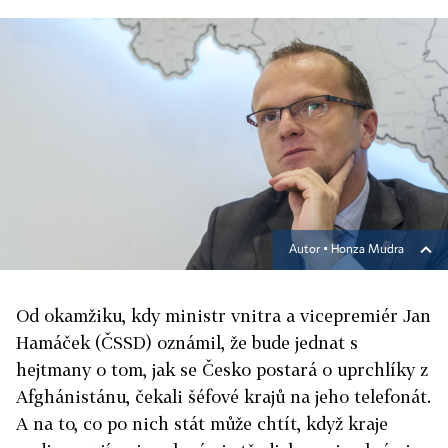
Autor ▪
Honza Mudra
Od okamžiku, kdy ministr vnitra a vicepremiér Jan
Hamáček (ČSSD) oznámil, že bude jednat s
hejtmany o tom, jak se Česko postará o uprchlíky z
Afghánistánu, čekali šéfové krajů na jeho telefonát.
A na to, co po nich stát může chtít, když kraje