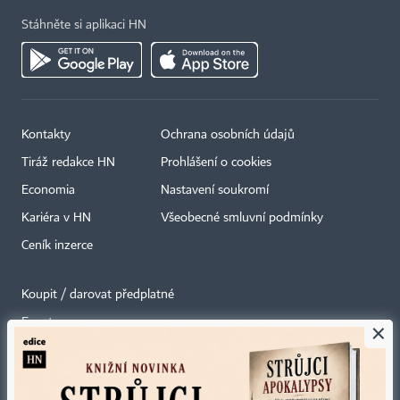
Stáhněte si aplikaci HN
Kontakty
Ochrana osobních údajů
Tiráž redakce HN
Prohlášení o cookies
Economia
Nastavení soukromí
Kariéra v HN
Všeobecné smluvní podmínky
Ceník inzerce
Koupit / darovat předplatné
Eventy
×
Newslettery
RSS kanály