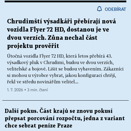
ODEBÍRAT
Chrudimští výsadkáři přebírají nová
vozidla Flyer 72 HD, dostanou je ve
dvou verzích. Zůna nechal část
projektu prověřit
Útočná vozidla Flyer 72 HD, která letos přebírá 43.
výsadkový pluk v Chrudimi, budou ve dvou verzích,
velitelské a bojové. Lišit se budou vybavením. Zákazníci
si mohou u výrobce vybrat, jakou konfiguraci chtějí,
řekl ve středu novinářům velitel...
1. 7. 2026 ▪ 3 min. čtení
Další pokus. Část krajů se znovu pokusí
přepsat porcování rozpočtu, jedna z variant
chce sebrat peníze Praze