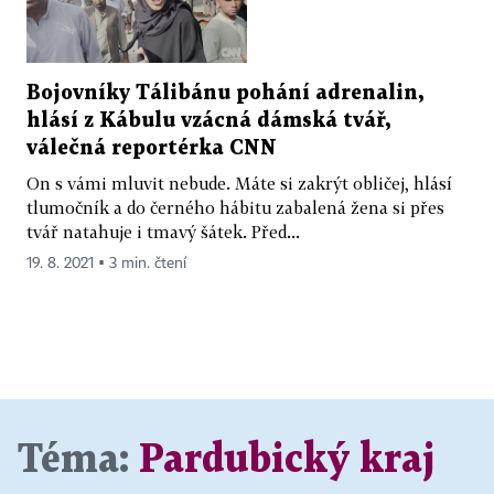
Bojovníky Tálibánu pohání adrenalin,
hlásí z Kábulu vzácná dámská tvář,
válečná reportérka CNN
On s vámi mluvit nebude. Máte si zakrýt obličej, hlásí
tlumočník a do černého hábitu zabalená žena si přes
tvář natahuje i tmavý šátek. Před...
19. 8. 2021 ▪ 3 min. čtení
Téma:
Pardubický kraj