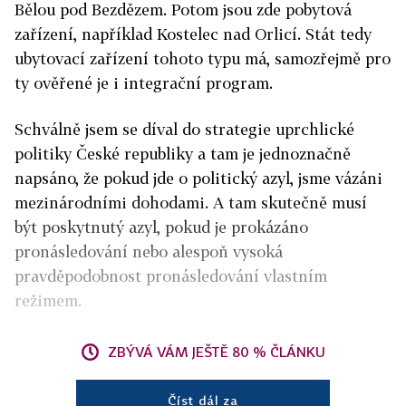
Bělou pod Bezdězem. Potom jsou zde pobytová
zařízení, například Kostelec nad Orlicí. Stát tedy
ubytovací zařízení tohoto typu má, samozřejmě pro
ty ověřené je i integrační program.
Schválně jsem se díval do strategie uprchlické
politiky České republiky a tam je jednoznačně
napsáno, že pokud jde o politický azyl, jsme vázáni
mezinárodními dohodami. A tam skutečně musí
být poskytnutý azyl, pokud je prokázáno
pronásledování nebo alespoň vysoká
pravděpodobnost pronásledování vlastním
režimem.
ZBÝVÁ VÁM JEŠTĚ 80 % ČLÁNKU
Číst dál za